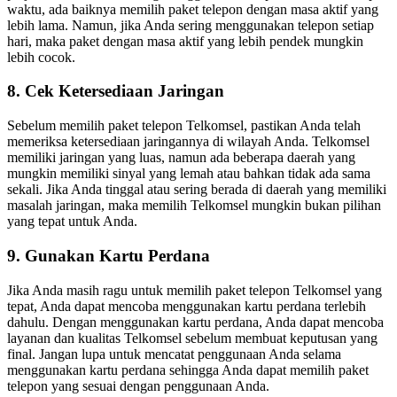
waktu, ada baiknya memilih paket telepon dengan masa aktif yang
lebih lama. Namun, jika Anda sering menggunakan telepon setiap
hari, maka paket dengan masa aktif yang lebih pendek mungkin
lebih cocok.
8. Cek Ketersediaan Jaringan
Sebelum memilih paket telepon Telkomsel, pastikan Anda telah
memeriksa ketersediaan jaringannya di wilayah Anda. Telkomsel
memiliki jaringan yang luas, namun ada beberapa daerah yang
mungkin memiliki sinyal yang lemah atau bahkan tidak ada sama
sekali. Jika Anda tinggal atau sering berada di daerah yang memiliki
masalah jaringan, maka memilih Telkomsel mungkin bukan pilihan
yang tepat untuk Anda.
9. Gunakan Kartu Perdana
Jika Anda masih ragu untuk memilih paket telepon Telkomsel yang
tepat, Anda dapat mencoba menggunakan kartu perdana terlebih
dahulu. Dengan menggunakan kartu perdana, Anda dapat mencoba
layanan dan kualitas Telkomsel sebelum membuat keputusan yang
final. Jangan lupa untuk mencatat penggunaan Anda selama
menggunakan kartu perdana sehingga Anda dapat memilih paket
telepon yang sesuai dengan penggunaan Anda.