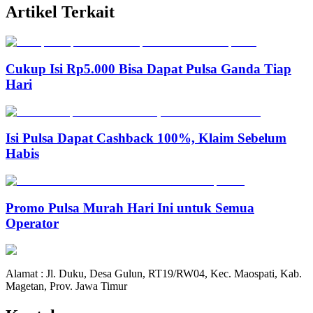
Artikel Terkait
Cukup Isi Rp5.000 Bisa Dapat Pulsa Ganda Tiap
Hari
Isi Pulsa Dapat Cashback 100%, Klaim Sebelum
Habis
Promo Pulsa Murah Hari Ini untuk Semua
Operator
Alamat : Jl. Duku, Desa Gulun, RT19/RW04, Kec. Maospati, Kab.
Magetan, Prov. Jawa Timur