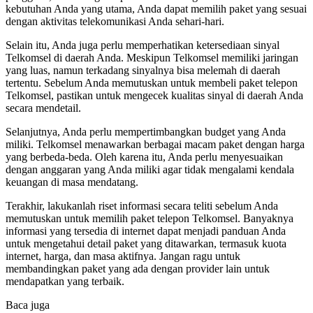
kebutuhan Anda yang utama, Anda dapat memilih paket yang sesuai
dengan aktivitas telekomunikasi Anda sehari-hari.
Selain itu, Anda juga perlu memperhatikan ketersediaan sinyal
Telkomsel di daerah Anda. Meskipun Telkomsel memiliki jaringan
yang luas, namun terkadang sinyalnya bisa melemah di daerah
tertentu. Sebelum Anda memutuskan untuk membeli paket telepon
Telkomsel, pastikan untuk mengecek kualitas sinyal di daerah Anda
secara mendetail.
Selanjutnya, Anda perlu mempertimbangkan budget yang Anda
miliki. Telkomsel menawarkan berbagai macam paket dengan harga
yang berbeda-beda. Oleh karena itu, Anda perlu menyesuaikan
dengan anggaran yang Anda miliki agar tidak mengalami kendala
keuangan di masa mendatang.
Terakhir, lakukanlah riset informasi secara teliti sebelum Anda
memutuskan untuk memilih paket telepon Telkomsel. Banyaknya
informasi yang tersedia di internet dapat menjadi panduan Anda
untuk mengetahui detail paket yang ditawarkan, termasuk kuota
internet, harga, dan masa aktifnya. Jangan ragu untuk
membandingkan paket yang ada dengan provider lain untuk
mendapatkan yang terbaik.
Baca juga