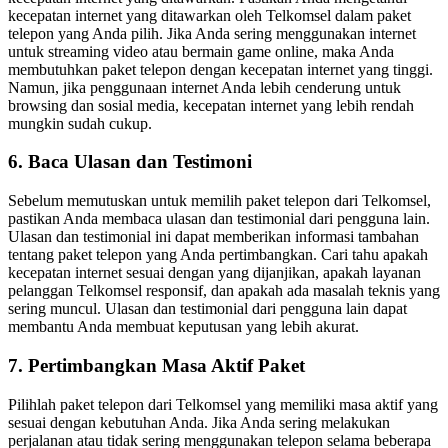
kecepatan internet yang ditawarkan oleh Telkomsel dalam paket
telepon yang Anda pilih. Jika Anda sering menggunakan internet
untuk streaming video atau bermain game online, maka Anda
membutuhkan paket telepon dengan kecepatan internet yang tinggi.
Namun, jika penggunaan internet Anda lebih cenderung untuk
browsing dan sosial media, kecepatan internet yang lebih rendah
mungkin sudah cukup.
6. Baca Ulasan dan Testimoni
Sebelum memutuskan untuk memilih paket telepon dari Telkomsel,
pastikan Anda membaca ulasan dan testimonial dari pengguna lain.
Ulasan dan testimonial ini dapat memberikan informasi tambahan
tentang paket telepon yang Anda pertimbangkan. Cari tahu apakah
kecepatan internet sesuai dengan yang dijanjikan, apakah layanan
pelanggan Telkomsel responsif, dan apakah ada masalah teknis yang
sering muncul. Ulasan dan testimonial dari pengguna lain dapat
membantu Anda membuat keputusan yang lebih akurat.
7. Pertimbangkan Masa Aktif Paket
Pilihlah paket telepon dari Telkomsel yang memiliki masa aktif yang
sesuai dengan kebutuhan Anda. Jika Anda sering melakukan
perjalanan atau tidak sering menggunakan telepon selama beberapa