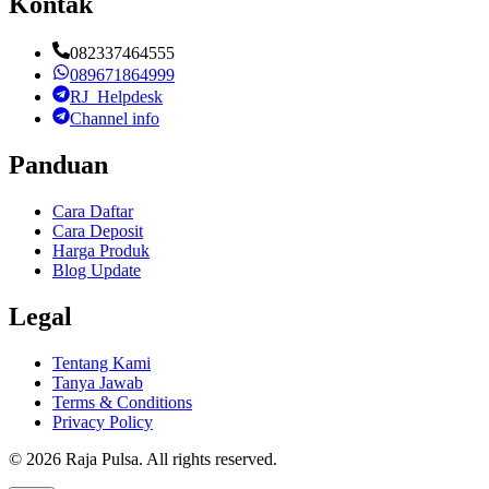
Kontak
082337464555
089671864999
RJ_Helpdesk
Channel info
Panduan
Cara Daftar
Cara Deposit
Harga Produk
Blog Update
Legal
Tentang Kami
Tanya Jawab
Terms & Conditions
Privacy Policy
©
2026
Raja Pulsa
. All rights reserved.