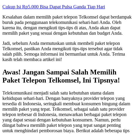
Cukup Isi Rp5.000 Bisa Dapat Pulsa Ganda Tiap Hari
Kesalahan dalam memilih paket telepon Telkomsel dapat berdampak
buruk pada penggunaan telekomunikasi sehari-hari Anda. Oleh
karena itu, dengan mengikuti tips-tips di atas, Anda akan dapat
memilih paket yang sesuai dengan kebutuhan dan budget Anda.
Jadi, sebelum Anda memutuskan untuk membeli paket telepon
Telkomsel, pastikan Anda mengikuti tips-tips tersebut agar tidak
salah pilih. Semoga informasi ini bermanfaat untuk Anda. Terima
kasih telah membaca artikel ini!
Awas! Jangan Sampai Salah Memilih
Paket Telepon Telkomsel, Ini Tipsnya!
Telekomunikasi menjadi salah satu kebutuhan utama dalam
kehidupan sehari-hari. Dengan banyaknya provider telepon yang
tersedia di Indonesia, seringkali membuat konsumen bingung dalam
memilih paket yang tepat. Telkomsel, sebagai salah satu provider
telepon terbesar di Indonesia, menawarkan berbagai paket telepon
yang dapat sesuai dengan kebutuhan konsumen. Namun, perlu
diingat bahwa memilih paket telepon yang tepat sangat penting
untuk menghindari pemborosan biaya. Berikut adalah beberapa tips