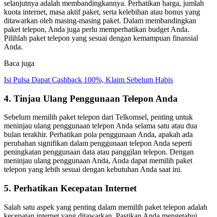
selanjutnya adalah membandingkannya. Perhatikan harga, jumlah
kuota internet, masa aktif paket, serta kelebihan atau bonus yang
ditawarkan oleh masing-masing paket. Dalam membandingkan
paket telepon, Anda juga perlu memperhatikan budget Anda.
Pilihlah paket telepon yang sesuai dengan kemampuan finansial
Anda.
Baca juga
Isi Pulsa Dapat Cashback 100%, Klaim Sebelum Habis
4. Tinjau Ulang Penggunaan Telepon Anda
Sebelum memilih paket telepon dari Telkomsel, penting untuk
meninjau ulang penggunaan telepon Anda selama satu atau dua
bulan terakhir. Perhatikan pola penggunaan Anda, apakah ada
perubahan signifikan dalam penggunaan telepon Anda seperti
peningkatan penggunaan data atau panggilan telepon. Dengan
meninjau ulang penggunaan Anda, Anda dapat memilih paket
telepon yang lebih sesuai dengan kebutuhan Anda saat ini.
5. Perhatikan Kecepatan Internet
Salah satu aspek yang penting dalam memilih paket telepon adalah
kecepatan internet yang ditawarkan. Pastikan Anda mengetahui