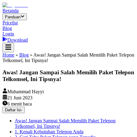
Beranda
Panduan
Pricelist
Blog
Login
Download
Home
»
Blog
»
Awas! Jangan Sampai Salah Memilih Paket Telepon
Telkomsel, Ini Tipsnya!
Awas! Jangan Sampai Salah Memilih Paket Telepon
Telkomsel, Ini Tipsnya!
Muhammad Hayyi
21 Juni 2023
6
menit baca
Daftar Isi
-
Awas! Jangan Sampai Salah Memilih Paket Telepon
Telkomsel, Ini Tipsnya!
1. Kenali Kebutuhan Telepon Anda