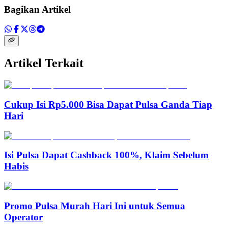
Bagikan Artikel
Artikel Terkait
Cukup Isi Rp5.000 Bisa Dapat Pulsa Ganda Tiap
Hari
Isi Pulsa Dapat Cashback 100%, Klaim Sebelum
Habis
Promo Pulsa Murah Hari Ini untuk Semua
Operator