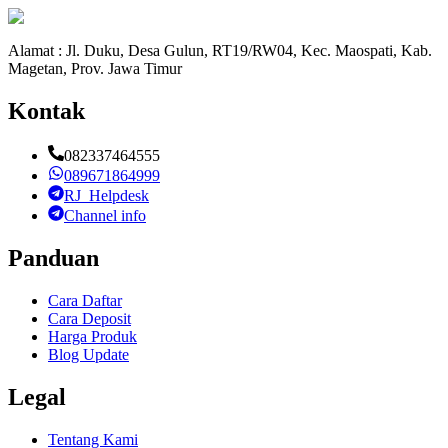
Alamat : Jl. Duku, Desa Gulun, RT19/RW04, Kec. Maospati, Kab.
Magetan, Prov. Jawa Timur
Kontak
082337464555
089671864999
RJ_Helpdesk
Channel info
Panduan
Cara Daftar
Cara Deposit
Harga Produk
Blog Update
Legal
Tentang Kami