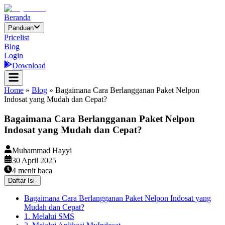
Beranda
Panduan
Pricelist
Blog
Login
Download
Home
»
Blog
»
Bagaimana Cara Berlangganan Paket Nelpon
Indosat yang Mudah dan Cepat?
Bagaimana Cara Berlangganan Paket Nelpon
Indosat yang Mudah dan Cepat?
Muhammad Hayyi
30 April 2025
4
menit baca
Daftar Isi
-
Bagaimana Cara Berlangganan Paket Nelpon Indosat yang
Mudah dan Cepat?
1. Melalui SMS