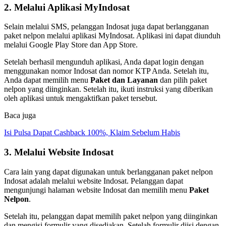
2. Melalui Aplikasi MyIndosat
Selain melalui SMS, pelanggan Indosat juga dapat berlangganan
paket nelpon melalui aplikasi MyIndosat. Aplikasi ini dapat diunduh
melalui Google Play Store dan App Store.
Setelah berhasil mengunduh aplikasi, Anda dapat login dengan
menggunakan nomor Indosat dan nomor KTP Anda. Setelah itu,
Anda dapat memilih menu
Paket dan Layanan
dan pilih paket
nelpon yang diinginkan. Setelah itu, ikuti instruksi yang diberikan
oleh aplikasi untuk mengaktifkan paket tersebut.
Baca juga
Isi Pulsa Dapat Cashback 100%, Klaim Sebelum Habis
3. Melalui Website Indosat
Cara lain yang dapat digunakan untuk berlangganan paket nelpon
Indosat adalah melalui website Indosat. Pelanggan dapat
mengunjungi halaman website Indosat dan memilih menu
Paket
Nelpon
.
Setelah itu, pelanggan dapat memilih paket nelpon yang diinginkan
dan mengisi formulir yang disediakan. Setelah formulir diisi dengan