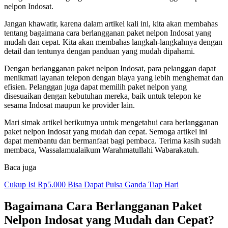
nelpon Indosat.
Jangan khawatir, karena dalam artikel kali ini, kita akan membahas
tentang bagaimana cara berlangganan paket nelpon Indosat yang
mudah dan cepat. Kita akan membahas langkah-langkahnya dengan
detail dan tentunya dengan panduan yang mudah dipahami.
Dengan berlangganan paket nelpon Indosat, para pelanggan dapat
menikmati layanan telepon dengan biaya yang lebih menghemat dan
efisien. Pelanggan juga dapat memilih paket nelpon yang
disesuaikan dengan kebutuhan mereka, baik untuk telepon ke
sesama Indosat maupun ke provider lain.
Mari simak artikel berikutnya untuk mengetahui cara berlangganan
paket nelpon Indosat yang mudah dan cepat. Semoga artikel ini
dapat membantu dan bermanfaat bagi pembaca. Terima kasih sudah
membaca, Wassalamualaikum Warahmatullahi Wabarakatuh.
Baca juga
Cukup Isi Rp5.000 Bisa Dapat Pulsa Ganda Tiap Hari
Bagaimana Cara Berlangganan Paket
Nelpon Indosat yang Mudah dan Cepat?