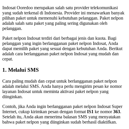
Indosat Ooredoo merupakan salah satu provider telekomunikasi
yang sudah terkenal di Indonesia. Provider ini menawarkan banyak
pilihan paket untuk memenuhi kebutuhan pelanggan. Paket nelpon
adalah salah satu paket yang paling sering digunakan oleh
pelanggan.
Paket nelpon Indosat terdiri dari berbagai jenis dan kuota. Bagi
pelanggan yang ingin berlangganan paket nelpon Indosat, Anda
dapat memilih paket yang sesuai dengan kebutuhan Anda. Berikut
adalah cara berlangganan paket nelpon Indosat yang mudah dan
cepat.
1. Melalui SMS
Cara paling mudah dan cepat untuk berlangganan paket nelpon
adalah melalui SMS. Anda hanya perlu mengirim pesan ke nomor
layanan Indosat untuk meminta aktivasi paket nelpon yang
diinginkan.
Contoh, jika Anda ingin berlangganan paket nelpon Indosat Super
Internet, cukup kirimkan pesan dengan format
IS1
ke nomor
363
.
Setelah itu, Anda akan menerima balasan SMS yang menyatakan
bahwa paket nelpon yang diinginkan sudah berhasil diaktifkan.