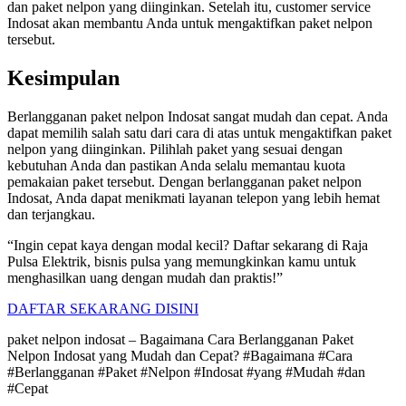
dan paket nelpon yang diinginkan. Setelah itu, customer service
Indosat akan membantu Anda untuk mengaktifkan paket nelpon
tersebut.
Kesimpulan
Berlangganan paket nelpon Indosat sangat mudah dan cepat. Anda
dapat memilih salah satu dari cara di atas untuk mengaktifkan paket
nelpon yang diinginkan. Pilihlah paket yang sesuai dengan
kebutuhan Anda dan pastikan Anda selalu memantau kuota
pemakaian paket tersebut. Dengan berlangganan paket nelpon
Indosat, Anda dapat menikmati layanan telepon yang lebih hemat
dan terjangkau.
“Ingin cepat kaya dengan modal kecil? Daftar sekarang di Raja
Pulsa Elektrik, bisnis pulsa yang memungkinkan kamu untuk
menghasilkan uang dengan mudah dan praktis!”
DAFTAR SEKARANG DISINI
paket nelpon indosat – Bagaimana Cara Berlangganan Paket
Nelpon Indosat yang Mudah dan Cepat? #Bagaimana #Cara
#Berlangganan #Paket #Nelpon #Indosat #yang #Mudah #dan
#Cepat