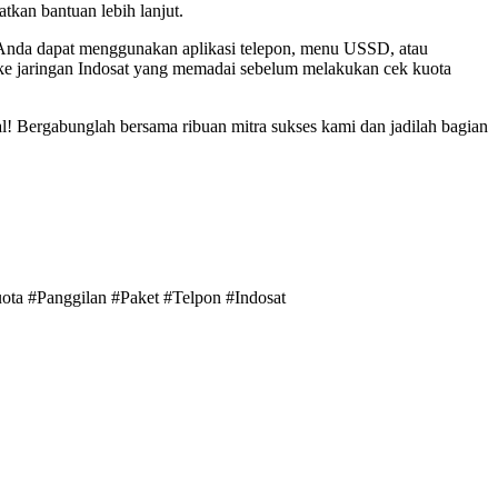
tkan bantuan lebih lanjut.
t. Anda dapat menggunakan aplikasi telepon, menu USSD, atau
s ke jaringan Indosat yang memadai sebelum melakukan cek kuota
al! Bergabunglah bersama ribuan mitra sukses kami dan jadilah bagian
ota #Panggilan #Paket #Telpon #Indosat