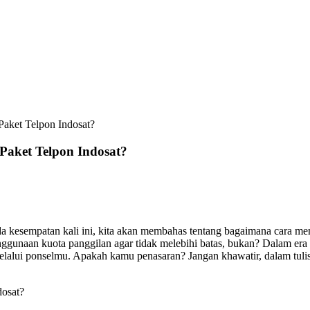
aket Telpon Indosat?
Paket Telpon Indosat?
 kesempatan kali ini, kita akan membahas tentang bagaimana cara meng
ggunaan kuota panggilan agar tidak melebihi batas, bukan? Dalam era d
ui ponselmu. Apakah kamu penasaran? Jangan khawatir, dalam tulisan 
dosat?