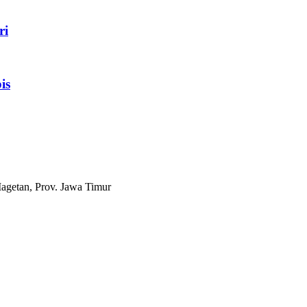
ri
is
agetan, Prov. Jawa Timur