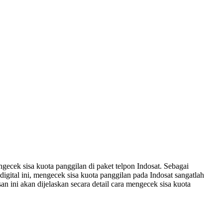
ecek sisa kuota panggilan di paket telpon Indosat. Sebagai
igital ini, mengecek sisa kuota panggilan pada Indosat sangatlah
ini akan dijelaskan secara detail cara mengecek sisa kuota