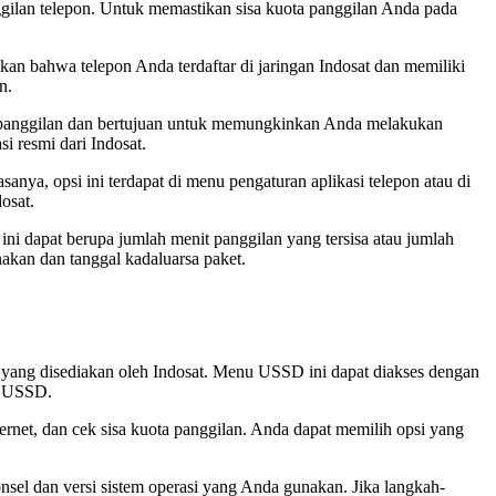
ggilan telepon. Untuk memastikan sisa kuota panggilan Anda pada
n bahwa telepon Anda terdaftar di jaringan Indosat dan memiliki
n.
or panggilan dan bertujuan untuk memungkinkan Anda melakukan
i resmi dari Indosat.
nya, opsi ini terdapat di menu pengaturan aplikasi telepon atau di
osat.
 ini dapat berupa jumlah menit panggilan yang tersisa atau jumlah
akan dan tanggal kadaluarsa paket.
 yang disediakan oleh Indosat. Menu USSD ini dapat diakses dengan
u USSD.
rnet, dan cek sisa kuota panggilan. Anda dapat memilih opsi yang
nsel dan versi sistem operasi yang Anda gunakan. Jika langkah-