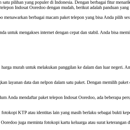
satu pilihan yang populer di Indonesia. Dengan berbagai fitur menarik
t telepon Indosat Ooredoo dengan mudah, berikut adalah panduan yang 
oo menawarkan berbagai macam paket telepon yang bisa Anda pilih ses
da untuk mengakses internet dengan cepat dan stabil. Anda bisa memi
 harga murah untuk melakukan panggilan ke dalam dan luar negeri. An
an layanan data dan nelpon dalam satu paket. Dengan memilih paket c
elum Anda mendaftar paket telepon Indosat Ooredoo, ada beberapa pe
fotokopi KTP atau identitas lain yang masih berlaku sebagai bukti kep
o juga meminta fotokopi kartu keluarga atau surat keterangan dom