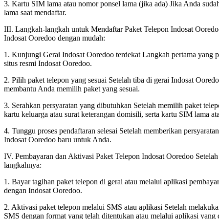
3. Kartu SIM lama atau nomor ponsel lama (jika ada) Jika Anda suda
lama saat mendaftar.
III. Langkah-langkah untuk Mendaftar Paket Telepon Indosat Ooredo
Indosat Ooredoo dengan mudah:
1. Kunjungi Gerai Indosat Ooredoo terdekat Langkah pertama yang pe
situs resmi Indosat Ooredoo.
2. Pilih paket telepon yang sesuai Setelah tiba di gerai Indosat Oo
membantu Anda memilih paket yang sesuai.
3. Serahkan persyaratan yang dibutuhkan Setelah memilih paket telep
kartu keluarga atau surat keterangan domisili, serta kartu SIM lama at
4. Tunggu proses pendaftaran selesai Setelah memberikan persyarat
Indosat Ooredoo baru untuk Anda.
IV. Pembayaran dan Aktivasi Paket Telepon Indosat Ooredoo Setelah 
langkahnya:
1. Bayar tagihan paket telepon di gerai atau melalui aplikasi pembay
dengan Indosat Ooredoo.
2. Aktivasi paket telepon melalui SMS atau aplikasi Setelah melakuk
SMS dengan format yang telah ditentukan atau melalui aplikasi yang 