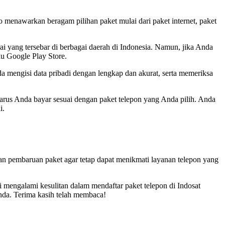
menawarkan beragam pilihan paket mulai dari paket internet, paket
i yang tersebar di berbagai daerah di Indonesia. Namun, jika Anda
au Google Play Store.
a mengisi data pribadi dengan lengkap dan akurat, serta memeriksa
arus Anda bayar sesuai dengan paket telepon yang Anda pilih. Anda
i.
an pembaruan paket agar tetap dapat menikmati layanan telepon yang
 mengalami kesulitan dalam mendaftar paket telepon di Indosat
nda. Terima kasih telah membaca!