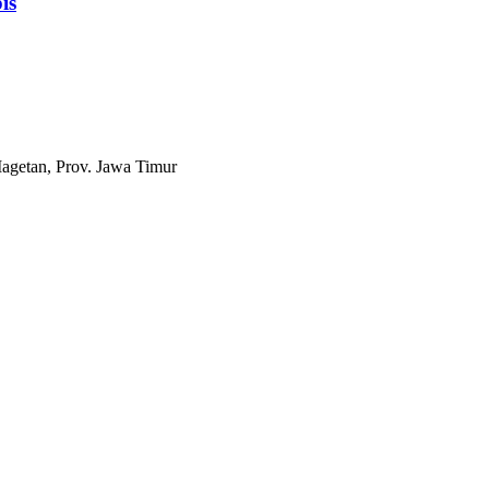
is
agetan, Prov. Jawa Timur