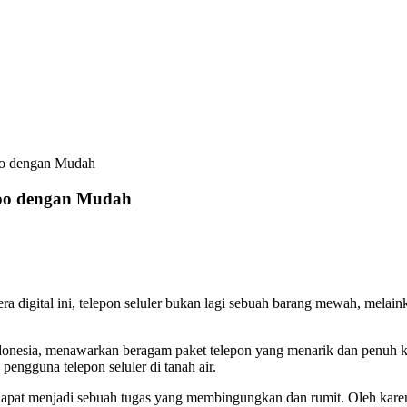
oo dengan Mudah
doo dengan Mudah
a digital ini, telepon seluler bukan lagi sebuah barang mewah, melai
Indonesia, menawarkan beragam paket telepon yang menarik dan penuh 
pengguna telepon seluler di tanah air.
dapat menjadi sebuah tugas yang membingungkan dan rumit. Oleh karen