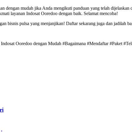
an dengan mudah jika Anda mengikuti panduan yang telah dijelaskan d
ikmati layanan Indosat Ooredoo dengan baik. Selamat mencoba!
an bisnis pulsa yang menjanjikan! Daftar sekarang juga dan jadilah b
pon Indosat Ooredoo dengan Mudah #Bagaimana #Mendaftar #Paket #T
ri