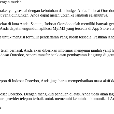
dengan mudah.
aket yang sesuai dengan kebutuhan dan budget Anda. Indosat Ooredoo 
 yang diinginkan, Anda dapat melanjutkan ke langkah selanjutnya.
at di kota Anda. Saat ini, Indosat Ooredoo telah memiliki banyak gera
, Anda dapat mengunduh aplikasi MyIM3 yang tersedia di App Store at
untuk mengisi formulir pendaftaran yang sudah tersedia. Pastikan And
telah berhasil, Anda akan diberikan informasi mengenai jumlah yang h
osat Ooredoo, seperti transfer bank atau pembayaran langsung di gera
lepon di Indosat Ooredoo, Anda juga harus memperhatikan masa aktif d
osat Ooredoo. Dengan mengikuti panduan di atas, Anda tidak akan lagi
ari provider telepon terbaik untuk memenuhi kebutuhan komunikasi A
h