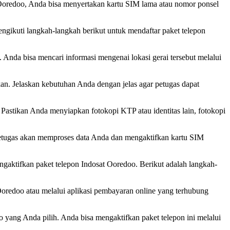
t Ooredoo, Anda bisa menyertakan kartu SIM lama atau nomor ponsel
gikuti langkah-langkah berikut untuk mendaftar paket telepon
Anda bisa mencari informasi mengenai lokasi gerai tersebut melalui
kan. Jelaskan kebutuhan Anda dengan jelas agar petugas dapat
 Pastikan Anda menyiapkan fotokopi KTP atau identitas lain, fotokopi
 Petugas akan memproses data Anda dan mengaktifkan kartu SIM
gaktifkan paket telepon Indosat Ooredoo. Berikut adalah langkah-
 Ooredoo atau melalui aplikasi pembayaran online yang terhubung
 yang Anda pilih. Anda bisa mengaktifkan paket telepon ini melalui