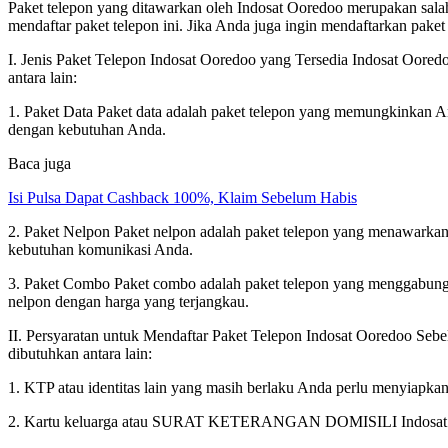
Paket telepon yang ditawarkan oleh Indosat Ooredoo merupakan salah 
mendaftar paket telepon ini. Jika Anda juga ingin mendaftarkan pake
I. Jenis Paket Telepon Indosat Ooredoo yang Tersedia Indosat Oored
antara lain:
1. Paket Data Paket data adalah paket telepon yang memungkinkan An
dengan kebutuhan Anda.
Baca juga
Isi Pulsa Dapat Cashback 100%, Klaim Sebelum Habis
2. Paket Nelpon Paket nelpon adalah paket telepon yang menawarkan
kebutuhan komunikasi Anda.
3. Paket Combo Paket combo adalah paket telepon yang menggabungk
nelpon dengan harga yang terjangkau.
II. Persyaratan untuk Mendaftar Paket Telepon Indosat Ooredoo Seb
dibutuhkan antara lain:
1. KTP atau identitas lain yang masih berlaku Anda perlu menyiapkan 
2. Kartu keluarga atau SURAT KETERANGAN DOMISILI Indosat Ooredo