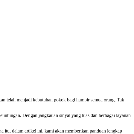
nkan telah menjadi kebutuhan pokok bagi hampir semua orang. Tak
keuntungan. Dengan jangkauan sinyal yang luas dan berbagai layanan
a itu, dalam artikel ini, kami akan memberikan panduan lengkap