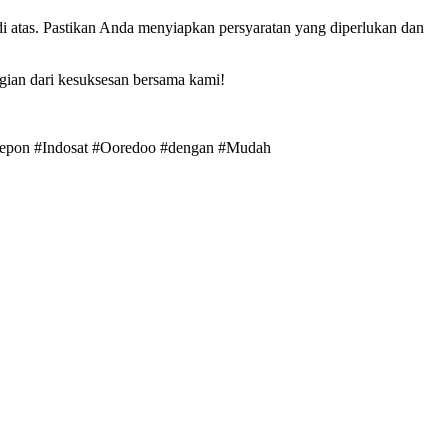
i atas. Pastikan Anda menyiapkan persyaratan yang diperlukan dan
agian dari kesuksesan bersama kami!
elepon #Indosat #Ooredoo #dengan #Mudah