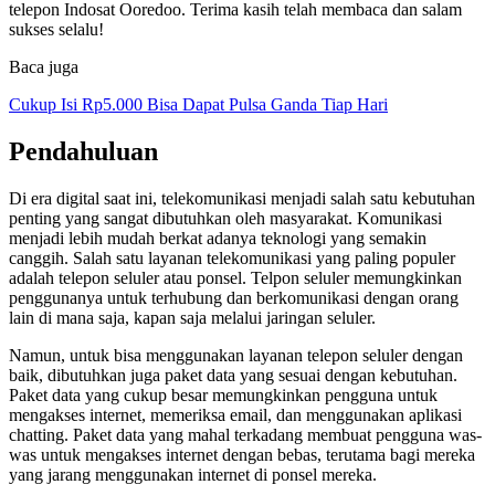
telepon Indosat Ooredoo. Terima kasih telah membaca dan salam
sukses selalu!
Baca juga
Cukup Isi Rp5.000 Bisa Dapat Pulsa Ganda Tiap Hari
Pendahuluan
Di era digital saat ini, telekomunikasi menjadi salah satu kebutuhan
penting yang sangat dibutuhkan oleh masyarakat. Komunikasi
menjadi lebih mudah berkat adanya teknologi yang semakin
canggih. Salah satu layanan telekomunikasi yang paling populer
adalah telepon seluler atau ponsel. Telpon seluler memungkinkan
penggunanya untuk terhubung dan berkomunikasi dengan orang
lain di mana saja, kapan saja melalui jaringan seluler.
Namun, untuk bisa menggunakan layanan telepon seluler dengan
baik, dibutuhkan juga paket data yang sesuai dengan kebutuhan.
Paket data yang cukup besar memungkinkan pengguna untuk
mengakses internet, memeriksa email, dan menggunakan aplikasi
chatting. Paket data yang mahal terkadang membuat pengguna was-
was untuk mengakses internet dengan bebas, terutama bagi mereka
yang jarang menggunakan internet di ponsel mereka.