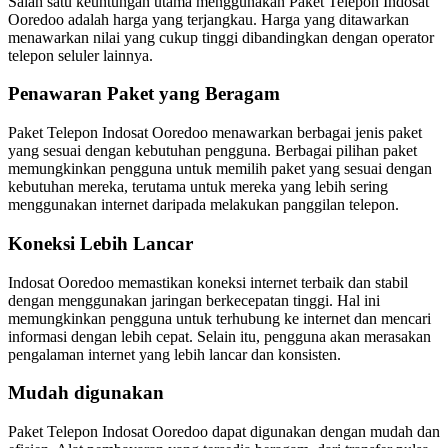
Salah satu keuntungan utama menggunakan Paket Telepon Indosat
Ooredoo adalah harga yang terjangkau. Harga yang ditawarkan
menawarkan nilai yang cukup tinggi dibandingkan dengan operator
telepon seluler lainnya.
Penawaran Paket yang Beragam
Paket Telepon Indosat Ooredoo menawarkan berbagai jenis paket
yang sesuai dengan kebutuhan pengguna. Berbagai pilihan paket
memungkinkan pengguna untuk memilih paket yang sesuai dengan
kebutuhan mereka, terutama untuk mereka yang lebih sering
menggunakan internet daripada melakukan panggilan telepon.
Koneksi Lebih Lancar
Indosat Ooredoo memastikan koneksi internet terbaik dan stabil
dengan menggunakan jaringan berkecepatan tinggi. Hal ini
memungkinkan pengguna untuk terhubung ke internet dan mencari
informasi dengan lebih cepat. Selain itu, pengguna akan merasakan
pengalaman internet yang lebih lancar dan konsisten.
Mudah digunakan
Paket Telepon Indosat Ooredoo dapat digunakan dengan mudah dan