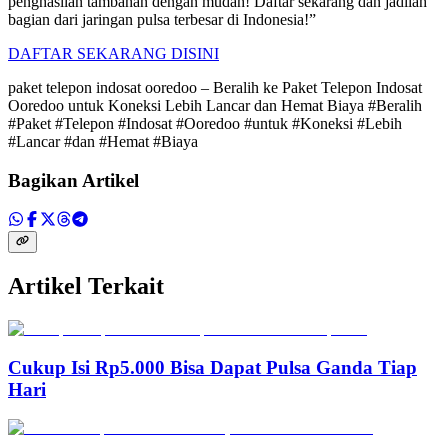
penghasilan tambahan dengan mudah! Daftar sekarang dan jadilah
bagian dari jaringan pulsa terbesar di Indonesia!”
DAFTAR SEKARANG DISINI
paket telepon indosat ooredoo – Beralih ke Paket Telepon Indosat
Ooredoo untuk Koneksi Lebih Lancar dan Hemat Biaya #Beralih
#Paket #Telepon #Indosat #Ooredoo #untuk #Koneksi #Lebih
#Lancar #dan #Hemat #Biaya
Bagikan Artikel
Artikel Terkait
Cukup Isi Rp5.000 Bisa Dapat Pulsa Ganda Tiap
Hari