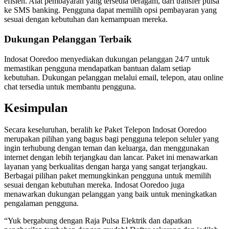
efisien. Alat pembayaran yang tersedia beragam, dari transfer pulsa
ke SMS banking. Pengguna dapat memilih opsi pembayaran yang
sesuai dengan kebutuhan dan kemampuan mereka.
Dukungan Pelanggan Terbaik
Indosat Ooredoo menyediakan dukungan pelanggan 24/7 untuk
memastikan pengguna mendapatkan bantuan dalam setiap
kebutuhan. Dukungan pelanggan melalui email, telepon, atau online
chat tersedia untuk membantu pengguna.
Kesimpulan
Secara keseluruhan, beralih ke Paket Telepon Indosat Ooredoo
merupakan pilihan yang bagus bagi pengguna telepon seluler yang
ingin terhubung dengan teman dan keluarga, dan menggunakan
internet dengan lebih terjangkau dan lancar. Paket ini menawarkan
layanan yang berkualitas dengan harga yang sangat terjangkau.
Berbagai pilihan paket memungkinkan pengguna untuk memilih
sesuai dengan kebutuhan mereka. Indosat Ooredoo juga
menawarkan dukungan pelanggan yang baik untuk meningkatkan
pengalaman pengguna.
“Yuk bergabung dengan Raja Pulsa Elektrik dan dapatkan