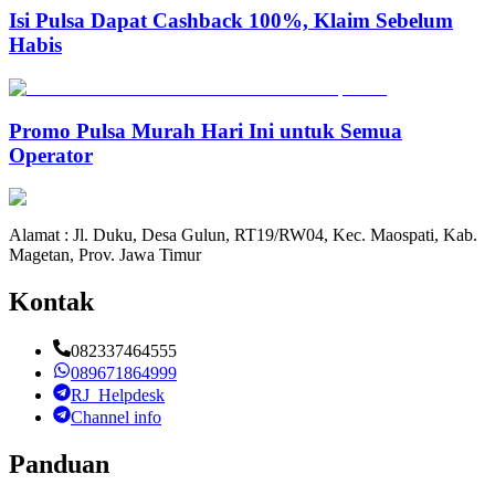
Isi Pulsa Dapat Cashback 100%, Klaim Sebelum
Habis
Promo Pulsa Murah Hari Ini untuk Semua
Operator
Alamat : Jl. Duku, Desa Gulun, RT19/RW04, Kec. Maospati, Kab.
Magetan, Prov. Jawa Timur
Kontak
082337464555
089671864999
RJ_Helpdesk
Channel info
Panduan