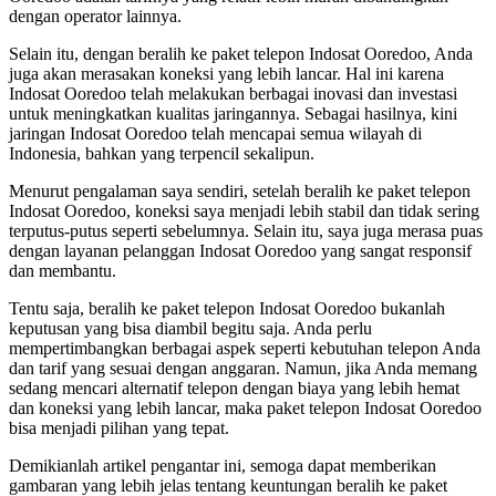
dengan operator lainnya.
Selain itu, dengan beralih ke paket telepon Indosat Ooredoo, Anda
juga akan merasakan koneksi yang lebih lancar. Hal ini karena
Indosat Ooredoo telah melakukan berbagai inovasi dan investasi
untuk meningkatkan kualitas jaringannya. Sebagai hasilnya, kini
jaringan Indosat Ooredoo telah mencapai semua wilayah di
Indonesia, bahkan yang terpencil sekalipun.
Menurut pengalaman saya sendiri, setelah beralih ke paket telepon
Indosat Ooredoo, koneksi saya menjadi lebih stabil dan tidak sering
terputus-putus seperti sebelumnya. Selain itu, saya juga merasa puas
dengan layanan pelanggan Indosat Ooredoo yang sangat responsif
dan membantu.
Tentu saja, beralih ke paket telepon Indosat Ooredoo bukanlah
keputusan yang bisa diambil begitu saja. Anda perlu
mempertimbangkan berbagai aspek seperti kebutuhan telepon Anda
dan tarif yang sesuai dengan anggaran. Namun, jika Anda memang
sedang mencari alternatif telepon dengan biaya yang lebih hemat
dan koneksi yang lebih lancar, maka paket telepon Indosat Ooredoo
bisa menjadi pilihan yang tepat.
Demikianlah artikel pengantar ini, semoga dapat memberikan
gambaran yang lebih jelas tentang keuntungan beralih ke paket