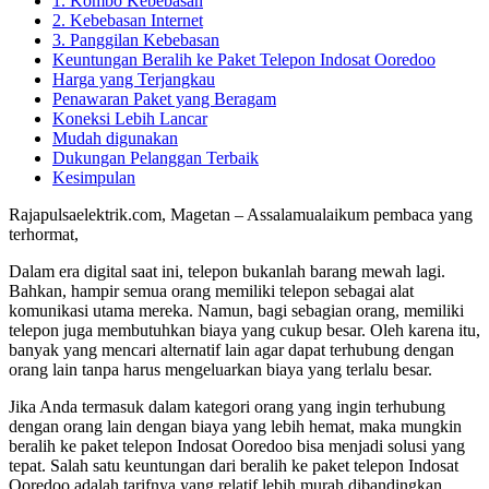
1. Kombo Kebebasan
2. Kebebasan Internet
3. Panggilan Kebebasan
Keuntungan Beralih ke Paket Telepon Indosat Ooredoo
Harga yang Terjangkau
Penawaran Paket yang Beragam
Koneksi Lebih Lancar
Mudah digunakan
Dukungan Pelanggan Terbaik
Kesimpulan
Rajapulsaelektrik.com, Magetan – Assalamualaikum pembaca yang
terhormat,
Dalam era digital saat ini, telepon bukanlah barang mewah lagi.
Bahkan, hampir semua orang memiliki telepon sebagai alat
komunikasi utama mereka. Namun, bagi sebagian orang, memiliki
telepon juga membutuhkan biaya yang cukup besar. Oleh karena itu,
banyak yang mencari alternatif lain agar dapat terhubung dengan
orang lain tanpa harus mengeluarkan biaya yang terlalu besar.
Jika Anda termasuk dalam kategori orang yang ingin terhubung
dengan orang lain dengan biaya yang lebih hemat, maka mungkin
beralih ke paket telepon Indosat Ooredoo bisa menjadi solusi yang
tepat. Salah satu keuntungan dari beralih ke paket telepon Indosat
Ooredoo adalah tarifnya yang relatif lebih murah dibandingkan