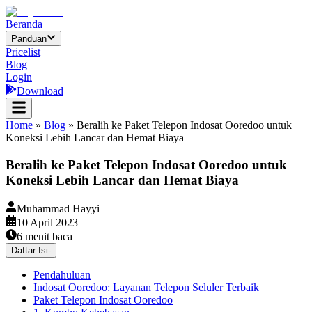
Beranda
Panduan
Pricelist
Blog
Login
Download
Home
»
Blog
»
Beralih ke Paket Telepon Indosat Ooredoo untuk
Koneksi Lebih Lancar dan Hemat Biaya
Beralih ke Paket Telepon Indosat Ooredoo untuk
Koneksi Lebih Lancar dan Hemat Biaya
Muhammad Hayyi
10 April 2023
6
menit baca
Daftar Isi
-
Pendahuluan
Indosat Ooredoo: Layanan Telepon Seluler Terbaik
Paket Telepon Indosat Ooredoo