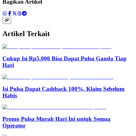
Bagikan Artikel
Artikel Terkait
Cukup Isi Rp5.000 Bisa Dapat Pulsa Ganda Tiap
Hari
Isi Pulsa Dapat Cashback 100%, Klaim Sebelum
Habis
Promo Pulsa Murah Hari Ini untuk Semua
Operator