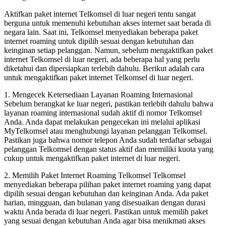
Aktifkan paket internet Telkomsel di luar negeri tentu sangat
berguna untuk memenuhi kebutuhan akses internet saat berada di
negara lain. Saat ini, Telkomsel menyediakan beberapa paket
internet roaming untuk dipilih sesuai dengan kebutuhan dan
keinginan setiap pelanggan. Namun, sebelum mengaktifkan paket
internet Telkomsel di luar negeri, ada beberapa hal yang perlu
diketahui dan dipersiapkan terlebih dahulu. Berikut adalah cara
untuk mengaktifkan paket internet Telkomsel di luar negeri.
1. Mengecek Ketersediaan Layanan Roaming Internasional
Sebelum berangkat ke luar negeri, pastikan terlebih dahulu bahwa
layanan roaming internasional sudah aktif di nomor Telkomsel
Anda. Anda dapat melakukan pengecekan ini melalui aplikasi
MyTelkomsel atau menghubungi layanan pelanggan Telkomsel.
Pastikan juga bahwa nomor telepon Anda sudah terdaftar sebagai
pelanggan Telkomsel dengan status aktif dan memiliki kuota yang
cukup untuk mengaktifkan paket internet di luar negeri.
2. Memilih Paket Internet Roaming Telkomsel Telkomsel
menyediakan beberapa pilihan paket internet roaming yang dapat
dipilih sesuai dengan kebutuhan dan keinginan Anda. Ada paket
harian, mingguan, dan bulanan yang disesuaikan dengan durasi
waktu Anda berada di luar negeri. Pastikan untuk memilih paket
yang sesuai dengan kebutuhan Anda agar bisa menikmati akses