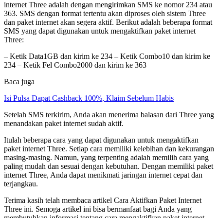
internet Three adalah dengan mengirimkan SMS ke nomor 234 atau
363. SMS dengan format tertentu akan diproses oleh sistem Three
dan paket internet akan segera aktif. Berikut adalah beberapa format
SMS yang dapat digunakan untuk mengaktifkan paket internet
Three:
– Ketik Data1GB dan kirim ke 234 – Ketik Combo10 dan kirim ke
234 – Ketik Fel Combo2000 dan kirim ke 363
Baca juga
Isi Pulsa Dapat Cashback 100%, Klaim Sebelum Habis
Setelah SMS terkirim, Anda akan menerima balasan dari Three yang
menandakan paket internet sudah aktif.
Itulah beberapa cara yang dapat digunakan untuk mengaktifkan
paket internet Three. Setiap cara memiliki kelebihan dan kekurangan
masing-masing. Namun, yang terpenting adalah memilih cara yang
paling mudah dan sesuai dengan kebutuhan. Dengan memiliki paket
internet Three, Anda dapat menikmati jaringan internet cepat dan
terjangkau.
Terima kasih telah membaca artikel Cara Aktifkan Paket Internet
Three ini. Semoga artikel ini bisa bermanfaat bagi Anda yang
membutuhkan informasi tentang cara mengaktifkan paket internet