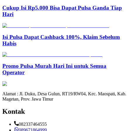
Cukup Isi Rp5.000 Bisa Dapat Pulsa Ganda Tiap
Hari
Isi Pulsa Dapat Cashback 100%, Klaim Sebelum
Habis
Promo Pulsa Murah Hari Ini untuk Semua
Operator
Alamat : Jl. Duku, Desa Gulun, RT19/RW04, Kec. Maospati, Kab.
Magetan, Prov. Jawa Timur
Kontak
082337464555
089671864999