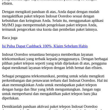
efisien.
Dengan mengikuti panduan di atas, Anda dapat dengan mudah
mengaktifkan paket telepon Indosat Ooredoo sesuai dengan
kebutuhan dan keinginan Anda. Selain itu, menggunakan aplikasi
MyIM3 juga mempermudah pengelolaan paket telepon Anda,
termasuk pengecekan sisa kuota dan pembelian paket lainnya.
Baca juga
Isi Pulsa Dapat Cashback 100%, Klaim Sebelum Habis
Indosat Ooredoo senantiasa berupaya memberikan layanan
telekomunikasi yang terbaik kepada penggunanya. Dengan berbagai
pilihan paket telepon seperti yang telah dijelaskan di atas, pengguna
dapat menikmati layanan telepon dengan lebih hemat dan efisien.
Sebagai pengguna telekomunikasi, penting untuk selalu mengikuti
perkembangan dan penawaran terbaru dari Indosat Ooredoo. Hal ini
akan memungkinkan Anda untuk mendapatkan paket telepon
dengan harga dan fitur yang lebih menguntungkan. Jangan ragu
untuk memperbarui dan mengaktifkan paket telepon baru jika
diperlukan.
Demikianlah panduan aktivasi paket telepon Indosat Ooredoo