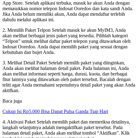
App Store. Setelah aplikasi terbuka, masuk ke akun Anda dengan
memasukkan nomor telepon Indosat Ooredoo dan kata sandi Anda.
Jika Anda belum memiliki akun, Anda dapat mendaftar terlebih
dahulu melalui aplikasi ini.
2. Memilih Paket Telpon Setelah masuk ke akun MyIM3, Anda
akan melihat berbagai jenis paket yang tersedia. Pilihlah kategori
“Telpon” untuk melihat daftar paket telepon yang ditawarkan oleh
Indosat Ooredoo. Anda dapat memilih paket yang sesuai dengan
kebutuhan dan bujet Anda.
3. Melihat Detail Paket Setelah memilih paket yang diinginkan,
Anda akan melihat halaman detail paket. Pada halaman ini, Anda
akan melihat informasi seperti harga, durasi, kuota, dan berbagai
fitur lainnya yang ditawarkan oleh paket tersebut. Bacalah dengan
teliti agar Anda memahami sepenuhnya detail paket yang akan Anda
aktifkan.
Baca juga
Cukup Isi Rp5.000 Bisa Dapat Pulsa Ganda Tiap Hari
4. Aktivasi Paket Setelah memilih paket dan memeriksa detailnya,
langkah selanjutnya adalah mengaktifkan paket tersebut. Pada
halaman detail paket, Anda akan melihat tombol “Aktifkan”. Klik