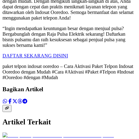
dengan mudah. Dengan mengikuti langkah-langkah di atas, Anda
dapat dengan cepat dan praktis menikmati layanan telepon yang
ditawarkan oleh Indosat Ooredoo. Semoga bermanfaat dan selamat
menggunakan paket telepon Anda!
“Ingin mendapatkan keuntungan besar dengan menjual pulsa?
Bergabunglah dengan Raja Pulsa Elektrik sekarang! Daftarkan
bisnis pulsamu dan raih kesuksesan sebagai penjual pulsa yang
sukses bersama kami!”
DAFTAR SEKARANG DISINI
paket telpon indosat ooredoo – Cara Aktivasi Paket Telpon Indosat
Ooredoo dengan Mudah #Cara #Aktivasi #Paket #Telpon #Indosat
#Ooredoo #dengan #Mudah
Bagikan Artikel
Artikel Terkait