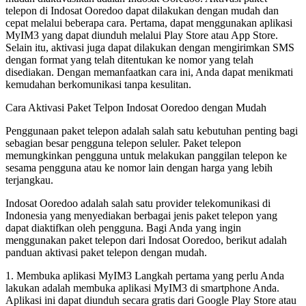
telepon di Indosat Ooredoo dapat dilakukan dengan mudah dan
cepat melalui beberapa cara. Pertama, dapat menggunakan aplikasi
MyIM3 yang dapat diunduh melalui Play Store atau App Store.
Selain itu, aktivasi juga dapat dilakukan dengan mengirimkan SMS
dengan format yang telah ditentukan ke nomor yang telah
disediakan. Dengan memanfaatkan cara ini, Anda dapat menikmati
kemudahan berkomunikasi tanpa kesulitan.
Cara Aktivasi Paket Telpon Indosat Ooredoo dengan Mudah
Penggunaan paket telepon adalah salah satu kebutuhan penting bagi
sebagian besar pengguna telepon seluler. Paket telepon
memungkinkan pengguna untuk melakukan panggilan telepon ke
sesama pengguna atau ke nomor lain dengan harga yang lebih
terjangkau.
Indosat Ooredoo adalah salah satu provider telekomunikasi di
Indonesia yang menyediakan berbagai jenis paket telepon yang
dapat diaktifkan oleh pengguna. Bagi Anda yang ingin
menggunakan paket telepon dari Indosat Ooredoo, berikut adalah
panduan aktivasi paket telepon dengan mudah.
1. Membuka aplikasi MyIM3 Langkah pertama yang perlu Anda
lakukan adalah membuka aplikasi MyIM3 di smartphone Anda.
Aplikasi ini dapat diunduh secara gratis dari Google Play Store atau