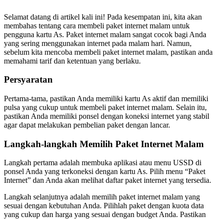
Selamat datang di artikel kali ini! Pada kesempatan ini, kita akan
membahas tentang cara membeli paket internet malam untuk
pengguna kartu As. Paket internet malam sangat cocok bagi Anda
yang sering menggunakan internet pada malam hari. Namun,
sebelum kita mencoba membeli paket internet malam, pastikan anda
memahami tarif dan ketentuan yang berlaku.
Persyaratan
Pertama-tama, pastikan Anda memiliki kartu As aktif dan memiliki
pulsa yang cukup untuk membeli paket internet malam. Selain itu,
pastikan Anda memiliki ponsel dengan koneksi internet yang stabil
agar dapat melakukan pembelian paket dengan lancar.
Langkah-langkah Memilih Paket Internet Malam
Langkah pertama adalah membuka aplikasi atau menu USSD di
ponsel Anda yang terkoneksi dengan kartu As. Pilih menu “Paket
Internet” dan Anda akan melihat daftar paket internet yang tersedia.
Langkah selanjutnya adalah memilih paket internet malam yang
sesuai dengan kebutuhan Anda. Pilihlah paket dengan kuota data
yang cukup dan harga yang sesuai dengan budget Anda. Pastikan