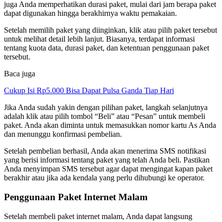
juga Anda memperhatikan durasi paket, mulai dari jam berapa paket
dapat digunakan hingga berakhirnya waktu pemakaian.
Setelah memilih paket yang diinginkan, klik atau pilih paket tersebut
untuk melihat detail lebih lanjut. Biasanya, terdapat informasi
tentang kuota data, durasi paket, dan ketentuan penggunaan paket
tersebut.
Baca juga
Cukup Isi Rp5.000 Bisa Dapat Pulsa Ganda Tiap Hari
Jika Anda sudah yakin dengan pilihan paket, langkah selanjutnya
adalah klik atau pilih tombol “Beli” atau “Pesan” untuk membeli
paket. Anda akan diminta untuk memasukkan nomor kartu As Anda
dan menunggu konfirmasi pembelian.
Setelah pembelian berhasil, Anda akan menerima SMS notifikasi
yang berisi informasi tentang paket yang telah Anda beli. Pastikan
Anda menyimpan SMS tersebut agar dapat mengingat kapan paket
berakhir atau jika ada kendala yang perlu dihubungi ke operator.
Penggunaan Paket Internet Malam
Setelah membeli paket internet malam, Anda dapat langsung