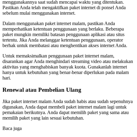
menggunakannya saat sudah mencapai waktu yang ditentukan.
Pastikan Anda telah mengaktifkan paket internet di ponsel Anda
sebelum mulai menggunakan internet.
Dalam menggunakan paket internet malam, pastikan Anda
memperhatikan ketentuan penggunaan yang berlaku. Beberapa
paket mungkin memiliki batasan penggunaan aplikasi atau situs
tertentu. Jika Anda melanggar ketentuan penggunaan, operator
berhak untuk membatasi atau menghentikan akses internet Anda.
Untuk memaksimalkan penggunaan paket internet malam,
disarankan agar Anda menghindari streaming video atau melakukan
aktivitas yang menghabiskan banyak kuota. Gunakanlah internet
hanya untuk kebutuhan yang benar-benar diperlukan pada malam
hari.
Renewal atau Pembelian Ulang
Jika paket internet malam Anda sudah habis atau sudah sepenuhnya
digunakan, Anda dapat membeli paket internet malam lagi untuk
pemakaian berikutnya. Anda dapat memilih paket yang sama atau
memilih paket yang lain sesuai kebutuhan.
Baca juga