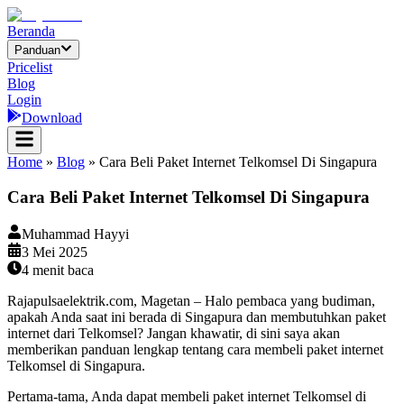
Beranda
Panduan
Pricelist
Blog
Login
Download
Home
»
Blog
»
Cara Beli Paket Internet Telkomsel Di Singapura
Cara Beli Paket Internet Telkomsel Di Singapura
Muhammad Hayyi
3 Mei 2025
4
menit baca
Rajapulsaelektrik.com, Magetan – Halo pembaca yang budiman,
apakah Anda saat ini berada di Singapura dan membutuhkan paket
internet dari Telkomsel? Jangan khawatir, di sini saya akan
memberikan panduan lengkap tentang cara membeli paket internet
Telkomsel di Singapura.
Pertama-tama, Anda dapat membeli paket internet Telkomsel di