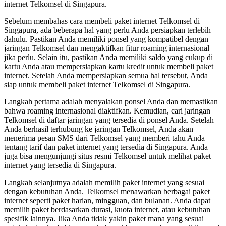
internet Telkomsel di Singapura.
Sebelum membahas cara membeli paket internet Telkomsel di
Singapura, ada beberapa hal yang perlu Anda persiapkan terlebih
dahulu. Pastikan Anda memiliki ponsel yang kompatibel dengan
jaringan Telkomsel dan mengaktifkan fitur roaming internasional
jika perlu. Selain itu, pastikan Anda memiliki saldo yang cukup di
kartu Anda atau mempersiapkan kartu kredit untuk membeli paket
internet. Setelah Anda mempersiapkan semua hal tersebut, Anda
siap untuk membeli paket internet Telkomsel di Singapura.
Langkah pertama adalah menyalakan ponsel Anda dan memastikan
bahwa roaming internasional diaktifkan. Kemudian, cari jaringan
Telkomsel di daftar jaringan yang tersedia di ponsel Anda. Setelah
Anda berhasil terhubung ke jaringan Telkomsel, Anda akan
menerima pesan SMS dari Telkomsel yang memberi tahu Anda
tentang tarif dan paket internet yang tersedia di Singapura. Anda
juga bisa mengunjungi situs resmi Telkomsel untuk melihat paket
internet yang tersedia di Singapura.
Langkah selanjutnya adalah memilih paket internet yang sesuai
dengan kebutuhan Anda. Telkomsel menawarkan berbagai paket
internet seperti paket harian, mingguan, dan bulanan. Anda dapat
memilih paket berdasarkan durasi, kuota internet, atau kebutuhan
spesifik lainnya. Jika Anda tidak yakin paket mana yang sesuai