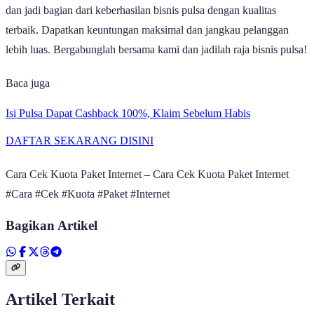
dan jadi bagian dari keberhasilan bisnis pulsa dengan kualitas
terbaik. Dapatkan keuntungan maksimal dan jangkau pelanggan
lebih luas. Bergabunglah bersama kami dan jadilah raja bisnis pulsa!
Baca juga
Isi Pulsa Dapat Cashback 100%, Klaim Sebelum Habis
DAFTAR SEKARANG DISINI
Cara Cek Kuota Paket Internet – Cara Cek Kuota Paket Internet
#Cara #Cek #Kuota #Paket #Internet
Bagikan Artikel
Artikel Terkait