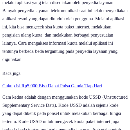
melalui aplikasi yang telah disediakan oleh penyedia layanan.
Banyak penyedia layanan telekomunikasi saat ini telah menyediakan
aplikasi resmi yang dapat diunduh oleh pengguna. Melalui aplikasi
ini, kita bisa mengecek sisa kuota paket internet, melakukan
pengisian ulang kuota, dan melakukan berbagai penyesuaian
lainnya. Cara mengakses informasi kuota melalui aplikasi ini
tentunya berbeda-beda tergantung pada penyedia layanan yang
digunakan.
Baca juga
Cukup Isi Rp5.000 Bisa Dapat Pulsa Ganda Tiap Hari
Cara kedua adalah dengan menggunakan kode USSD (Unstructured
Supplementary Service Data). Kode USSD adalah sejenis kode
yang dapat diketik pada ponsel untuk melakukan berbagai fungsi
tertentu. Kode USSD untuk mengecek kuota paket internet juga
berbeda-beda tergantung pada penyedia layanan. Sebagai contoh,