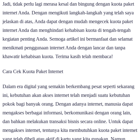
Jadi, tidak perlu lagi merasa kesal dan bingung dengan kuota paket
internet Anda. Dengan mengikuti langkah-langkah yang telah saya
jelaskan di atas, Anda dapat dengan mudah mengecek kuota paket
internet Anda dan menghindari kehabisan kuota di tengah-tengah
kegiatan penting Anda. Semoga artikel ini bermanfaat dan selamat
menikmati penggunaan internet Anda dengan lancar dan tanpa
khawatir kehabisan kuota. Terima kasih telah membaca!
Cara Cek Kuota Paket Internet
Dalam era digital yang semakin berkembang pesat seperti sekarang
ini, kebutuhan akan akses internet telah menjadi suatu kebutuhan
pokok bagi banyak orang. Dengan adanya internet, manusia dapat
mengakses berbagai informasi, berkomunikasi dengan orang lain,
dan bahkan melakukan transaksi bisnis secara online. Untuk dapat
mengakses internet, tentunya kita membutuhkan kuota paket internet
yang telah dibeli atau aktif di kartu yang kita gunakan. Namun,