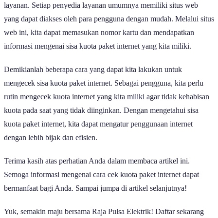
layanan. Setiap penyedia layanan umumnya memiliki situs web
yang dapat diakses oleh para pengguna dengan mudah. Melalui situs
web ini, kita dapat memasukan nomor kartu dan mendapatkan
informasi mengenai sisa kuota paket internet yang kita miliki.
Demikianlah beberapa cara yang dapat kita lakukan untuk
mengecek sisa kuota paket internet. Sebagai pengguna, kita perlu
rutin mengecek kuota internet yang kita miliki agar tidak kehabisan
kuota pada saat yang tidak diinginkan. Dengan mengetahui sisa
kuota paket internet, kita dapat mengatur penggunaan internet
dengan lebih bijak dan efisien.
Terima kasih atas perhatian Anda dalam membaca artikel ini.
Semoga informasi mengenai cara cek kuota paket internet dapat
bermanfaat bagi Anda. Sampai jumpa di artikel selanjutnya!
Yuk, semakin maju bersama Raja Pulsa Elektrik! Daftar sekarang