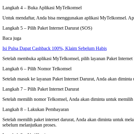
Langkah 4 – Buka Aplikasi MyTelkomsel
Untuk mendaftar, Anda bisa menggunakan aplikasi MyTelkomsel. Apl
Langkah 5 – Pilih Paket Internet Darurat (SOS)
Baca juga
Isi Pulsa Dapat Cashback 100%, Klaim Sebelum Habis
Setelah membuka aplikasi MyTelkomsel, pilih layanan Paket Internet 
Langkah 6 – Pilih Nomor Telkomsel
Setelah masuk ke layanan Paket Internet Darurat, Anda akan diminta
Langkah 7 – Pilih Paket Internet Darurat
Setelah memilih nomor Telkomsel, Anda akan diminta untuk memilih pa
Langkah 8 – Lakukan Pembayaran
Setelah memilih paket internet darurat, Anda akan diminta untuk m
sebelum melanjutkan proses.