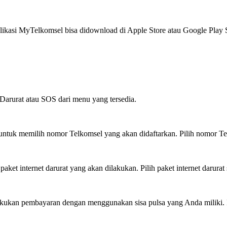
ikasi MyTelkomsel bisa didownload di Apple Store atau Google Play S
Darurat atau SOS dari menu yang tersedia.
 untuk memilih nomor Telkomsel yang akan didaftarkan. Pilih nomor Te
ket internet darurat yang akan dilakukan. Pilih paket internet darura
elakukan pembayaran dengan menggunakan sisa pulsa yang Anda miliki.