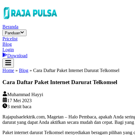
Beranda
Panduan
Pricelist
Blog
Login
Download
Home
»
Blog
»
Cara Daftar Paket Internet Darurat Telkomsel
Cara Daftar Paket Internet Darurat Telkomsel
Muhammad Hayyi
17 Mei 2023
3
menit baca
Rajapulsaelektrik.com, Magetan – Halo Pembaca, apakah Anda sering 
darurat yang dapat Anda aktifkan secara mudah dan cepat. Bagi yang b
Paket internet darurat Telkomsel menyediakan beragam pilihan yang 