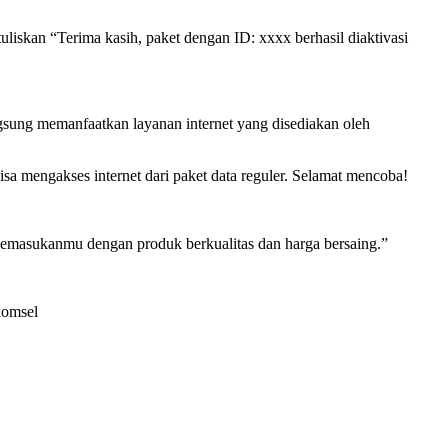
liskan “Terima kasih, paket dengan ID: xxxx berhasil diaktivasi
ngsung memanfaatkan layanan internet yang disediakan oleh
isa mengakses internet dari paket data reguler. Selamat mencoba!
pemasukanmu dengan produk berkualitas dan harga bersaing.”
komsel