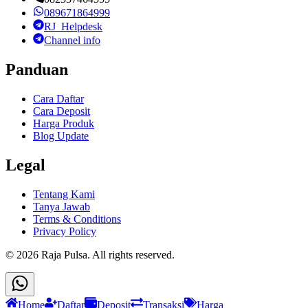
089671864999
RJ_Helpdesk
Channel info
Panduan
Cara Daftar
Cara Deposit
Harga Produk
Blog Update
Legal
Tentang Kami
Tanya Jawab
Terms & Conditions
Privacy Policy
©
2026
Raja Pulsa
. All rights reserved.
Home
Daftar
Deposit
Transaksi
Harga