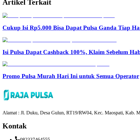
Artikel Terkait
Cukup Isi Rp5.000 Bisa Dapat Pulsa Ganda Tiap Ha
Isi Pulsa Dapat Cashback 100%, Klaim Sebelum Hab
Promo Pulsa Murah Hari Ini untuk Semua Operator
Alamat : Jl. Duku, Desa Gulun, RT19/RW04, Kec. Maospati, Kab. M
Kontak
082337464555