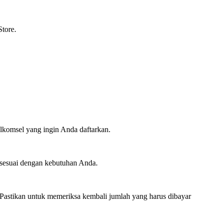
tore.
lkomsel yang ingin Anda daftarkan.
t sesuai dengan kebutuhan Anda.
 Pastikan untuk memeriksa kembali jumlah yang harus dibayar