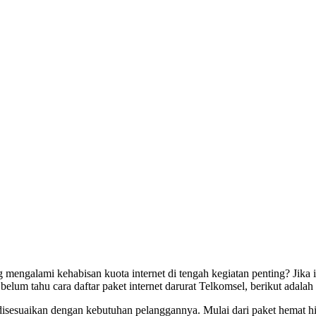
mengalami kehabisan kuota internet di tengah kegiatan penting? Jika 
elum tahu cara daftar paket internet darurat Telkomsel, berikut adalah
disesuaikan dengan kebutuhan pelanggannya. Mulai dari paket hemat hi