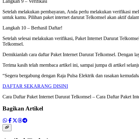
Langkah 9 – Verifikasi
Setelah melakukan pembayaran, Anda perlu melakukan verifikasi mela
untuk kamu. Pilihan paket internet darurat Telkomsel akan aktif dala
Langkah 10 – Berhasil Daftar!
Setelah selesai melakukan verifikasi, Paket Internet Darurat Telkom
Telkomsel.
Demikianlah cara daftar Paket Internet Darurat Telkomsel. Dengan lay
Terima kasih telah membaca artikel ini, sampai jumpa di artikel selanj
“Segera bergabung dengan Raja Pulsa Elektrik dan rasakan kemudaha
DAFTAR SEKARANG DISINI
Cara Daftar Paket Internet Darurat Telkomsel – Cara Daftar Paket In
Bagikan Artikel