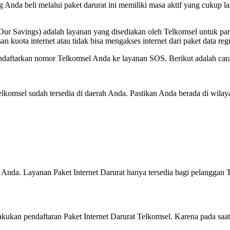
 Anda beli melalui paket darurat ini memiliki masa aktif yang cukup l
e Our Savings) adalah layanan yang disediakan oleh Telkomsel untuk 
kuota internet atau tidak bisa mengakses internet dari paket data reg
daftarkan nomor Telkomsel Anda ke layanan SOS. Berikut adalah cara d
elkomsel sudah tersedia di daerah Anda. Pastikan Anda berada di wila
 Anda. Layanan Paket Internet Darurat hanya tersedia bagi pelanggan
kukan pendaftaran Paket Internet Darurat Telkomsel. Karena pada saa