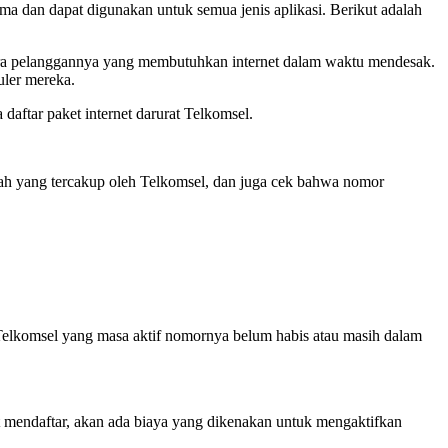
ama dan dapat digunakan untuk semua jenis aplikasi. Berikut adalah
para pelanggannya yang membutuhkan internet dalam waktu mendesak.
uler mereka.
aftar paket internet darurat Telkomsel.
yah yang tercakup oleh Telkomsel, dan juga cek bahwa nomor
 Telkomsel yang masa aktif nomornya belum habis atau masih dalam
t mendaftar, akan ada biaya yang dikenakan untuk mengaktifkan