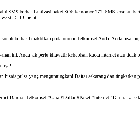
lui SMS berhasil aktivasi paket SOS ke nomor 777. SMS tersebut bertu
m waktu 5-10 menit.
sel sudah berhasil diaktifkan pada nomor Telkomsel Anda. Anda bisa la
anan ini, Anda tak perlu khawatir kehabisan kuota internet atau tidak b
utnya!
n bisnis pulsa yang menguntungkan! Daftar sekarang dan tingkatkan 
ternet Darurat Telkomsel #Cara #Daftar #Paket #Internet #Darurat #Tel