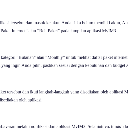
likasi tersebut dan masuk ke akun Anda. Jika belum memiliki akun, 
 “Paket Internet” atau “Beli Paket” pada tampilan aplikasi MyIM3.
h kategori “Bulanan” atau “Monthly” untuk melihat daftar paket internet
t yang ingin Anda pilih, pastikan sesuai dengan kebutuhan dan budget 
 paket tersebut dan ikuti langkah-langkah yang disediakan oleh aplika
sediakan oleh aplikasi.
ran melalui notifikasi dari aplikasi MyIM3. Selanjutnya, tunggu bebe