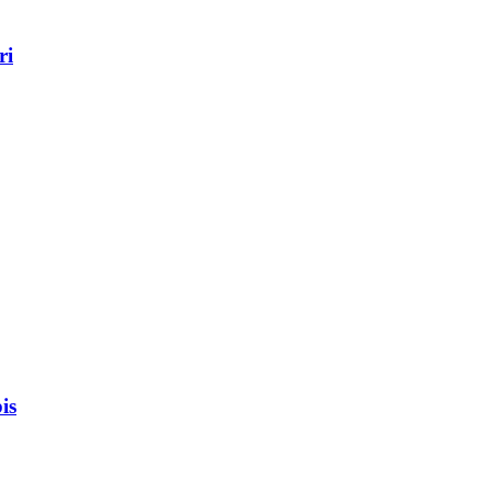
ri
is