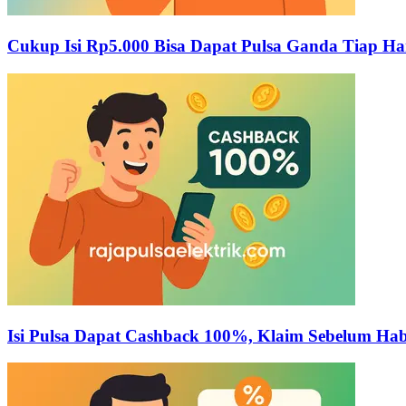
Cukup Isi Rp5.000 Bisa Dapat Pulsa Ganda Tiap Ha
Isi Pulsa Dapat Cashback 100%, Klaim Sebelum Hab