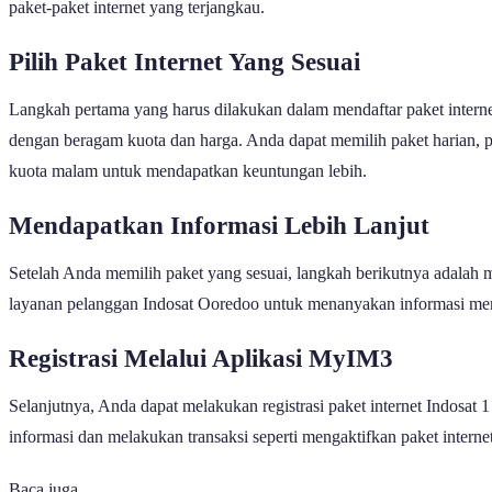
paket-paket internet yang terjangkau.
Pilih Paket Internet Yang Sesuai
Langkah pertama yang harus dilakukan dalam mendaftar paket intern
dengan beragam kuota dan harga. Anda dapat memilih paket harian, p
kuota malam untuk mendapatkan keuntungan lebih.
Mendapatkan Informasi Lebih Lanjut
Setelah Anda memilih paket yang sesuai, langkah berikutnya adalah 
layanan pelanggan Indosat Ooredoo untuk menanyakan informasi menge
Registrasi Melalui Aplikasi MyIM3
Selanjutnya, Anda dapat melakukan registrasi paket internet Indos
informasi dan melakukan transaksi seperti mengaktifkan paket inte
Baca juga