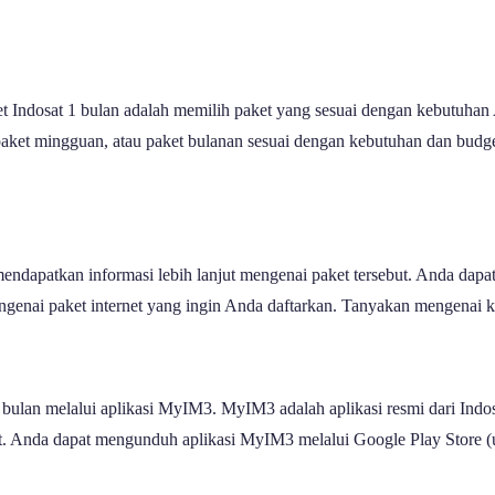
et Indosat 1 bulan adalah memilih paket yang sesuai dengan kebutuha
aket mingguan, atau paket bulanan sesuai dengan kebutuhan dan budge
mendapatkan informasi lebih lanjut mengenai paket tersebut. Anda dap
nai paket internet yang ingin Anda daftarkan. Tanyakan mengenai kuot
at 1 bulan melalui aplikasi MyIM3. MyIM3 adalah aplikasi resmi dari 
rnet. Anda dapat mengunduh aplikasi MyIM3 melalui Google Play Store 