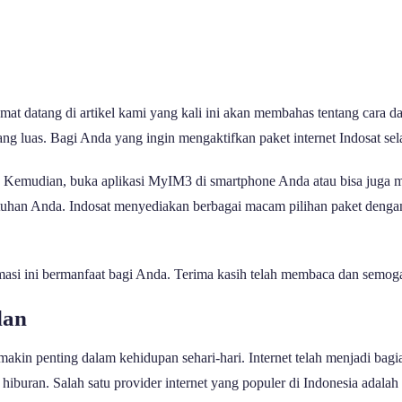
 datang di artikel kami yang kali ini akan membahas tentang cara daft
ng luas. Bagi Anda yang ingin mengaktifkan paket internet Indosat se
f. Kemudian, buka aplikasi MyIM3 di smartphone Anda atau bisa juga me
utuhan Anda. Indosat menyediakan berbagai macam pilihan paket dengan
ormasi ini bermanfaat bagi Anda. Terima kasih telah membaca dan semo
lan
akin penting dalam kehidupan sehari-hari. Internet telah menjadi bag
iburan. Salah satu provider internet yang populer di Indonesia adalah