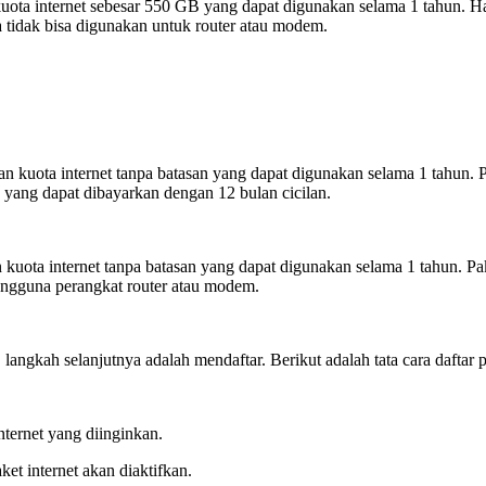
ota internet sebesar 550 GB yang dapat digunakan selama 1 tahun. Har
ga tidak bisa digunakan untuk router atau modem.
 kuota internet tanpa batasan yang dapat digunakan selama 1 tahun. 
- yang dapat dibayarkan dengan 12 bulan cicilan.
uota internet tanpa batasan yang dapat digunakan selama 1 tahun. Pake
pengguna perangkat router atau modem.
langkah selanjutnya adalah mendaftar. Berikut adalah tata cara daftar p
nternet yang diinginkan.
et internet akan diaktifkan.