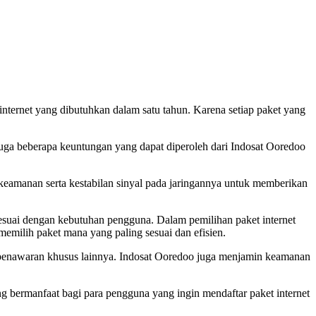
ternet yang dibutuhkan dalam satu tahun. Karena setiap paket yang
juga beberapa keuntungan yang dapat diperoleh dari Indosat Ooredoo
keamanan serta kestabilan sinyal pada jaringannya untuk memberikan
sesuai dengan kebutuhan pengguna. Dalam pemilihan paket internet
milih paket mana yang paling sesuai dan efisien.
n penawaran khusus lainnya. Indosat Ooredoo juga menjamin keamanan
g bermanfaat bagi para pengguna yang ingin mendaftar paket internet