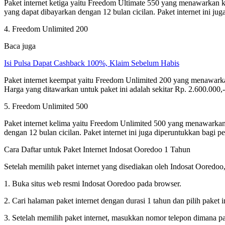
Paket internet ketiga yaitu Freedom Ultimate 550 yang menawarkan ku
yang dapat dibayarkan dengan 12 bulan cicilan. Paket internet ini ju
4. Freedom Unlimited 200
Baca juga
Isi Pulsa Dapat Cashback 100%, Klaim Sebelum Habis
Paket internet keempat yaitu Freedom Unlimited 200 yang menawarkan
Harga yang ditawarkan untuk paket ini adalah sekitar Rp. 2.600.000,
5. Freedom Unlimited 500
Paket internet kelima yaitu Freedom Unlimited 500 yang menawarkan k
dengan 12 bulan cicilan. Paket internet ini juga diperuntukkan bagi 
Cara Daftar untuk Paket Internet Indosat Ooredoo 1 Tahun
Setelah memilih paket internet yang disediakan oleh Indosat Ooredoo, 
1. Buka situs web resmi Indosat Ooredoo pada browser.
2. Cari halaman paket internet dengan durasi 1 tahun dan pilih paket i
3. Setelah memilih paket internet, masukkan nomor telepon dimana pak