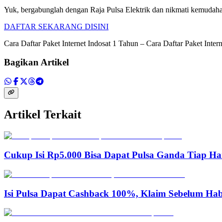
Yuk, bergabunglah dengan Raja Pulsa Elektrik dan nikmati kemudahan d
DAFTAR SEKARANG DISINI
Cara Daftar Paket Internet Indosat 1 Tahun – Cara Daftar Paket Inte
Bagikan Artikel
Artikel Terkait
Cukup Isi Rp5.000 Bisa Dapat Pulsa Ganda Tiap Ha
Isi Pulsa Dapat Cashback 100%, Klaim Sebelum Hab