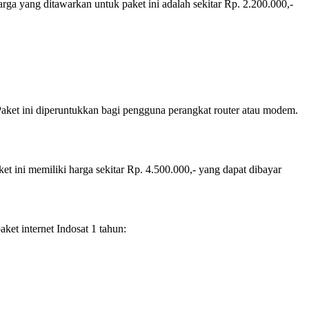
ga yang ditawarkan untuk paket ini adalah sekitar Rp. 2.200.000,-
Paket ini diperuntukkan bagi pengguna perangkat router atau modem.
t ini memiliki harga sekitar Rp. 4.500.000,- yang dapat dibayar
aket internet Indosat 1 tahun: