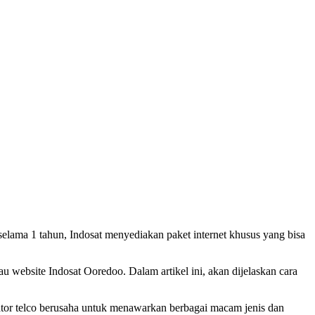
selama 1 tahun, Indosat menyediakan paket internet khusus yang bisa
u website Indosat Ooredoo. Dalam artikel ini, akan dijelaskan cara
erator telco berusaha untuk menawarkan berbagai macam jenis dan