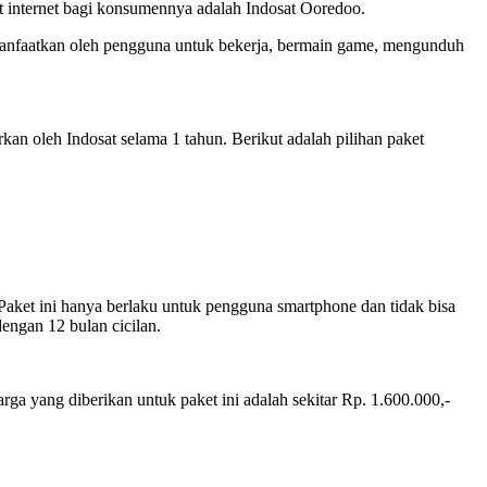
t internet bagi konsumennya adalah Indosat Ooredoo.
imanfaatkan oleh pengguna untuk bekerja, bermain game, mengunduh
kan oleh Indosat selama 1 tahun. Berikut adalah pilihan paket
Paket ini hanya berlaku untuk pengguna smartphone dan tidak bisa
engan 12 bulan cicilan.
a yang diberikan untuk paket ini adalah sekitar Rp. 1.600.000,-