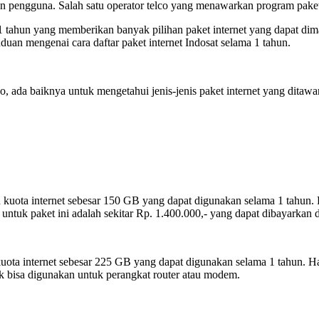
an pengguna. Salah satu operator telco yang menawarkan program pake
1 tahun yang memberikan banyak pilihan paket internet yang dapat d
nduan mengenai cara daftar paket internet Indosat selama 1 tahun.
 ada baiknya untuk mengetahui jenis-jenis paket internet yang ditawar
kuota internet sebesar 150 GB yang dapat digunakan selama 1 tahun. 
ntuk paket ini adalah sekitar Rp. 1.400.000,- yang dapat dibayarkan d
ota internet sebesar 225 GB yang dapat digunakan selama 1 tahun. Harg
dak bisa digunakan untuk perangkat router atau modem.