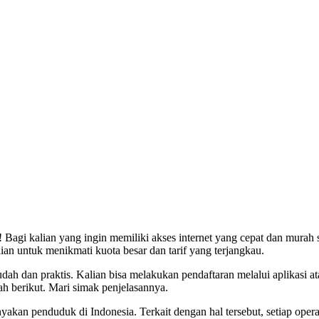
Bagi kalian yang ingin memiliki akses internet yang cepat dan murah 
lian untuk menikmati kuota besar dan tarif yang terjangkau.
ah dan praktis. Kalian bisa melakukan pendaftaran melalui aplikasi ata
ah berikut. Mari simak penjelasannya.
anyakan penduduk di Indonesia. Terkait dengan hal tersebut, setiap op