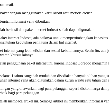
at email.
bayar dengan menggunakan kartu kredit atau metode cicilan.
dengan informasi yang diberikan.
elah berhasil dan paket internet Indosat sudah dapat digunakan.
 internet Indosat, ada baiknya untuk mempertimbangkan kapasitas in
menentukan kebutuhan pengguna dalam hal internet.
nternet yang lebih efisien dan sesuai kebutuhannya. Selain itu, ada 
nawaran khusus lainnya.
tan penggunaan paket internet ini, karena Indosat Ooredoo menjamin 
 selama 1 tahun sangatlah mudah dan disediakan banyak pilihan yang 
han internet yang akan digunakan dalam kurun waktu satu tahun dan me
ntungan yang ditawarkan bagi para pelanggan seperti diskon harga da
rbaik bagi para pelanggan.
elah membaca artikel ini. Semoga artikel ini memberikan informasi yan
!