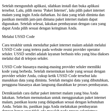
Setelah mengunduh aplikasi, silahkan install dan buka aplikasi
tersebut. Lalu, pilih menu ‘Paket Internet’, lalu pilih paket internet
malam yang ingin Anda daftarkan. Isi data yang telah diminta dan
pastikan memilih jam-jam dimana paket internet malam dapat
digunakan. Setelah selesai, lakukan pembayaran dengan cara yang
dapat Anda pilih sesuai dengan keinginan Anda.
Melalui USSD Code
Cara terakhir untuk mendaftar paket internet malam adalah melalui
USSD Code yang tertera pada website resmi provider operator
seluler. USSD sendiri adalah layanan berbasis teks yang bisa diakses
melalui dial di telepon seluler.
USSD Code biasanya masing-masing provider seluler memiliki
kode yang berbeda. Setelah menemukan kode yang sesuai dengan
provider seluler Anda, cukup ketik USSD Code tersebut lalu
masukkan data yang diminta. Setelah mengisi data yang dibutuhkan,
pengguna biasanya akan langsung diarahkan ke proses pembayaran.
Demikianlah cara daftar paket internet malam yang bisa Anda
lakukan. Sebelum memutuskan untuk menggunakan paket internet
malam, pastikan kuota yang didapatkan sesuai dengan kebutuhan
Anda. Selain itu, pastikan juga Anda melakukan pembayaran
dengan benar agar tidak ada masalah pada proses selanjutnya.