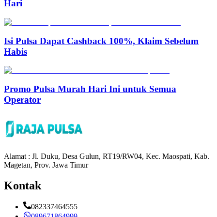
Hari
Isi Pulsa Dapat Cashback 100%, Klaim Sebelum
Habis
Promo Pulsa Murah Hari Ini untuk Semua
Operator
Alamat : Jl. Duku, Desa Gulun, RT19/RW04, Kec. Maospati, Kab.
Magetan, Prov. Jawa Timur
Kontak
082337464555
089671864999