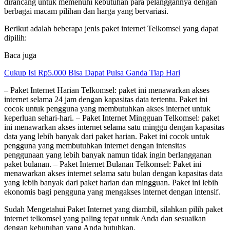
dirancang untuk memenuhi kebutuhan para pelanggannya dengan
berbagai macam pilihan dan harga yang bervariasi.
Berikut adalah beberapa jenis paket internet Telkomsel yang dapat
dipilih:
Baca juga
Cukup Isi Rp5.000 Bisa Dapat Pulsa Ganda Tiap Hari
– Paket Internet Harian Telkomsel: paket ini menawarkan akses
internet selama 24 jam dengan kapasitas data tertentu. Paket ini
cocok untuk pengguna yang membutuhkan akses internet untuk
keperluan sehari-hari. – Paket Internet Mingguan Telkomsel: paket
ini menawarkan akses internet selama satu minggu dengan kapasitas
data yang lebih banyak dari paket harian. Paket ini cocok untuk
pengguna yang membutuhkan internet dengan intensitas
penggunaan yang lebih banyak namun tidak ingin berlangganan
paket bulanan. – Paket Internet Bulanan Telkomsel: Paket ini
menawarkan akses internet selama satu bulan dengan kapasitas data
yang lebih banyak dari paket harian dan mingguan. Paket ini lebih
ekonomis bagi pengguna yang mengakses internet dengan intensif.
Sudah Mengetahui Paket Internet yang diambil, silahkan pilih paket
internet telkomsel yang paling tepat untuk Anda dan sesuaikan
dengan kebutuhan yang Anda butuhkan.