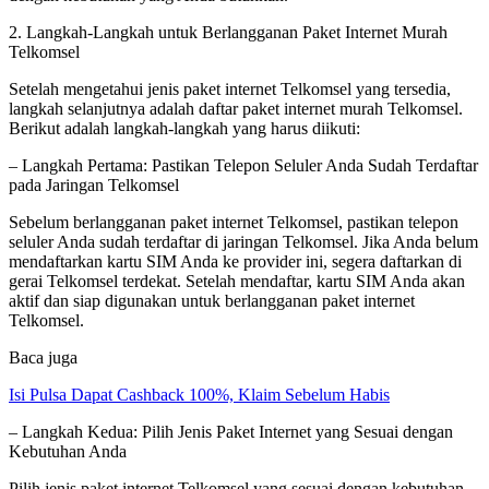
2. Langkah-Langkah untuk Berlangganan Paket Internet Murah
Telkomsel
Setelah mengetahui jenis paket internet Telkomsel yang tersedia,
langkah selanjutnya adalah daftar paket internet murah Telkomsel.
Berikut adalah langkah-langkah yang harus diikuti:
– Langkah Pertama: Pastikan Telepon Seluler Anda Sudah Terdaftar
pada Jaringan Telkomsel
Sebelum berlangganan paket internet Telkomsel, pastikan telepon
seluler Anda sudah terdaftar di jaringan Telkomsel. Jika Anda belum
mendaftarkan kartu SIM Anda ke provider ini, segera daftarkan di
gerai Telkomsel terdekat. Setelah mendaftar, kartu SIM Anda akan
aktif dan siap digunakan untuk berlangganan paket internet
Telkomsel.
Baca juga
Isi Pulsa Dapat Cashback 100%, Klaim Sebelum Habis
– Langkah Kedua: Pilih Jenis Paket Internet yang Sesuai dengan
Kebutuhan Anda
Pilih jenis paket internet Telkomsel yang sesuai dengan kebutuhan