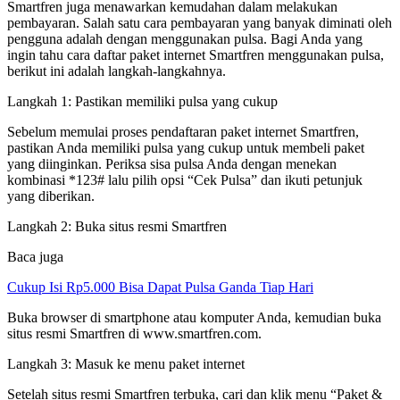
Smartfren juga menawarkan kemudahan dalam melakukan
pembayaran. Salah satu cara pembayaran yang banyak diminati oleh
pengguna adalah dengan menggunakan pulsa. Bagi Anda yang
ingin tahu cara daftar paket internet Smartfren menggunakan pulsa,
berikut ini adalah langkah-langkahnya.
Langkah 1: Pastikan memiliki pulsa yang cukup
Sebelum memulai proses pendaftaran paket internet Smartfren,
pastikan Anda memiliki pulsa yang cukup untuk membeli paket
yang diinginkan. Periksa sisa pulsa Anda dengan menekan
kombinasi *123# lalu pilih opsi “Cek Pulsa” dan ikuti petunjuk
yang diberikan.
Langkah 2: Buka situs resmi Smartfren
Baca juga
Cukup Isi Rp5.000 Bisa Dapat Pulsa Ganda Tiap Hari
Buka browser di smartphone atau komputer Anda, kemudian buka
situs resmi Smartfren di www.smartfren.com.
Langkah 3: Masuk ke menu paket internet
Setelah situs resmi Smartfren terbuka, cari dan klik menu “Paket &