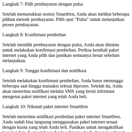
Langkah 7: Pilih pembayaran dengan pulsa
Setelah memasukkan nomor Smartfren, Anda akan melihat beberapa
pilihan metode pembayaran. Pilih opsi “Pulsa” untuk melanjutkan
proses pembayaran.
Langkah 8: Konfirmasi pembelian
Setelah memilih pembayaran dengan pulsa, Anda akan diminta
untuk melakukan konfirmasi pembelian. Periksa kembali paket
internet yang Anda pilih dan pastikan semuanya benar sebelum
melanjutkan.
Langkah 9: Tunggu konfirmasi dan notifikasi
Setelah melakukan konfirmasi pembelian, Anda harus menunggu
beberapa saat hingga transaksi selesai diproses. Setelah itu, Anda
akan menerima notifikasi melalui SMS yang berisi informasi
mengenai paket internet yang telah Anda beli.
Langkah 10: Nikmati paket internet Smartfren
Setelah menerima notifikasi pembelian paket internet Smartfren,
Anda sudah bisa langsung menggunakan paket internet sesuai
dengan kuota yang telah Anda beli. Pastikan untuk mengaktifkan