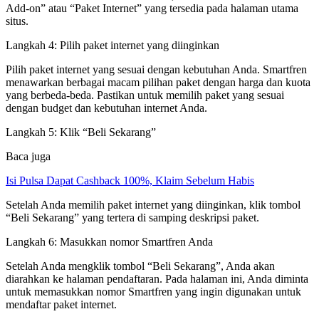
Add-on” atau “Paket Internet” yang tersedia pada halaman utama
situs.
Langkah 4: Pilih paket internet yang diinginkan
Pilih paket internet yang sesuai dengan kebutuhan Anda. Smartfren
menawarkan berbagai macam pilihan paket dengan harga dan kuota
yang berbeda-beda. Pastikan untuk memilih paket yang sesuai
dengan budget dan kebutuhan internet Anda.
Langkah 5: Klik “Beli Sekarang”
Baca juga
Isi Pulsa Dapat Cashback 100%, Klaim Sebelum Habis
Setelah Anda memilih paket internet yang diinginkan, klik tombol
“Beli Sekarang” yang tertera di samping deskripsi paket.
Langkah 6: Masukkan nomor Smartfren Anda
Setelah Anda mengklik tombol “Beli Sekarang”, Anda akan
diarahkan ke halaman pendaftaran. Pada halaman ini, Anda diminta
untuk memasukkan nomor Smartfren yang ingin digunakan untuk
mendaftar paket internet.