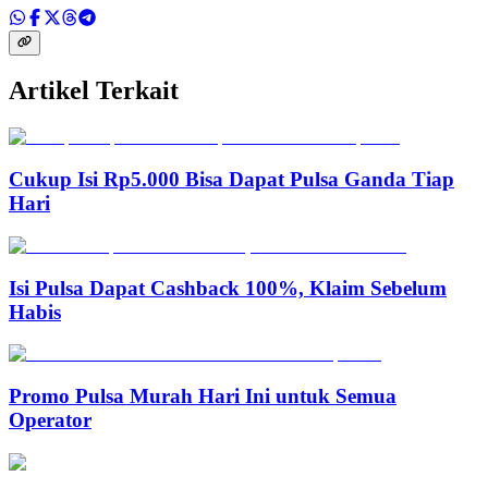
Artikel Terkait
Cukup Isi Rp5.000 Bisa Dapat Pulsa Ganda Tiap
Hari
Isi Pulsa Dapat Cashback 100%, Klaim Sebelum
Habis
Promo Pulsa Murah Hari Ini untuk Semua
Operator