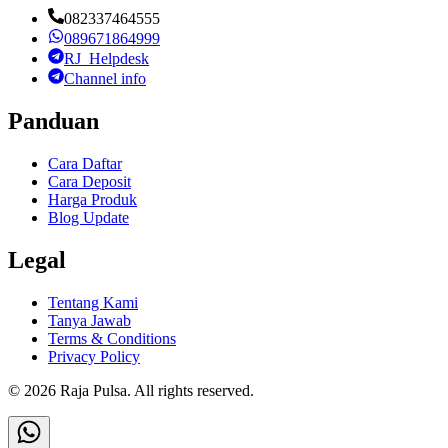
082337464555
089671864999
RJ_Helpdesk
Channel info
Panduan
Cara Daftar
Cara Deposit
Harga Produk
Blog Update
Legal
Tentang Kami
Tanya Jawab
Terms & Conditions
Privacy Policy
©
2026
Raja Pulsa
. All rights reserved.