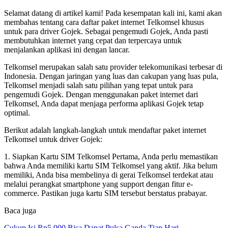
Selamat datang di artikel kami! Pada kesempatan kali ini, kami akan
membahas tentang cara daftar paket internet Telkomsel khusus
untuk para driver Gojek. Sebagai pengemudi Gojek, Anda pasti
membutuhkan internet yang cepat dan terpercaya untuk
menjalankan aplikasi ini dengan lancar.
Telkomsel merupakan salah satu provider telekomunikasi terbesar di
Indonesia. Dengan jaringan yang luas dan cakupan yang luas pula,
Telkomsel menjadi salah satu pilihan yang tepat untuk para
pengemudi Gojek. Dengan menggunakan paket internet dari
Telkomsel, Anda dapat menjaga performa aplikasi Gojek tetap
optimal.
Berikut adalah langkah-langkah untuk mendaftar paket internet
Telkomsel untuk driver Gojek:
1. Siapkan Kartu SIM Telkomsel Pertama, Anda perlu memastikan
bahwa Anda memiliki kartu SIM Telkomsel yang aktif. Jika belum
memiliki, Anda bisa membelinya di gerai Telkomsel terdekat atau
melalui perangkat smartphone yang support dengan fitur e-
commerce. Pastikan juga kartu SIM tersebut berstatus prabayar.
Baca juga
Cukup Isi Rp5.000 Bisa Dapat Pulsa Ganda Tiap Hari