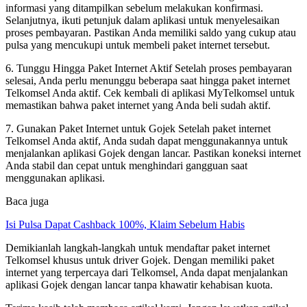
informasi yang ditampilkan sebelum melakukan konfirmasi.
Selanjutnya, ikuti petunjuk dalam aplikasi untuk menyelesaikan
proses pembayaran. Pastikan Anda memiliki saldo yang cukup atau
pulsa yang mencukupi untuk membeli paket internet tersebut.
6. Tunggu Hingga Paket Internet Aktif Setelah proses pembayaran
selesai, Anda perlu menunggu beberapa saat hingga paket internet
Telkomsel Anda aktif. Cek kembali di aplikasi MyTelkomsel untuk
memastikan bahwa paket internet yang Anda beli sudah aktif.
7. Gunakan Paket Internet untuk Gojek Setelah paket internet
Telkomsel Anda aktif, Anda sudah dapat menggunakannya untuk
menjalankan aplikasi Gojek dengan lancar. Pastikan koneksi internet
Anda stabil dan cepat untuk menghindari gangguan saat
menggunakan aplikasi.
Baca juga
Isi Pulsa Dapat Cashback 100%, Klaim Sebelum Habis
Demikianlah langkah-langkah untuk mendaftar paket internet
Telkomsel khusus untuk driver Gojek. Dengan memiliki paket
internet yang terpercaya dari Telkomsel, Anda dapat menjalankan
aplikasi Gojek dengan lancar tanpa khawatir kehabisan kuota.