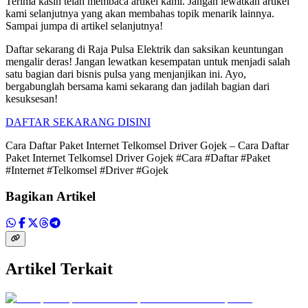
Terima kasih telah membaca artikel kami. Jangan lewatkan artikel
kami selanjutnya yang akan membahas topik menarik lainnya.
Sampai jumpa di artikel selanjutnya!
Daftar sekarang di Raja Pulsa Elektrik dan saksikan keuntungan
mengalir deras! Jangan lewatkan kesempatan untuk menjadi salah
satu bagian dari bisnis pulsa yang menjanjikan ini. Ayo,
bergabunglah bersama kami sekarang dan jadilah bagian dari
kesuksesan!
DAFTAR SEKARANG DISINI
Cara Daftar Paket Internet Telkomsel Driver Gojek – Cara Daftar
Paket Internet Telkomsel Driver Gojek #Cara #Daftar #Paket
#Internet #Telkomsel #Driver #Gojek
Bagikan Artikel
Artikel Terkait