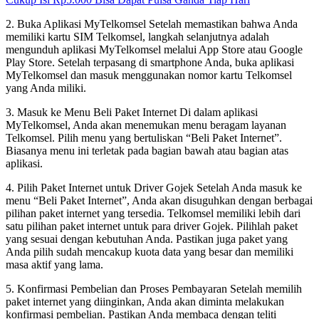
2. Buka Aplikasi MyTelkomsel Setelah memastikan bahwa Anda
memiliki kartu SIM Telkomsel, langkah selanjutnya adalah
mengunduh aplikasi MyTelkomsel melalui App Store atau Google
Play Store. Setelah terpasang di smartphone Anda, buka aplikasi
MyTelkomsel dan masuk menggunakan nomor kartu Telkomsel
yang Anda miliki.
3. Masuk ke Menu Beli Paket Internet Di dalam aplikasi
MyTelkomsel, Anda akan menemukan menu beragam layanan
Telkomsel. Pilih menu yang bertuliskan “Beli Paket Internet”.
Biasanya menu ini terletak pada bagian bawah atau bagian atas
aplikasi.
4. Pilih Paket Internet untuk Driver Gojek Setelah Anda masuk ke
menu “Beli Paket Internet”, Anda akan disuguhkan dengan berbagai
pilihan paket internet yang tersedia. Telkomsel memiliki lebih dari
satu pilihan paket internet untuk para driver Gojek. Pilihlah paket
yang sesuai dengan kebutuhan Anda. Pastikan juga paket yang
Anda pilih sudah mencakup kuota data yang besar dan memiliki
masa aktif yang lama.
5. Konfirmasi Pembelian dan Proses Pembayaran Setelah memilih
paket internet yang diinginkan, Anda akan diminta melakukan
konfirmasi pembelian. Pastikan Anda membaca dengan teliti