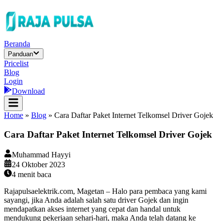
Beranda
Panduan
Pricelist
Blog
Login
Download
Home
»
Blog
»
Cara Daftar Paket Internet Telkomsel Driver Gojek
Cara Daftar Paket Internet Telkomsel Driver Gojek
Muhammad Hayyi
24 Oktober 2023
4
menit baca
Rajapulsaelektrik.com, Magetan – Halo para pembaca yang kami
sayangi, jika Anda adalah salah satu driver Gojek dan ingin
mendapatkan akses internet yang cepat dan handal untuk
mendukung pekerjaan sehari-hari, maka Anda telah datang ke