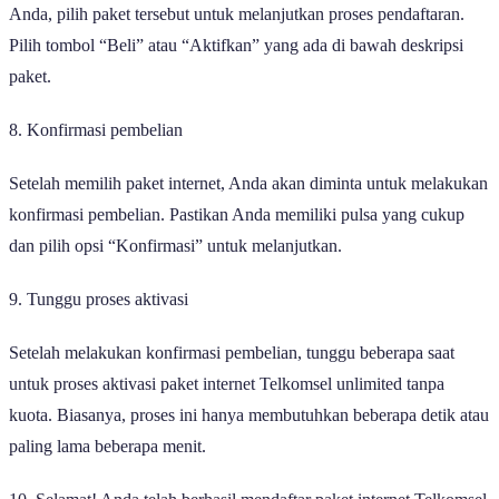
Anda, pilih paket tersebut untuk melanjutkan proses pendaftaran.
Pilih tombol “Beli” atau “Aktifkan” yang ada di bawah deskripsi
paket.
8. Konfirmasi pembelian
Setelah memilih paket internet, Anda akan diminta untuk melakukan
konfirmasi pembelian. Pastikan Anda memiliki pulsa yang cukup
dan pilih opsi “Konfirmasi” untuk melanjutkan.
9. Tunggu proses aktivasi
Setelah melakukan konfirmasi pembelian, tunggu beberapa saat
untuk proses aktivasi paket internet Telkomsel unlimited tanpa
kuota. Biasanya, proses ini hanya membutuhkan beberapa detik atau
paling lama beberapa menit.