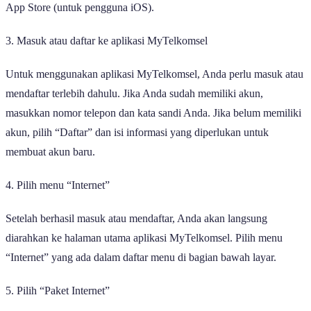
App Store (untuk pengguna iOS).
3. Masuk atau daftar ke aplikasi MyTelkomsel
Untuk menggunakan aplikasi MyTelkomsel, Anda perlu masuk atau
mendaftar terlebih dahulu. Jika Anda sudah memiliki akun,
masukkan nomor telepon dan kata sandi Anda. Jika belum memiliki
akun, pilih “Daftar” dan isi informasi yang diperlukan untuk
membuat akun baru.
4. Pilih menu “Internet”
Setelah berhasil masuk atau mendaftar, Anda akan langsung
diarahkan ke halaman utama aplikasi MyTelkomsel. Pilih menu
“Internet” yang ada dalam daftar menu di bagian bawah layar.
5. Pilih “Paket Internet”