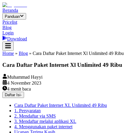
Beranda
Panduan
Pricelist
Blog
Login
Download
Home
»
Blog
»
Cara Daftar Paket Internet Xl Unlimited 49 Ribu
Cara Daftar Paket Internet Xl Unlimited 49 Ribu
Muhammad Hayyi
4 November 2023
4
menit baca
Daftar Isi
-
Cara Daftar Paket Internet XL Unlimited 49 Ribu
1. Persyaratan
2. Mendaftar via SMS
3. Mendaftar melalui aplikasi XL
4. Menggunakan paket internet
Ucapan Terima Kasih