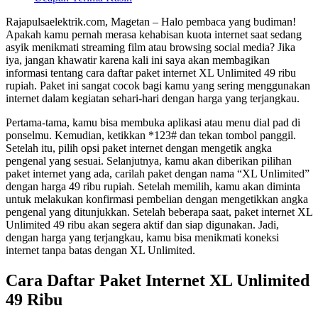
Rajapulsaelektrik.com, Magetan – Halo pembaca yang budiman!
Apakah kamu pernah merasa kehabisan kuota internet saat sedang
asyik menikmati streaming film atau browsing social media? Jika
iya, jangan khawatir karena kali ini saya akan membagikan
informasi tentang cara daftar paket internet XL Unlimited 49 ribu
rupiah. Paket ini sangat cocok bagi kamu yang sering menggunakan
internet dalam kegiatan sehari-hari dengan harga yang terjangkau.
Pertama-tama, kamu bisa membuka aplikasi atau menu dial pad di
ponselmu. Kemudian, ketikkan *123# dan tekan tombol panggil.
Setelah itu, pilih opsi paket internet dengan mengetik angka
pengenal yang sesuai. Selanjutnya, kamu akan diberikan pilihan
paket internet yang ada, carilah paket dengan nama “XL Unlimited”
dengan harga 49 ribu rupiah. Setelah memilih, kamu akan diminta
untuk melakukan konfirmasi pembelian dengan mengetikkan angka
pengenal yang ditunjukkan. Setelah beberapa saat, paket internet XL
Unlimited 49 ribu akan segera aktif dan siap digunakan. Jadi,
dengan harga yang terjangkau, kamu bisa menikmati koneksi
internet tanpa batas dengan XL Unlimited.
Cara Daftar Paket Internet XL Unlimited
49 Ribu