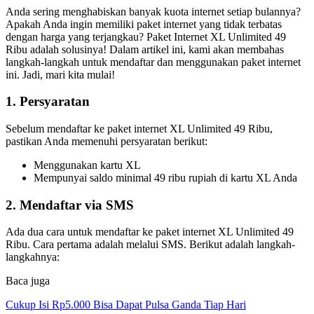
Anda sering menghabiskan banyak kuota internet setiap bulannya?
Apakah Anda ingin memiliki paket internet yang tidak terbatas
dengan harga yang terjangkau? Paket Internet XL Unlimited 49
Ribu adalah solusinya! Dalam artikel ini, kami akan membahas
langkah-langkah untuk mendaftar dan menggunakan paket internet
ini. Jadi, mari kita mulai!
1. Persyaratan
Sebelum mendaftar ke paket internet XL Unlimited 49 Ribu,
pastikan Anda memenuhi persyaratan berikut:
Menggunakan kartu XL
Mempunyai saldo minimal 49 ribu rupiah di kartu XL Anda
2. Mendaftar via SMS
Ada dua cara untuk mendaftar ke paket internet XL Unlimited 49
Ribu. Cara pertama adalah melalui SMS. Berikut adalah langkah-
langkahnya:
Baca juga
Cukup Isi Rp5.000 Bisa Dapat Pulsa Ganda Tiap Hari