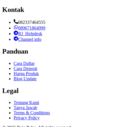
Kontak
082337464555
089671864999
RJ_Helpdesk
Channel info
Panduan
Cara Daftar
Cara Deposit
Harga Produk
Blog Update
Legal
Tentang Kami
Tanya Jawab
Terms & Conditions
Privacy Policy