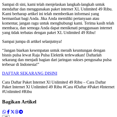
Sampai di sini, kami telah menjelaskan langkah-langkah untuk
mendaftar dan menggunakan paket internet XL Unlimited 49 Ribu.
Kami berharap artikel ini telah memberikan informasi yang
bermanfaat bagi Anda. Jika Anda memiliki pertanyaan atau
komentar, jangan ragu untuk menghubungi kami. Terima kasih telah
membaca, dan semoga Anda dapat menikmati penggunaan internet
yang tidak terbatas dengan paket XL Unlimited 49 Ribu!
Sampai jumpa di artikel selanjutnya!
“Jangan biarkan kesempatan untuk meraih keuntungan dengan
bisnis pulsa lewat Raja Pulsa Elektrik terlewatkan! Daftarlah
sekarang dan menjadi bagian dari jaringan sukses pengusaha pulsa
terbesar di Indonesia!”
DAFTAR SEKARANG DISINI
Cara Daftar Paket Internet Xl Unlimited 49 Ribu – Cara Daftar
Paket Internet Xl Unlimited 49 Ribu #Cara #Daftar #Paket #Internet
#Unlimited #Ribu
Bagikan Artikel