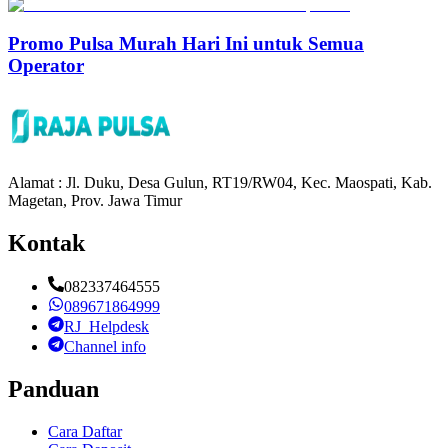
Promo Pulsa Murah Hari Ini untuk Semua
Operator
Alamat : Jl. Duku, Desa Gulun, RT19/RW04, Kec. Maospati, Kab.
Magetan, Prov. Jawa Timur
Kontak
082337464555
089671864999
RJ_Helpdesk
Channel info
Panduan
Cara Daftar