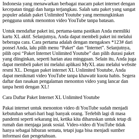
Indonesia yang menawarkan berbagai macam paket internet dengan
kecepatan tinggi dan harga terjangkau. Salah satu paket yang sangat
populer adalah paket Unlimited Youtube yang memungkinkan
pengguna untuk menonton video YouTube tanpa batasan.
Untuk mendaftar paket ini, pertama-tama pastikan Anda memiliki
kartu XL aktif. Selanjutnya, Anda dapat membeli paket ini melalui
beberapa cara. Cara pertama adalah dengan mengakses *123# dari
ponsel Anda, lalu pilih menu “Paket” dan “Internet”. Selanjutnya,
pilih opsi “Paket Internet Unlimited Youtube” dan pilih durasi paket
yang diinginkan, seperti harian atau mingguan. Selain itu, Anda juga
dapat membeli paket ini melalui aplikasi MyXL atau melalui website
resmi XL. Dengan paket internet XL Unlimited Youtube, Anda
dapat menikmati video YouTube tanpa khawatir kuota habis. Segera
daftar dan rasakan pengalaman menonton video yang lancar dan
tanpa henti dengan XL!
Cara Daftar Paket Internet XL Unlimited Youtube
Pakai internet untuk menonton video di YouTube sudah menjadi
kebutuhan sehari-hari bagi banyak orang. Terlebih lagi di masa
pandemi seperti sekarang ini, ketika kita diharuskan untuk tetap di
rumah dan menjaga jarak sosial. Video-video di YouTube tidak
hanya sebagai hiburan semata, tetapi juga bisa menjadi sumber
informasi dan pengetahuan.