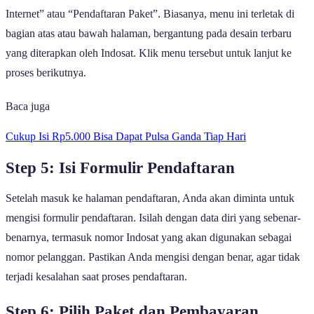
Internet” atau “Pendaftaran Paket”. Biasanya, menu ini terletak di
bagian atas atau bawah halaman, bergantung pada desain terbaru
yang diterapkan oleh Indosat. Klik menu tersebut untuk lanjut ke
proses berikutnya.
Baca juga
Cukup Isi Rp5.000 Bisa Dapat Pulsa Ganda Tiap Hari
Step 5: Isi Formulir Pendaftaran
Setelah masuk ke halaman pendaftaran, Anda akan diminta untuk
mengisi formulir pendaftaran. Isilah dengan data diri yang sebenar-
benarnya, termasuk nomor Indosat yang akan digunakan sebagai
nomor pelanggan. Pastikan Anda mengisi dengan benar, agar tidak
terjadi kesalahan saat proses pendaftaran.
Step 6: Pilih Paket dan Pembayaran