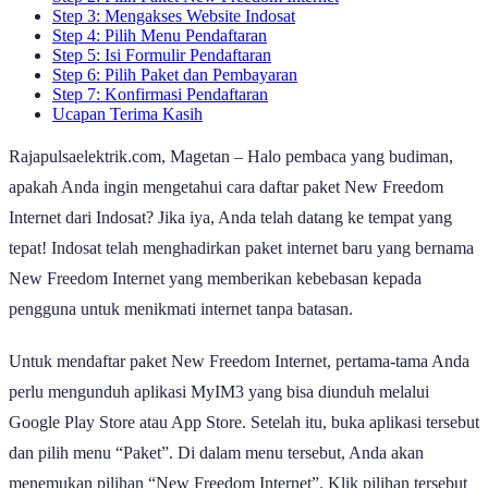
Step 3: Mengakses Website Indosat
Step 4: Pilih Menu Pendaftaran
Step 5: Isi Formulir Pendaftaran
Step 6: Pilih Paket dan Pembayaran
Step 7: Konfirmasi Pendaftaran
Ucapan Terima Kasih
Rajapulsaelektrik.com, Magetan – Halo pembaca yang budiman,
apakah Anda ingin mengetahui cara daftar paket New Freedom
Internet dari Indosat? Jika iya, Anda telah datang ke tempat yang
tepat! Indosat telah menghadirkan paket internet baru yang bernama
New Freedom Internet yang memberikan kebebasan kepada
pengguna untuk menikmati internet tanpa batasan.
Untuk mendaftar paket New Freedom Internet, pertama-tama Anda
perlu mengunduh aplikasi MyIM3 yang bisa diunduh melalui
Google Play Store atau App Store. Setelah itu, buka aplikasi tersebut
dan pilih menu “Paket”. Di dalam menu tersebut, Anda akan
menemukan pilihan “New Freedom Internet”. Klik pilihan tersebut