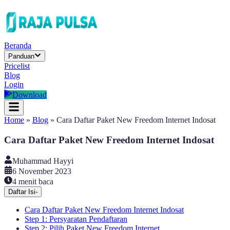
Beranda
Panduan
Pricelist
Blog
Login
Download
Home
»
Blog
»
Cara Daftar Paket New Freedom Internet Indosat
Cara Daftar Paket New Freedom Internet Indosat
Muhammad Hayyi
6 November 2023
4
menit baca
Daftar Isi
-
Cara Daftar Paket New Freedom Internet Indosat
Step 1: Persyaratan Pendaftaran
Step 2: Pilih Paket New Freedom Internet