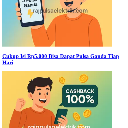
Cukup Isi Rp5.000 Bisa Dapat Pulsa Ganda Tiap
Hari