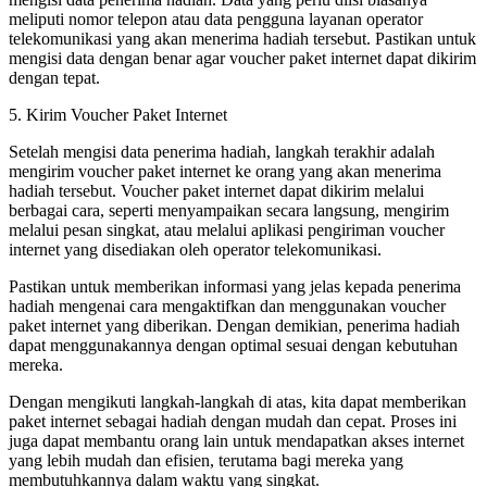
meliputi nomor telepon atau data pengguna layanan operator
telekomunikasi yang akan menerima hadiah tersebut. Pastikan untuk
mengisi data dengan benar agar voucher paket internet dapat dikirim
dengan tepat.
5. Kirim Voucher Paket Internet
Setelah mengisi data penerima hadiah, langkah terakhir adalah
mengirim voucher paket internet ke orang yang akan menerima
hadiah tersebut. Voucher paket internet dapat dikirim melalui
berbagai cara, seperti menyampaikan secara langsung, mengirim
melalui pesan singkat, atau melalui aplikasi pengiriman voucher
internet yang disediakan oleh operator telekomunikasi.
Pastikan untuk memberikan informasi yang jelas kepada penerima
hadiah mengenai cara mengaktifkan dan menggunakan voucher
paket internet yang diberikan. Dengan demikian, penerima hadiah
dapat menggunakannya dengan optimal sesuai dengan kebutuhan
mereka.
Dengan mengikuti langkah-langkah di atas, kita dapat memberikan
paket internet sebagai hadiah dengan mudah dan cepat. Proses ini
juga dapat membantu orang lain untuk mendapatkan akses internet
yang lebih mudah dan efisien, terutama bagi mereka yang
membutuhkannya dalam waktu yang singkat.