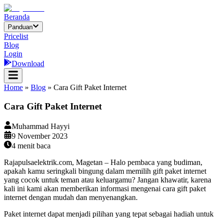
Beranda
Panduan
Pricelist
Blog
Login
Download
Home
»
Blog
»
Cara Gift Paket Internet
Cara Gift Paket Internet
Muhammad Hayyi
9 November 2023
4
menit baca
Rajapulsaelektrik.com, Magetan – Halo pembaca yang budiman,
apakah kamu seringkali bingung dalam memilih gift paket internet
yang cocok untuk teman atau keluargamu? Jangan khawatir, karena
kali ini kami akan memberikan informasi mengenai cara gift paket
internet dengan mudah dan menyenangkan.
Paket internet dapat menjadi pilihan yang tepat sebagai hadiah untuk