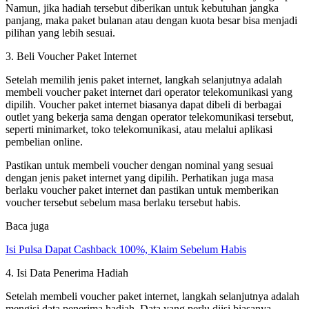
Namun, jika hadiah tersebut diberikan untuk kebutuhan jangka
panjang, maka paket bulanan atau dengan kuota besar bisa menjadi
pilihan yang lebih sesuai.
3. Beli Voucher Paket Internet
Setelah memilih jenis paket internet, langkah selanjutnya adalah
membeli voucher paket internet dari operator telekomunikasi yang
dipilih. Voucher paket internet biasanya dapat dibeli di berbagai
outlet yang bekerja sama dengan operator telekomunikasi tersebut,
seperti minimarket, toko telekomunikasi, atau melalui aplikasi
pembelian online.
Pastikan untuk membeli voucher dengan nominal yang sesuai
dengan jenis paket internet yang dipilih. Perhatikan juga masa
berlaku voucher paket internet dan pastikan untuk memberikan
voucher tersebut sebelum masa berlaku tersebut habis.
Baca juga
Isi Pulsa Dapat Cashback 100%, Klaim Sebelum Habis
4. Isi Data Penerima Hadiah
Setelah membeli voucher paket internet, langkah selanjutnya adalah
mengisi data penerima hadiah. Data yang perlu diisi biasanya