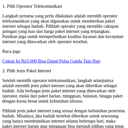
1. Pilih Operator Telekomunikasi
Langkah pertama yang perlu dilakukan adalah memilih operator
telekomunikasi yang akan digunakan untuk memberikan paket
internet sebagai hadiah. Pilihlah operator yang memiliki cakupan
jaringan yang luas dan harga paket internet yang terjangkau.
Pastikan juga untuk memperhatikan kualitas layanan dan kecepatan
internet yang ditawarkan oleh operator tersebut.
Baca juga
Cukup Isi Rp5.000 Bisa Dapat Pulsa Ganda Tiap Hari
2. Pilih Jenis Paket Internet
Setelah memilih operator telekomunikasi, langkah selanjutnya
adalah memilih jenis paket internet yang akan diberikan sebagai
hadiah. Ada berbagai jenis paket internet yang ditawarkan oleh
operator, mulai dari paket harian, mingguan, bulanan, hingga paket
dengan kuota besar untuk kebutuhan khusus.
Pilihlah jenis paket internet yang sesuai dengan kebutuhan penerima
hadiah. Misalnya, jika hadiah tersebut diberikan untuk seseorang
yang hanya membutuhkan internet selama beberapa hari, maka
paket internet harian atau mingguan bisa menjadi pilihan yang tepat.