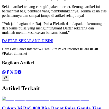
Sekian artikel tentang cara gift paket internet. Semoga artikel ini
bermanfaat bagi pembaca yang membutuhkannya. Terima kasih atas
perhatiannya dan sampai jumpa di artikel selanjutnya!
“Yuk jadi bagian dari Raja Pulsa Elektrik dan dapatkan keuntungan
dari bisnis pulsa yang menguntungkan! Daftar sekarang dan
mulailah meraih kesuksesan bersama kami.”
DAFTAR SEKARANG DISINI
Cara Gift Paket Internet – Cara Gift Paket Internet #Cara #Gift
#Paket #Internet
Bagikan Artikel
Artikel Terkait
Cukup Isi Rp5.000 Bisa Dapat Pulsa Ganda Tiap