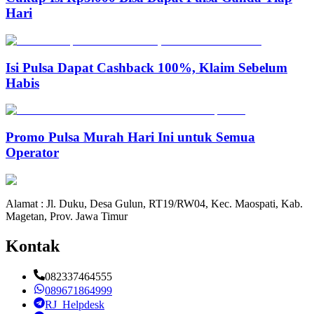
Hari
Isi Pulsa Dapat Cashback 100%, Klaim Sebelum
Habis
Promo Pulsa Murah Hari Ini untuk Semua
Operator
Alamat : Jl. Duku, Desa Gulun, RT19/RW04, Kec. Maospati, Kab.
Magetan, Prov. Jawa Timur
Kontak
082337464555
089671864999
RJ_Helpdesk