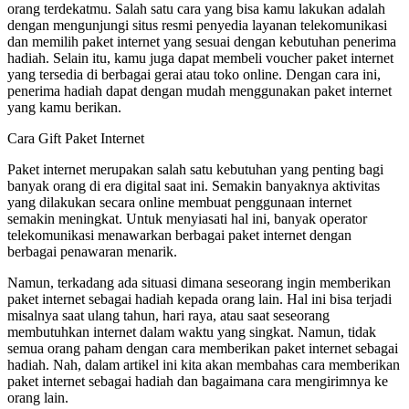
orang terdekatmu. Salah satu cara yang bisa kamu lakukan adalah
dengan mengunjungi situs resmi penyedia layanan telekomunikasi
dan memilih paket internet yang sesuai dengan kebutuhan penerima
hadiah. Selain itu, kamu juga dapat membeli voucher paket internet
yang tersedia di berbagai gerai atau toko online. Dengan cara ini,
penerima hadiah dapat dengan mudah menggunakan paket internet
yang kamu berikan.
Cara Gift Paket Internet
Paket internet merupakan salah satu kebutuhan yang penting bagi
banyak orang di era digital saat ini. Semakin banyaknya aktivitas
yang dilakukan secara online membuat penggunaan internet
semakin meningkat. Untuk menyiasati hal ini, banyak operator
telekomunikasi menawarkan berbagai paket internet dengan
berbagai penawaran menarik.
Namun, terkadang ada situasi dimana seseorang ingin memberikan
paket internet sebagai hadiah kepada orang lain. Hal ini bisa terjadi
misalnya saat ulang tahun, hari raya, atau saat seseorang
membutuhkan internet dalam waktu yang singkat. Namun, tidak
semua orang paham dengan cara memberikan paket internet sebagai
hadiah. Nah, dalam artikel ini kita akan membahas cara memberikan
paket internet sebagai hadiah dan bagaimana cara mengirimnya ke
orang lain.