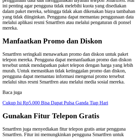
penggunaan data saat menggunakan layanan telepon Smartfren. Hal
ini penting agar pengguna tidak melebihi kuota yang disediakan
dalam paket mereka, sehingga tidak akan dikenakan biaya tambahan
yang tidak diinginkan. Pengguna dapat memantau penggunaan data
melalui aplikasi resmi Smartfren atau melalui pengaturan di ponsel
mereka.
Manfaatkan Promo dan Diskon
Smartfren seringkali menawarkan promo dan diskon untuk paket
telepon mereka. Pengguna dapat memanfaatkan promo dan diskon
tersebut untuk mendapatkan paket telepon dengan harga yang lebih
murah. Untuk memastikan tidak ketinggalan promo dan diskon,
pengguna dapat memantau informasi mengenai promo tersebut
melalui situs resmi Smartfren atau melalui media sosial mereka.
Baca juga
Cukup Isi Rp5.000 Bisa Dapat Pulsa Ganda Tiap Hari
Gunakan Fitur Telepon Gratis
Smartfren juga menyediakan fitur telepon gratis antar pengguna
Smartfren. Fitur ini memungkinkan pengguna Smartfren untuk