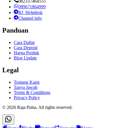
082337464555
089671864999
RJ_Helpdesk
Channel info
Panduan
Cara Daftar
Cara Deposit
Harga Produk
Blog Update
Legal
Tentang Kami
Tanya Jawab
Terms & Conditions
Privacy Policy
©
2026
Raja Pulsa
. All rights reserved.