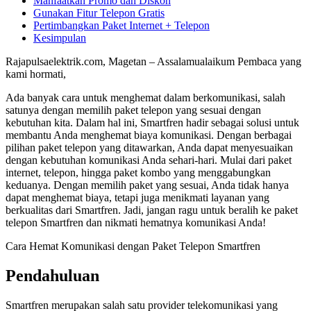
Manfaatkan Promo dan Diskon
Gunakan Fitur Telepon Gratis
Pertimbangkan Paket Internet + Telepon
Kesimpulan
Rajapulsaelektrik.com, Magetan – Assalamualaikum Pembaca yang
kami hormati,
Ada banyak cara untuk menghemat dalam berkomunikasi, salah
satunya dengan memilih paket telepon yang sesuai dengan
kebutuhan kita. Dalam hal ini, Smartfren hadir sebagai solusi untuk
membantu Anda menghemat biaya komunikasi. Dengan berbagai
pilihan paket telepon yang ditawarkan, Anda dapat menyesuaikan
dengan kebutuhan komunikasi Anda sehari-hari. Mulai dari paket
internet, telepon, hingga paket kombo yang menggabungkan
keduanya. Dengan memilih paket yang sesuai, Anda tidak hanya
dapat menghemat biaya, tetapi juga menikmati layanan yang
berkualitas dari Smartfren. Jadi, jangan ragu untuk beralih ke paket
telepon Smartfren dan nikmati hematnya komunikasi Anda!
Cara Hemat Komunikasi dengan Paket Telepon Smartfren
Pendahuluan
Smartfren merupakan salah satu provider telekomunikasi yang