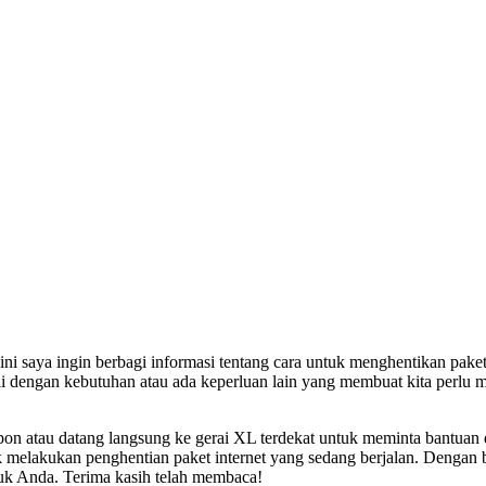
ni saya ingin berbagi informasi tentang cara untuk menghentikan pak
suai dengan kebutuhan atau ada keperluan lain yang membuat kita per
n atau datang langsung ke gerai XL terdekat untuk meminta bantuan d
melakukan penghentian paket internet yang sedang berjalan. Dengan be
uk Anda. Terima kasih telah membaca!