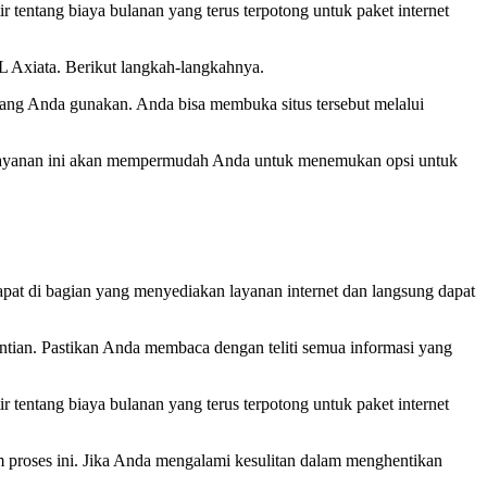
r tentang biaya bulanan yang terus terpotong untuk paket internet
XL Axiata. Berikut langkah-langkahnya.
ang Anda gunakan. Anda bisa membuka situs tersebut melalui
 layanan ini akan mempermudah Anda untuk menemukan opsi untuk
dapat di bagian yang menyediakan layanan internet dan langsung dapat
ntian. Pastikan Anda membaca dengan teliti semua informasi yang
r tentang biaya bulanan yang terus terpotong untuk paket internet
 proses ini. Jika Anda mengalami kesulitan dalam menghentikan