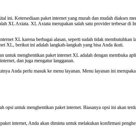
ital ini. Ketersediaan paket internet yang murah dan mudah diakses me
dalah XL Axiata. XL Axiata merupakan salah satu provider terbesar di 
ernet XL karena berbagai alasan, seperti sudah tidak membutuhkan layan
t XL, berikut ini adalah langkah-langkah yang bisa Anda ikuti.
untuk menghentikan paket internet XL adalah dengan membuka aplikas
nternet, dan juga mengatur langganan.
nya Anda perlu masuk ke menu layanan. Menu layanan ini merupakan 
lah opsi untuk menghentikan paket internet. Biasanya opsi ini akan ter
paket internet, Anda akan diminta untuk melakukan konfirmasi penghe