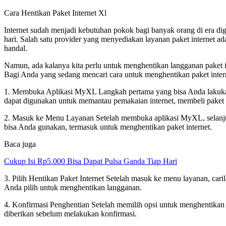
Cara Hentikan Paket Internet Xl
Internet sudah menjadi kebutuhan pokok bagi banyak orang di era dig
hari. Salah satu provider yang menyediakan layanan paket internet a
handal.
Namun, ada kalanya kita perlu untuk menghentikan langganan paket int
Bagi Anda yang sedang mencari cara untuk menghentikan paket interne
1. Membuka Aplikasi MyXL Langkah pertama yang bisa Anda lakukan 
dapat digunakan untuk memantau pemakaian internet, membeli paket i
2. Masuk ke Menu Layanan Setelah membuka aplikasi MyXL, selanjut
bisa Anda gunakan, termasuk untuk menghentikan paket internet.
Baca juga
Cukup Isi Rp5.000 Bisa Dapat Pulsa Ganda Tiap Hari
3. Pilih Hentikan Paket Internet Setelah masuk ke menu layanan, cari
Anda pilih untuk menghentikan langganan.
4. Konfirmasi Penghentian Setelah memilih opsi untuk menghentikan 
diberikan sebelum melakukan konfirmasi.