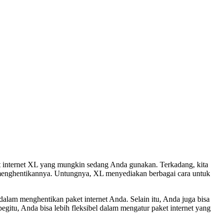
et internet XL yang mungkin sedang Anda gunakan. Terkadang, kita
lu menghentikannya. Untungnya, XL menyediakan berbagai cara untuk
alam menghentikan paket internet Anda. Selain itu, Anda juga bisa
gitu, Anda bisa lebih fleksibel dalam mengatur paket internet yang