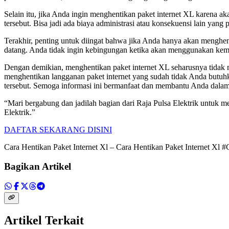
Selain itu, jika Anda ingin menghentikan paket internet XL karena ak
tersebut. Bisa jadi ada biaya administrasi atau konsekuensi lain yan
Terakhir, penting untuk diingat bahwa jika Anda hanya akan menghe
datang. Anda tidak ingin kebingungan ketika akan menggunakan kemb
Dengan demikian, menghentikan paket internet XL seharusnya tidak m
menghentikan langganan paket internet yang sudah tidak Anda butuh
tersebut. Semoga informasi ini bermanfaat dan membantu Anda dalam 
“Mari bergabung dan jadilah bagian dari Raja Pulsa Elektrik untuk m
Elektrik.”
DAFTAR SEKARANG DISINI
Cara Hentikan Paket Internet Xl – Cara Hentikan Paket Internet Xl #
Bagikan Artikel
Artikel Terkait