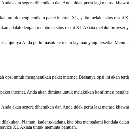
 Anda akan segera dihentikan dan Anda tidak perlu lagi merasa khawati
ukan untuk menghentikan paket internet XL, yaitu melalui situs resmi 
ukan adalah dengan membuka situs resmi XL Axiata melalui browser y
 selanjutnya Anda perlu masuk ke menu layanan yang tersedia. Menu
lah opsi untuk menghentikan paket internet. Biasanya opsi ini akan ter
paket internet, Anda akan diminta untuk melakukan konfirmasi penghe
 Anda akan segera dihentikan dan Anda tidak perlu lagi merasa khawati
k dilakukan. Namun, kadang-kadang kita bisa mengalami kendala dalam
service XL Axiata untuk meminta bantuan.