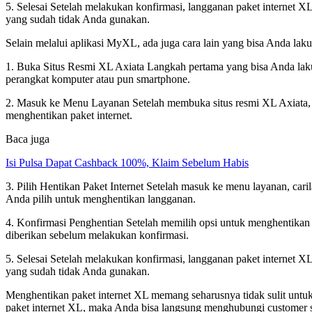
5. Selesai Setelah melakukan konfirmasi, langganan paket internet XL
yang sudah tidak Anda gunakan.
Selain melalui aplikasi MyXL, ada juga cara lain yang bisa Anda lak
1. Buka Situs Resmi XL Axiata Langkah pertama yang bisa Anda lak
perangkat komputer atau pun smartphone.
2. Masuk ke Menu Layanan Setelah membuka situs resmi XL Axiata,
menghentikan paket internet.
Baca juga
Isi Pulsa Dapat Cashback 100%, Klaim Sebelum Habis
3. Pilih Hentikan Paket Internet Setelah masuk ke menu layanan, cari
Anda pilih untuk menghentikan langganan.
4. Konfirmasi Penghentian Setelah memilih opsi untuk menghentikan 
diberikan sebelum melakukan konfirmasi.
5. Selesai Setelah melakukan konfirmasi, langganan paket internet XL
yang sudah tidak Anda gunakan.
Menghentikan paket internet XL memang seharusnya tidak sulit untu
paket internet XL, maka Anda bisa langsung menghubungi customer 