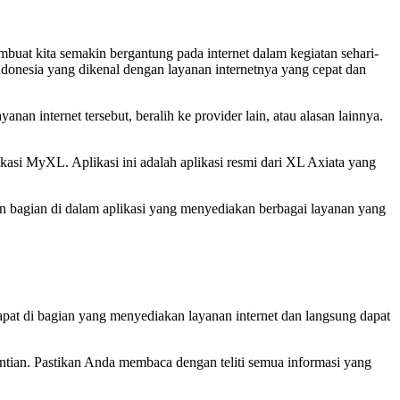
mbuat kita semakin bergantung pada internet dalam kegiatan sehari-
Indonesia yang dikenal dengan layanan internetnya yang cepat dan
an internet tersebut, beralih ke provider lain, atau alasan lainnya.
i MyXL. Aplikasi ini adalah aplikasi resmi dari XL Axiata yang
bagian di dalam aplikasi yang menyediakan berbagai layanan yang
dapat di bagian yang menyediakan layanan internet dan langsung dapat
ntian. Pastikan Anda membaca dengan teliti semua informasi yang