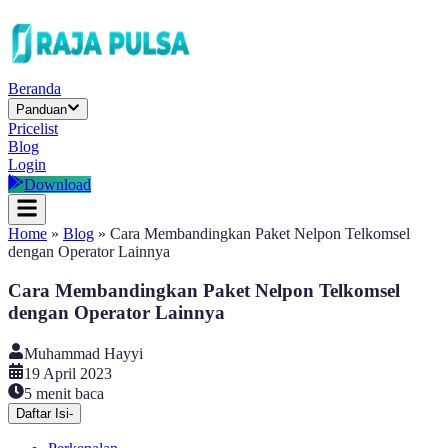
Beranda
Panduan
Pricelist
Blog
Login
Download
Home
»
Blog
»
Cara Membandingkan Paket Nelpon Telkomsel
dengan Operator Lainnya
Cara Membandingkan Paket Nelpon Telkomsel
dengan Operator Lainnya
Muhammad Hayyi
19 April 2023
5
menit baca
Daftar Isi
-