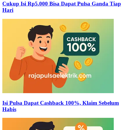
Cukup Isi Rp5.000 Bisa Dapat Pulsa Ganda Tiap
Hari
Isi Pulsa Dapat Cashback 100%, Klaim Sebelum
Habis