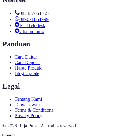
082337464555
089671864999
RJ_Helpdesk
Channel info
Panduan
Cara Daftar
Cara Deposit
Harga Produk
Blog Update
Legal
Tentang Kami
Tanya Jawab
Terms & Conditions
Privacy Policy
©
2026
Raja Pulsa
. All rights reserved.