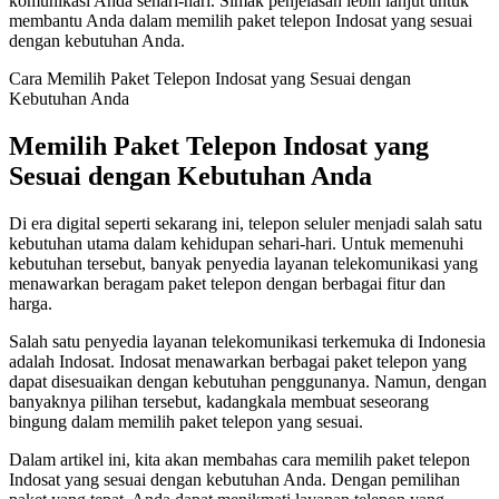
komunikasi Anda sehari-hari. Simak penjelasan lebih lanjut untuk
membantu Anda dalam memilih paket telepon Indosat yang sesuai
dengan kebutuhan Anda.
Cara Memilih Paket Telepon Indosat yang Sesuai dengan
Kebutuhan Anda
Memilih Paket Telepon Indosat yang
Sesuai dengan Kebutuhan Anda
Di era digital seperti sekarang ini, telepon seluler menjadi salah satu
kebutuhan utama dalam kehidupan sehari-hari. Untuk memenuhi
kebutuhan tersebut, banyak penyedia layanan telekomunikasi yang
menawarkan beragam paket telepon dengan berbagai fitur dan
harga.
Salah satu penyedia layanan telekomunikasi terkemuka di Indonesia
adalah Indosat. Indosat menawarkan berbagai paket telepon yang
dapat disesuaikan dengan kebutuhan penggunanya. Namun, dengan
banyaknya pilihan tersebut, kadangkala membuat seseorang
bingung dalam memilih paket telepon yang sesuai.
Dalam artikel ini, kita akan membahas cara memilih paket telepon
Indosat yang sesuai dengan kebutuhan Anda. Dengan pemilihan