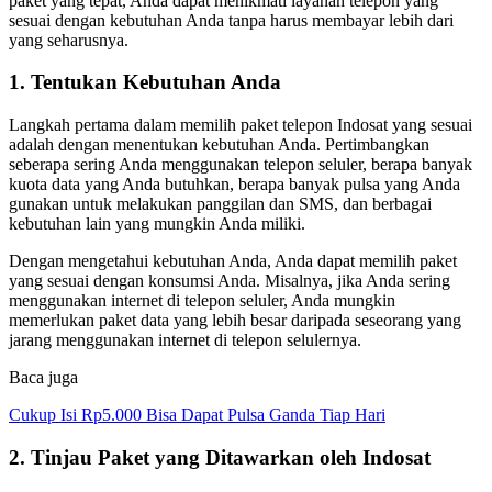
paket yang tepat, Anda dapat menikmati layanan telepon yang
sesuai dengan kebutuhan Anda tanpa harus membayar lebih dari
yang seharusnya.
1. Tentukan Kebutuhan Anda
Langkah pertama dalam memilih paket telepon Indosat yang sesuai
adalah dengan menentukan kebutuhan Anda. Pertimbangkan
seberapa sering Anda menggunakan telepon seluler, berapa banyak
kuota data yang Anda butuhkan, berapa banyak pulsa yang Anda
gunakan untuk melakukan panggilan dan SMS, dan berbagai
kebutuhan lain yang mungkin Anda miliki.
Dengan mengetahui kebutuhan Anda, Anda dapat memilih paket
yang sesuai dengan konsumsi Anda. Misalnya, jika Anda sering
menggunakan internet di telepon seluler, Anda mungkin
memerlukan paket data yang lebih besar daripada seseorang yang
jarang menggunakan internet di telepon selulernya.
Baca juga
Cukup Isi Rp5.000 Bisa Dapat Pulsa Ganda Tiap Hari
2. Tinjau Paket yang Ditawarkan oleh Indosat