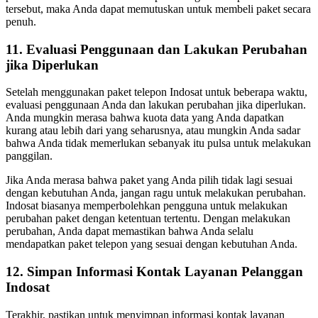
tersebut, maka Anda dapat memutuskan untuk membeli paket secara
penuh.
11. Evaluasi Penggunaan dan Lakukan Perubahan
jika Diperlukan
Setelah menggunakan paket telepon Indosat untuk beberapa waktu,
evaluasi penggunaan Anda dan lakukan perubahan jika diperlukan.
Anda mungkin merasa bahwa kuota data yang Anda dapatkan
kurang atau lebih dari yang seharusnya, atau mungkin Anda sadar
bahwa Anda tidak memerlukan sebanyak itu pulsa untuk melakukan
panggilan.
Jika Anda merasa bahwa paket yang Anda pilih tidak lagi sesuai
dengan kebutuhan Anda, jangan ragu untuk melakukan perubahan.
Indosat biasanya memperbolehkan pengguna untuk melakukan
perubahan paket dengan ketentuan tertentu. Dengan melakukan
perubahan, Anda dapat memastikan bahwa Anda selalu
mendapatkan paket telepon yang sesuai dengan kebutuhan Anda.
12. Simpan Informasi Kontak Layanan Pelanggan
Indosat
Terakhir, pastikan untuk menyimpan informasi kontak layanan