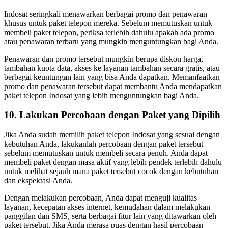
Indosat seringkali menawarkan berbagai promo dan penawaran
khusus untuk paket telepon mereka. Sebelum memutuskan untuk
membeli paket telepon, periksa terlebih dahulu apakah ada promo
atau penawaran terbaru yang mungkin menguntungkan bagi Anda.
Penawaran dan promo tersebut mungkin berupa diskon harga,
tambahan kuota data, akses ke layanan tambahan secara gratis, atau
berbagai keuntungan lain yang bisa Anda dapatkan. Memanfaatkan
promo dan penawaran tersebut dapat membantu Anda mendapatkan
paket telepon Indosat yang lebih menguntungkan bagi Anda.
10. Lakukan Percobaan dengan Paket yang Dipilih
Jika Anda sudah memilih paket telepon Indosat yang sesuai dengan
kebutuhan Anda, lakukanlah percobaan dengan paket tersebut
sebelum memutuskan untuk membeli secara penuh. Anda dapat
membeli paket dengan masa aktif yang lebih pendek terlebih dahulu
untuk melihat sejauh mana paket tersebut cocok dengan kebutuhan
dan ekspektasi Anda.
Dengan melakukan percobaan, Anda dapat menguji kualitas
layanan, kecepatan akses internet, kemudahan dalam melakukan
panggilan dan SMS, serta berbagai fitur lain yang ditawarkan oleh
paket tersebut. Jika Anda merasa puas dengan hasil percobaan