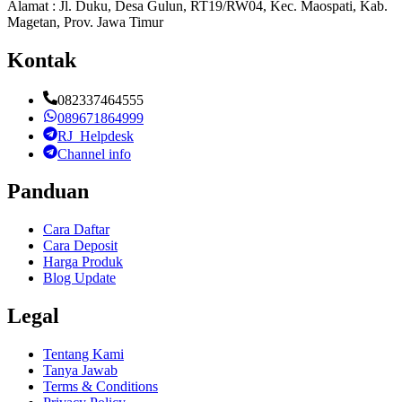
Alamat : Jl. Duku, Desa Gulun, RT19/RW04, Kec. Maospati, Kab.
Magetan, Prov. Jawa Timur
Kontak
082337464555
089671864999
RJ_Helpdesk
Channel info
Panduan
Cara Daftar
Cara Deposit
Harga Produk
Blog Update
Legal
Tentang Kami
Tanya Jawab
Terms & Conditions