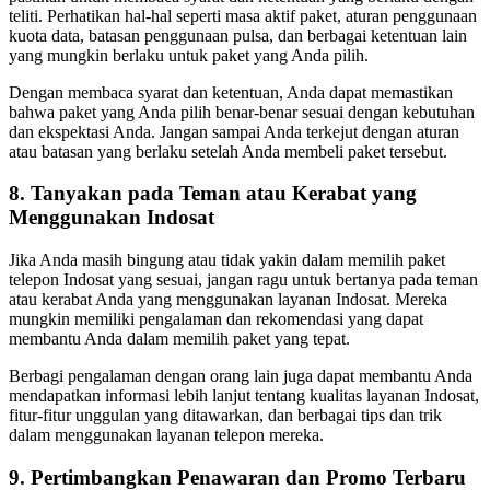
teliti. Perhatikan hal-hal seperti masa aktif paket, aturan penggunaan
kuota data, batasan penggunaan pulsa, dan berbagai ketentuan lain
yang mungkin berlaku untuk paket yang Anda pilih.
Dengan membaca syarat dan ketentuan, Anda dapat memastikan
bahwa paket yang Anda pilih benar-benar sesuai dengan kebutuhan
dan ekspektasi Anda. Jangan sampai Anda terkejut dengan aturan
atau batasan yang berlaku setelah Anda membeli paket tersebut.
8. Tanyakan pada Teman atau Kerabat yang
Menggunakan Indosat
Jika Anda masih bingung atau tidak yakin dalam memilih paket
telepon Indosat yang sesuai, jangan ragu untuk bertanya pada teman
atau kerabat Anda yang menggunakan layanan Indosat. Mereka
mungkin memiliki pengalaman dan rekomendasi yang dapat
membantu Anda dalam memilih paket yang tepat.
Berbagi pengalaman dengan orang lain juga dapat membantu Anda
mendapatkan informasi lebih lanjut tentang kualitas layanan Indosat,
fitur-fitur unggulan yang ditawarkan, dan berbagai tips dan trik
dalam menggunakan layanan telepon mereka.
9. Pertimbangkan Penawaran dan Promo Terbaru