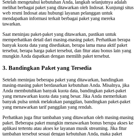
Setelah mengetahui kebutuhan Anda, langkah selanjutnya adalah
melihat berbagai paket yang ditawarkan oleh Indosat. Kunjungi situs
web resmi Indosat atau hubungi layanan pelanggan untuk
mendapatkan informasi terkait berbagai paket yang mereka
tawarkan.
Saat meninjau paket-paket yang ditawarkan, pastikan untuk
memperhatikan detail dari masing-masing paket. Perhatikan berapa
banyak kuota data yang disediakan, berapa lama masa aktif paket
tersebut, berapa harga paket tersebut, dan fitur atau bonus lain yang
mungkin Anda dapatkan dengan memilih paket tersebut.
3. Bandingkan Paket yang Tersedia
Setelah meninjau beberapa paket yang ditawarkan, bandingkan
masing-masing paket berdasarkan kebutuhan Anda. Misalnya, jika
Anda membutuhkan banyak kuota data, bandingkan paket-paket
yang menawarkan kuota data yang besar. Jika Anda memerlukan
banyak pulsa untuk melakukan panggilan, bandingkan paket-paket
yang menawarkan tarif panggilan yang rendah.
Perhatikan juga fitur tambahan yang ditawarkan oleh masing-masing
paket. Beberapa paket mungkin menawarkan bonus berupa akses ke
aplikasi tertentu atau akses ke layanan musik streaming. Jika fitur
tambahan tersebut sesuai dengan kebutuhan Anda, maka paket