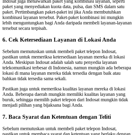
Indosat juga menawarkan paket yang kombinasi layanan, seperti
paket yang menyediakan kuota data, pulsa, dan SMS dalam satu
paket. Pertimbangkan paket-paket ini jika Anda membutuhkan
kombinasi layanan tersebut. Paket-paket kombinasi ini mungkin
lebih menguntungkan bagi Anda daripada membeli layanan-layanan
tersebut secara terpisah.
6. Cek Ketersediaan Layanan di Lokasi Anda
Sebelum memutuskan untuk membeli paket telepon Indosat,
pastikan untuk memeriksa ketersediaan layanan mereka di lokasi
Anda. Meskipun Indosat adalah salah satu penyedia layanan
telekomunikasi terbesar di Indonesia, namun mungkin ada beberapa
lokasi di mana layanan mereka tidak tersedia dengan baik atau
bahkan tidak tersedia sama sekali.
Pastikan juga untuk memeriksa kualitas layanan mereka di lokasi
Anda. Beberapa daerah mungkin memiliki kualitas layanan yang
buruk, sehingga memilih paket telepon dari Indosat mungkin tidak
menjadi pilihan yang bijaksana bagi Anda.
7. Baca Syarat dan Ketentuan dengan Teliti
Sebelum memutuskan untuk membeli paket telepon Indosat,
pastikan untuk membaca syarat dan ketentuan yang berlaku dengan