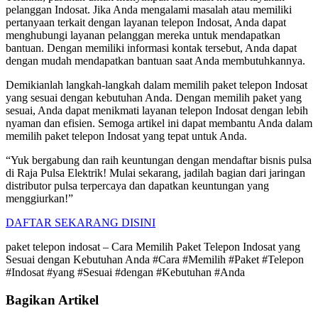
pelanggan Indosat. Jika Anda mengalami masalah atau memiliki
pertanyaan terkait dengan layanan telepon Indosat, Anda dapat
menghubungi layanan pelanggan mereka untuk mendapatkan
bantuan. Dengan memiliki informasi kontak tersebut, Anda dapat
dengan mudah mendapatkan bantuan saat Anda membutuhkannya.
Demikianlah langkah-langkah dalam memilih paket telepon Indosat
yang sesuai dengan kebutuhan Anda. Dengan memilih paket yang
sesuai, Anda dapat menikmati layanan telepon Indosat dengan lebih
nyaman dan efisien. Semoga artikel ini dapat membantu Anda dalam
memilih paket telepon Indosat yang tepat untuk Anda.
“Yuk bergabung dan raih keuntungan dengan mendaftar bisnis pulsa
di Raja Pulsa Elektrik! Mulai sekarang, jadilah bagian dari jaringan
distributor pulsa terpercaya dan dapatkan keuntungan yang
menggiurkan!”
DAFTAR SEKARANG DISINI
paket telepon indosat – Cara Memilih Paket Telepon Indosat yang
Sesuai dengan Kebutuhan Anda #Cara #Memilih #Paket #Telepon
#Indosat #yang #Sesuai #dengan #Kebutuhan #Anda
Bagikan Artikel