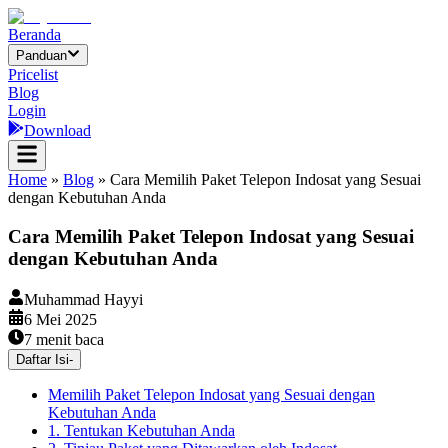
Beranda
Panduan
Pricelist
Blog
Login
Download
Home
»
Blog
»
Cara Memilih Paket Telepon Indosat yang Sesuai
dengan Kebutuhan Anda
Cara Memilih Paket Telepon Indosat yang Sesuai
dengan Kebutuhan Anda
Muhammad Hayyi
6 Mei 2025
7
menit baca
Daftar Isi
-
Memilih Paket Telepon Indosat yang Sesuai dengan
Kebutuhan Anda
1. Tentukan Kebutuhan Anda