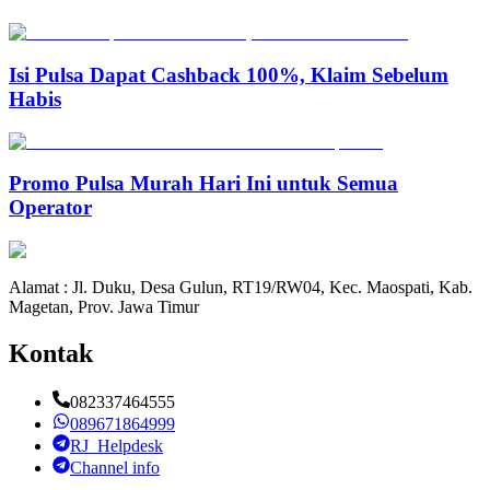
Isi Pulsa Dapat Cashback 100%, Klaim Sebelum
Habis
Promo Pulsa Murah Hari Ini untuk Semua
Operator
Alamat : Jl. Duku, Desa Gulun, RT19/RW04, Kec. Maospati, Kab.
Magetan, Prov. Jawa Timur
Kontak
082337464555
089671864999
RJ_Helpdesk
Channel info