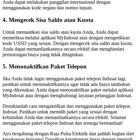
Anda dapat melakukan panggilan internasional dengan
menggunakan kode negara dan nomor tujuan.
4. Mengecek Sisa Saldo atau Kuota
Untuk memastikan sisa saldo atau kuota Anda, Anda dapat
memeriksa melalui aplikasi MyIndosat atau dengan mengetikkan
kode USSD yang sesuai. Dengan mengecek sisa saldo atau kuota,
Anda dapat memanfaatkannya secara efektif dan menghindari
pemotongan biaya yang tidak diinginkan.
5. Menonaktifkan Paket Telepon
Jika Anda tidak ingin menggunakan paket telepon Indosat lagi,
pastikan untuk menonaktifkannya agar tidak ada biaya tambahan
yang dikenakan. Anda dapat menonaktifkan paket melalui aplikasi
MyIndosat atau dengan menghubungi layanan pelanggan Indosat.
Demikianlah cara mengaktifkan dan menggunakan paket telepon
Indosat. Pastikan untuk memilih paket yang sesuai dengan
kebutuhan Anda dan memanfaatkannya secara efektif. Selamat
menggunakan paket telepon Indosat dan semoga bermanfaat!
Ayo bergabung dengan Raja Pulsa Elektrik dan jadilah bagian dari
kesuksesan bersama! Dapatkan keuntungan besar dengan menjadi