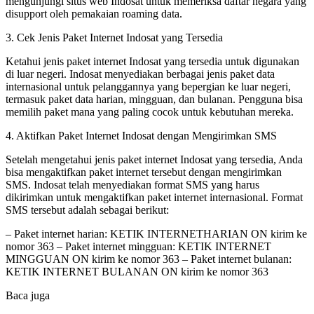
mengunjungi situs web Indosat untuk memeriksa daftar negara yang
disupport oleh pemakaian roaming data.
3. Cek Jenis Paket Internet Indosat yang Tersedia
Ketahui jenis paket internet Indosat yang tersedia untuk digunakan
di luar negeri. Indosat menyediakan berbagai jenis paket data
internasional untuk pelanggannya yang bepergian ke luar negeri,
termasuk paket data harian, mingguan, dan bulanan. Pengguna bisa
memilih paket mana yang paling cocok untuk kebutuhan mereka.
4. Aktifkan Paket Internet Indosat dengan Mengirimkan SMS
Setelah mengetahui jenis paket internet Indosat yang tersedia, Anda
bisa mengaktifkan paket internet tersebut dengan mengirimkan
SMS. Indosat telah menyediakan format SMS yang harus
dikirimkan untuk mengaktifkan paket internet internasional. Format
SMS tersebut adalah sebagai berikut:
– Paket internet harian: KETIK INTERNETHARIAN ON kirim ke
nomor 363 – Paket internet mingguan: KETIK INTERNET
MINGGUAN ON kirim ke nomor 363 – Paket internet bulanan:
KETIK INTERNET BULANAN ON kirim ke nomor 363
Baca juga