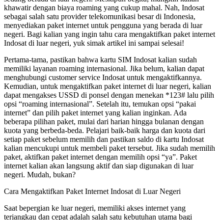
khawatir dengan biaya roaming yang cukup mahal. Nah, Indosat
sebagai salah satu provider telekomunikasi besar di Indonesia,
menyediakan paket internet untuk pengguna yang berada di luar
negeri. Bagi kalian yang ingin tahu cara mengaktifkan paket internet
Indosat di luar negeri, yuk simak artikel ini sampai selesai!
Pertama-tama, pastikan bahwa kartu SIM Indosat kalian sudah
memiliki layanan roaming internasional. Jika belum, kalian dapat
menghubungi customer service Indosat untuk mengaktifkannya.
Kemudian, untuk mengaktifkan paket internet di luar negeri, kalian
dapat mengakses USSD di ponsel dengan menekan *123# lalu pilih
opsi “roaming internasional”. Setelah itu, temukan opsi “pakai
internet” dan pilih paket internet yang kalian inginkan. Ada
beberapa pilihan paket, mulai dari harian hingga bulanan dengan
kuota yang berbeda-beda. Pelajari baik-baik harga dan kuota dari
setiap paket sebelum memilih dan pastikan saldo di kartu Indosat
kalian mencukupi untuk membeli paket tersebut. Jika sudah memilih
paket, aktifkan paket internet dengan memilih opsi “ya”. Paket
internet kalian akan langsung aktif dan siap digunakan di luar
negeri. Mudah, bukan?
Cara Mengaktifkan Paket Internet Indosat di Luar Negeri
Saat bepergian ke luar negeri, memiliki akses internet yang
terjangkau dan cepat adalah salah satu kebutuhan utama bagi