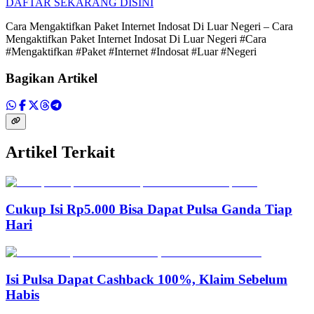
DAFTAR SEKARANG DISINI
Cara Mengaktifkan Paket Internet Indosat Di Luar Negeri – Cara
Mengaktifkan Paket Internet Indosat Di Luar Negeri #Cara
#Mengaktifkan #Paket #Internet #Indosat #Luar #Negeri
Bagikan Artikel
Artikel Terkait
Cukup Isi Rp5.000 Bisa Dapat Pulsa Ganda Tiap
Hari
Isi Pulsa Dapat Cashback 100%, Klaim Sebelum
Habis