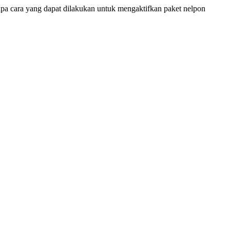
apa cara yang dapat dilakukan untuk mengaktifkan paket nelpon