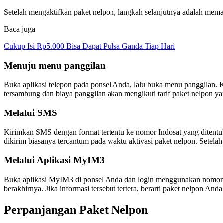
Setelah mengaktifkan paket nelpon, langkah selanjutnya adalah memas
Baca juga
Cukup Isi Rp5.000 Bisa Dapat Pulsa Ganda Tiap Hari
Menuju menu panggilan
Buka aplikasi telepon pada ponsel Anda, lalu buka menu panggilan. 
tersambung dan biaya panggilan akan mengikuti tarif paket nelpon ya
Melalui SMS
Kirimkan SMS dengan format tertentu ke nomor Indosat yang ditentu
dikirim biasanya tercantum pada waktu aktivasi paket nelpon. Sete
Melalui Aplikasi MyIM3
Buka aplikasi MyIM3 di ponsel Anda dan login menggunakan nomor I
berakhirnya. Jika informasi tersebut tertera, berarti paket nelpon And
Perpanjangan Paket Nelpon