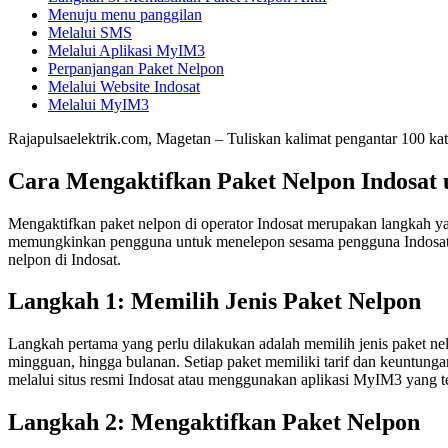
Menuju menu panggilan
Melalui SMS
Melalui Aplikasi MyIM3
Perpanjangan Paket Nelpon
Melalui Website Indosat
Melalui MyIM3
Rajapulsaelektrik.com, Magetan – Tuliskan kalimat pengantar 100 
Cara Mengaktifkan Paket Nelpon Indosat
Mengaktifkan paket nelpon di operator Indosat merupakan langkah ya
memungkinkan pengguna untuk menelepon sesama pengguna Indosat ma
nelpon di Indosat.
Langkah 1: Memilih Jenis Paket Nelpon
Langkah pertama yang perlu dilakukan adalah memilih jenis paket ne
mingguan, hingga bulanan. Setiap paket memiliki tarif dan keuntung
melalui situs resmi Indosat atau menggunakan aplikasi MyIM3 yang te
Langkah 2: Mengaktifkan Paket Nelpon