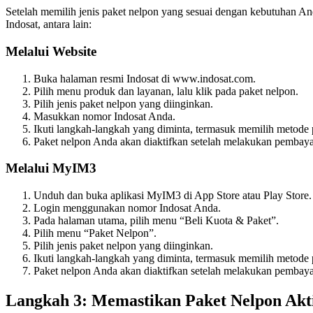
Setelah memilih jenis paket nelpon yang sesuai dengan kebutuhan An
Indosat, antara lain:
Melalui Website
Buka halaman resmi Indosat di www.indosat.com.
Pilih menu produk dan layanan, lalu klik pada paket nelpon.
Pilih jenis paket nelpon yang diinginkan.
Masukkan nomor Indosat Anda.
Ikuti langkah-langkah yang diminta, termasuk memilih metode
Paket nelpon Anda akan diaktifkan setelah melakukan pembayara
Melalui MyIM3
Unduh dan buka aplikasi MyIM3 di App Store atau Play Store.
Login menggunakan nomor Indosat Anda.
Pada halaman utama, pilih menu “Beli Kuota & Paket”.
Pilih menu “Paket Nelpon”.
Pilih jenis paket nelpon yang diinginkan.
Ikuti langkah-langkah yang diminta, termasuk memilih metode
Paket nelpon Anda akan diaktifkan setelah melakukan pembayara
Langkah 3: Memastikan Paket Nelpon Akt