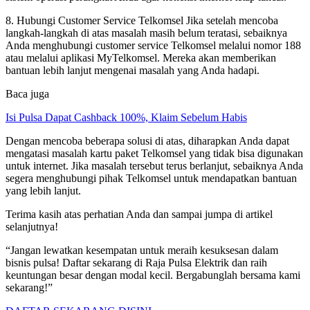
8. Hubungi Customer Service Telkomsel Jika setelah mencoba
langkah-langkah di atas masalah masih belum teratasi, sebaiknya
Anda menghubungi customer service Telkomsel melalui nomor 188
atau melalui aplikasi MyTelkomsel. Mereka akan memberikan
bantuan lebih lanjut mengenai masalah yang Anda hadapi.
Baca juga
Isi Pulsa Dapat Cashback 100%, Klaim Sebelum Habis
Dengan mencoba beberapa solusi di atas, diharapkan Anda dapat
mengatasi masalah kartu paket Telkomsel yang tidak bisa digunakan
untuk internet. Jika masalah tersebut terus berlanjut, sebaiknya Anda
segera menghubungi pihak Telkomsel untuk mendapatkan bantuan
yang lebih lanjut.
Terima kasih atas perhatian Anda dan sampai jumpa di artikel
selanjutnya!
“Jangan lewatkan kesempatan untuk meraih kesuksesan dalam
bisnis pulsa! Daftar sekarang di Raja Pulsa Elektrik dan raih
keuntungan besar dengan modal kecil. Bergabunglah bersama kami
sekarang!”