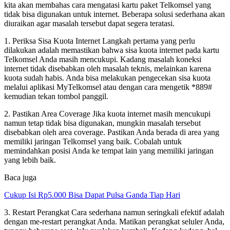
kita akan membahas cara mengatasi kartu paket Telkomsel yang
tidak bisa digunakan untuk internet. Beberapa solusi sederhana akan
diuraikan agar masalah tersebut dapat segera teratasi.
1. Periksa Sisa Kuota Internet Langkah pertama yang perlu
dilakukan adalah memastikan bahwa sisa kuota internet pada kartu
Telkomsel Anda masih mencukupi. Kadang masalah koneksi
internet tidak disebabkan oleh masalah teknis, melainkan karena
kuota sudah habis. Anda bisa melakukan pengecekan sisa kuota
melalui aplikasi MyTelkomsel atau dengan cara mengetik *889#
kemudian tekan tombol panggil.
2. Pastikan Area Coverage Jika kuota internet masih mencukupi
namun tetap tidak bisa digunakan, mungkin masalah tersebut
disebabkan oleh area coverage. Pastikan Anda berada di area yang
memiliki jaringan Telkomsel yang baik. Cobalah untuk
memindahkan posisi Anda ke tempat lain yang memiliki jaringan
yang lebih baik.
Baca juga
Cukup Isi Rp5.000 Bisa Dapat Pulsa Ganda Tiap Hari
3. Restart Perangkat Cara sederhana namun seringkali efektif adalah
dengan me-restart perangkat Anda. Matikan perangkat seluler Anda,