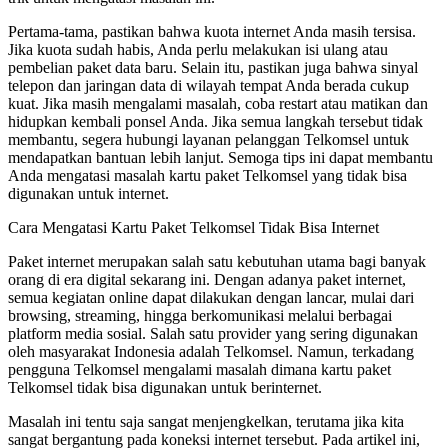
Pertama-tama, pastikan bahwa kuota internet Anda masih tersisa.
Jika kuota sudah habis, Anda perlu melakukan isi ulang atau
pembelian paket data baru. Selain itu, pastikan juga bahwa sinyal
telepon dan jaringan data di wilayah tempat Anda berada cukup
kuat. Jika masih mengalami masalah, coba restart atau matikan dan
hidupkan kembali ponsel Anda. Jika semua langkah tersebut tidak
membantu, segera hubungi layanan pelanggan Telkomsel untuk
mendapatkan bantuan lebih lanjut. Semoga tips ini dapat membantu
Anda mengatasi masalah kartu paket Telkomsel yang tidak bisa
digunakan untuk internet.
Cara Mengatasi Kartu Paket Telkomsel Tidak Bisa Internet
Paket internet merupakan salah satu kebutuhan utama bagi banyak
orang di era digital sekarang ini. Dengan adanya paket internet,
semua kegiatan online dapat dilakukan dengan lancar, mulai dari
browsing, streaming, hingga berkomunikasi melalui berbagai
platform media sosial. Salah satu provider yang sering digunakan
oleh masyarakat Indonesia adalah Telkomsel. Namun, terkadang
pengguna Telkomsel mengalami masalah dimana kartu paket
Telkomsel tidak bisa digunakan untuk berinternet.
Masalah ini tentu saja sangat menjengkelkan, terutama jika kita
sangat bergantung pada koneksi internet tersebut. Pada artikel ini,