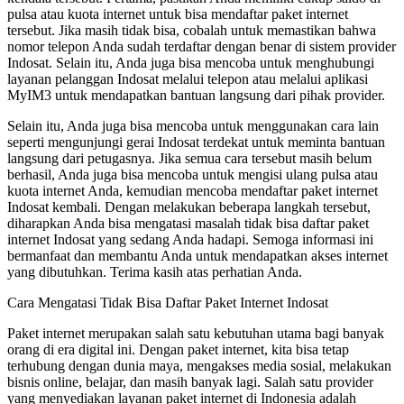
pulsa atau kuota internet untuk bisa mendaftar paket internet
tersebut. Jika masih tidak bisa, cobalah untuk memastikan bahwa
nomor telepon Anda sudah terdaftar dengan benar di sistem provider
Indosat. Selain itu, Anda juga bisa mencoba untuk menghubungi
layanan pelanggan Indosat melalui telepon atau melalui aplikasi
MyIM3 untuk mendapatkan bantuan langsung dari pihak provider.
Selain itu, Anda juga bisa mencoba untuk menggunakan cara lain
seperti mengunjungi gerai Indosat terdekat untuk meminta bantuan
langsung dari petugasnya. Jika semua cara tersebut masih belum
berhasil, Anda juga bisa mencoba untuk mengisi ulang pulsa atau
kuota internet Anda, kemudian mencoba mendaftar paket internet
Indosat kembali. Dengan melakukan beberapa langkah tersebut,
diharapkan Anda bisa mengatasi masalah tidak bisa daftar paket
internet Indosat yang sedang Anda hadapi. Semoga informasi ini
bermanfaat dan membantu Anda untuk mendapatkan akses internet
yang dibutuhkan. Terima kasih atas perhatian Anda.
Cara Mengatasi Tidak Bisa Daftar Paket Internet Indosat
Paket internet merupakan salah satu kebutuhan utama bagi banyak
orang di era digital ini. Dengan paket internet, kita bisa tetap
terhubung dengan dunia maya, mengakses media sosial, melakukan
bisnis online, belajar, dan masih banyak lagi. Salah satu provider
yang menyediakan layanan paket internet di Indonesia adalah