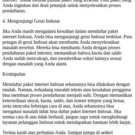
Anda inginkan dan ikuti petunjuk untuk menyelesaikan proses
pendaftaran.
4. Mengunjungi Gerai Indosat
Jika Anda masih mengalami kesulitan dalam mendaftar paket
internet Indosat, Anda bisa mengunjungi gerai Indosat terdekat. Para
petugas di gerai Indosat akan membantu Anda menyelesaikan
masalah tersebut. Mereka bisa membantu Anda dengan proses
pendaftaran paket internet, memastikan bahwa kuota dan saldo
Anda sudah mencukupi, dan memberikan solusi lainnya sesuai
dengan masalah yang Anda alami.
Kesimpulan
Mendaftar paket internet Indosat seharusnya bisa dilakukan dengan
mudah. Namun, terkadang masalah teknis atau kesalahan pengguna
bisa membuat proses pendaftaran menjadi sulit. Dengan memastikan
ketersediaan sinyal, kuota, saldo, dan nomor telepon yang benar,
serta mencoba beberapa cara di atas, Anda seharusnya bisa
mengatasi masalah tidak bisa daftar paket internet Indosat. Jika
semua cara di atas tidak berhasil, jangan ragu untuk menghubungi
layanan pelanggan Indosat untuk mendapatkan bantuan lebih lanjut.
Terima kasih atas perhatian Anda. Sampai jumpa di artikel