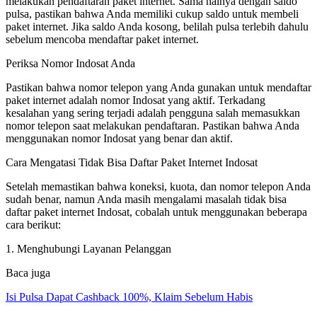
melakukan pendaftaran paket internet. Sama halnya dengan saldo
pulsa, pastikan bahwa Anda memiliki cukup saldo untuk membeli
paket internet. Jika saldo Anda kosong, belilah pulsa terlebih dahulu
sebelum mencoba mendaftar paket internet.
Periksa Nomor Indosat Anda
Pastikan bahwa nomor telepon yang Anda gunakan untuk mendaftar
paket internet adalah nomor Indosat yang aktif. Terkadang
kesalahan yang sering terjadi adalah pengguna salah memasukkan
nomor telepon saat melakukan pendaftaran. Pastikan bahwa Anda
menggunakan nomor Indosat yang benar dan aktif.
Cara Mengatasi Tidak Bisa Daftar Paket Internet Indosat
Setelah memastikan bahwa koneksi, kuota, dan nomor telepon Anda
sudah benar, namun Anda masih mengalami masalah tidak bisa
daftar paket internet Indosat, cobalah untuk menggunakan beberapa
cara berikut:
1. Menghubungi Layanan Pelanggan
Baca juga
Isi Pulsa Dapat Cashback 100%, Klaim Sebelum Habis