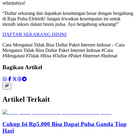
selanjutnya!
“Daftar sekarang dan dapatkan keuntungan besar dengan bergabung
di Raja Pulsa Elektrik! Jangan lewatkan kesempatan ini untuk
meraih sukses dalam bisnis pulsa. Ayo bergabung sekarang!”
DAFTAR SEKARANG DISINI
Cara Mengatasi Tidak Bisa Daftar Paket Internet Indosat – Cara
Mengatasi Tidak Bisa Daftar Paket Internet Indosat #Cara
#Mengatasi #Tidak #Bisa #Daftar #Paket #Internet #Indosat
Bagikan Artikel
Artikel Terkait
Cukup Isi Rp5.000 Bisa Dapat Pulsa Ganda Tiap
Hari