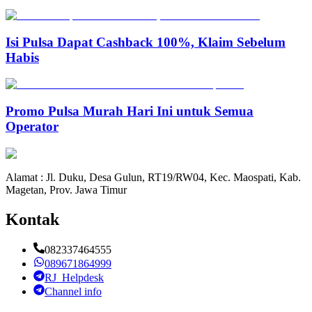
Isi Pulsa Dapat Cashback 100%, Klaim Sebelum
Habis
Promo Pulsa Murah Hari Ini untuk Semua
Operator
Alamat : Jl. Duku, Desa Gulun, RT19/RW04, Kec. Maospati, Kab.
Magetan, Prov. Jawa Timur
Kontak
082337464555
089671864999
RJ_Helpdesk
Channel info