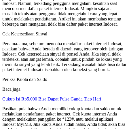
Indosat. Namun, terkadang pengguna mengalami kesulitan saat
mencoba mendaftar paket internet Indosat. Mungkin saja ada
masalah teknis atau pengguna tidak mengetahui cara yang tepat
untuk melakukan pendaftaran. Artikel ini akan membahas tentang
beberapa cara mengatasi tidak bisa daftar paket internet Indosat.
Cek Ketersediaan Sinyal
Pertama-tama, sebelum mencoba mendaftar paket internet Indosat,
pastikan bahwa Anda berada di daerah yang tercover oleh jaringan
Indosat. Cek ketersediaan sinyal di ponsel Anda. Jika sinyal tidak
terdeteksi atau sangat lemah, cobalah untuk pindah ke lokasi yang
memiliki sinyal yang lebih baik. Terkadang masalah tidak bisa daftar
paket internet Indosat disebabkan oleh koneksi yang buruk.
Periksa Kuota dan Saldo
Baca juga
Cukup Isi Rp5.000 Bisa Dapat Pulsa Ganda Tiap Hari
Pastikan pula bahwa Anda memiliki cukup kuota dan saldo untuk
melakukan pendaftaran paket internet. Cek kuota internet Anda
dengan melakukan panggilan ke *123#, atau melalui aplikasi
Indosat MyIM3. Jika kuota Anda sudah habis, Anda tidak akan bisa