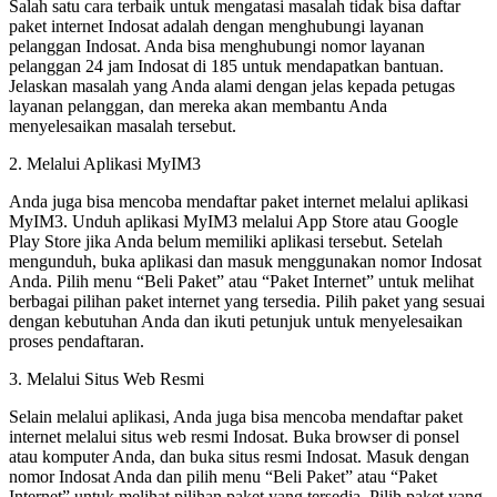
Salah satu cara terbaik untuk mengatasi masalah tidak bisa daftar
paket internet Indosat adalah dengan menghubungi layanan
pelanggan Indosat. Anda bisa menghubungi nomor layanan
pelanggan 24 jam Indosat di 185 untuk mendapatkan bantuan.
Jelaskan masalah yang Anda alami dengan jelas kepada petugas
layanan pelanggan, dan mereka akan membantu Anda
menyelesaikan masalah tersebut.
2. Melalui Aplikasi MyIM3
Anda juga bisa mencoba mendaftar paket internet melalui aplikasi
MyIM3. Unduh aplikasi MyIM3 melalui App Store atau Google
Play Store jika Anda belum memiliki aplikasi tersebut. Setelah
mengunduh, buka aplikasi dan masuk menggunakan nomor Indosat
Anda. Pilih menu “Beli Paket” atau “Paket Internet” untuk melihat
berbagai pilihan paket internet yang tersedia. Pilih paket yang sesuai
dengan kebutuhan Anda dan ikuti petunjuk untuk menyelesaikan
proses pendaftaran.
3. Melalui Situs Web Resmi
Selain melalui aplikasi, Anda juga bisa mencoba mendaftar paket
internet melalui situs web resmi Indosat. Buka browser di ponsel
atau komputer Anda, dan buka situs resmi Indosat. Masuk dengan
nomor Indosat Anda dan pilih menu “Beli Paket” atau “Paket
Internet” untuk melihat pilihan paket yang tersedia. Pilih paket yang