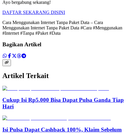
Ayo bergabung sekarang!
DAFTAR SEKARANG DISINI
Cara Menggunakan Internet Tanpa Paket Data – Cara
Menggunakan Internet Tanpa Paket Data #Cara #Menggunakan
#Internet #Tanpa #Paket #Data
Bagikan Artikel
Artikel Terkait
Cukup Isi Rp5.000 Bisa Dapat Pulsa Ganda Tiap
Hari
Isi Pulsa Dapat Cashback 100%, Klaim Sebelum