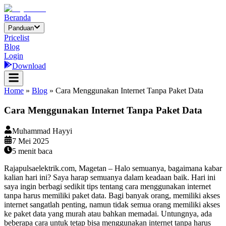
Beranda
Panduan
Pricelist
Blog
Login
Download
Home
»
Blog
»
Cara Menggunakan Internet Tanpa Paket Data
Cara Menggunakan Internet Tanpa Paket Data
Muhammad Hayyi
7 Mei 2025
5
menit baca
Rajapulsaelektrik.com, Magetan – Halo semuanya, bagaimana kabar
kalian hari ini? Saya harap semuanya dalam keadaan baik. Hari ini
saya ingin berbagi sedikit tips tentang cara menggunakan internet
tanpa harus memiliki paket data. Bagi banyak orang, memiliki akses
internet sangatlah penting, namun tidak semua orang memiliki akses
ke paket data yang murah atau bahkan memadai. Untungnya, ada
beberapa cara untuk tetap bisa menggunakan internet tanpa harus