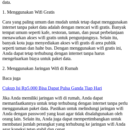
data.
1. Menggunakan Wifi Gratis
Cara yang paling umum dan mudah untuk tetap dapat menggunakan
internet tanpa paket data adalah dengan mencari wifi gratis. Banyak
tempat umum seperti kafe, restoran, taman, dan pusat perbelanjaan
menawarkan akses wifi gratis untuk pengunjungnya. Selain itu,
banyak kota juga menyediakan akses wifi gratis di area publik
seperti taman dan halte bus. Dengan menggunakan wifi gratis ini,
Anda dapat tetap terhubung dengan internet tanpa harus
mengeluarkan biaya untuk paket data.
2. Menggunakan Jaringan Wifi di Rumah
Baca juga
Cukup Isi Rp5.000 Bisa Dapat Pulsa Ganda Tiap Hari
Jika Anda memiliki jaringan wifi di rumah, Anda dapat
memanfaatkannya untuk tetap terhubung dengan internet tanpa perlu
menggunakan paket data. Pastikan untuk melindungi jaringan wifi
Anda dengan password yang kuat agar tidak disalahgunakan oleh
orang lain. Selain itu, Anda juga dapat mempertimbangkan untuk
membatasi jumlah perangkat yang terhubung ke jaringan wifi Anda
agar koneksi tetap stabil dan cepat.