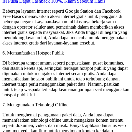
Isi Pulsa Dapat Cashback 100%, Klaim Sebelum Habis
Beberapa layanan internet seperti Google Station dan Facebook
Free Basics menawarkan akses internet gratis untuk pengguna di
beberapa negara. Layanan-layanan ini biasanya bekerja sama
dengan operator seluler atau pemerintah dalam memberikan akses
internet gratis kepada masyarakat. Jika Anda tinggal di negara yang
mendukung layanan ini, Anda dapat mencoba untuk menggunakan
akses internet gratis dari layanan-layanan tersebut.
6. Memanfaatkan Hotspot Publik
Di beberapa tempat umum seperti perpustakaan, pusat komunitas,
dan stasiun kereta api, seringkali terdapat hotspot publik yang dapat
digunakan untuk mengakses internet secara gratis. Anda dapat
memanfaatkan hotspot publik ini untuk tetap terhubung dengan
internet tanpa perlu menggunakan paket data. Namun, pastikan
untuk tetap waspada terhadap keamanan jaringan saat menggunakan
hotspot publik ini.
7. Menggunakan Teknologi Offline
Untuk menghemat penggunaan paket data, Anda juga dapat
memanfaatkan teknologi offline untuk mengakses konten tertentu
seperti dokumen, video, dan musik. Banyak aplikasi dan situs web
yang menyediakan fitur untuk menyimpan konten ke dalam