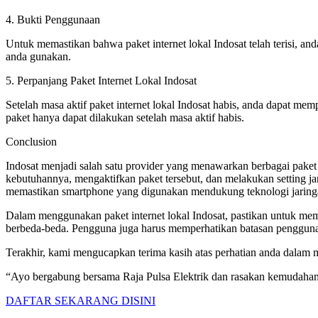
4. Bukti Penggunaan
Untuk memastikan bahwa paket internet lokal Indosat telah terisi, a
anda gunakan.
5. Perpanjang Paket Internet Lokal Indosat
Setelah masa aktif paket internet lokal Indosat habis, anda dapat 
paket hanya dapat dilakukan setelah masa aktif habis.
Conclusion
Indosat menjadi salah satu provider yang menawarkan berbagai paket
kebutuhannya, mengaktifkan paket tersebut, dan melakukan setting ja
memastikan smartphone yang digunakan mendukung teknologi jaringan 
Dalam menggunakan paket internet lokal Indosat, pastikan untuk me
berbeda-beda. Pengguna juga harus memperhatikan batasan penggunaan
Terakhir, kami mengucapkan terima kasih atas perhatian anda dalam me
“Ayo bergabung bersama Raja Pulsa Elektrik dan rasakan kemudahan
DAFTAR SEKARANG DISINI