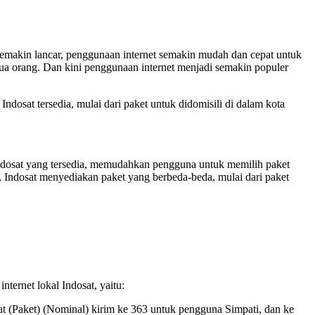
 semakin lancar, penggunaan internet semakin mudah dan cepat untuk
mua orang. Dan kini penggunaan internet menjadi semakin populer
ndosat tersedia, mulai dari paket untuk didomisili di dalam kota
 Indosat yang tersedia, memudahkan pengguna untuk memilih paket
, Indosat menyediakan paket yang berbeda-beda, mulai dari paket
ternet lokal Indosat, yaitu:
at (Paket) (Nominal) kirim ke 363 untuk pengguna Simpati, dan ke