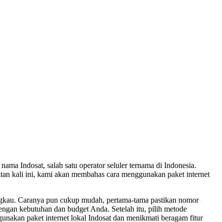
ama Indosat, salah satu operator seluler ternama di Indonesia.
tan kali ini, kami akan membahas cara menggunakan paket internet
rjangkau. Caranya pun cukup mudah, pertama-tama pastikan nomor
dengan kebutuhan dan budget Anda. Setelah itu, pilih metode
unakan paket internet lokal Indosat dan menikmati beragam fitur