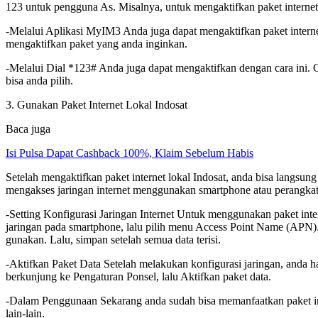
123 untuk pengguna As. Misalnya, untuk mengaktifkan paket internet
-Melalui Aplikasi MyIM3 Anda juga dapat mengaktifkan paket intern
mengaktifkan paket yang anda inginkan.
-Melalui Dial *123# Anda juga dapat mengaktifkan dengan cara ini. 
bisa anda pilih.
3. Gunakan Paket Internet Lokal Indosat
Baca juga
Isi Pulsa Dapat Cashback 100%, Klaim Sebelum Habis
Setelah mengaktifkan paket internet lokal Indosat, anda bisa langsung
mengakses jaringan internet menggunakan smartphone atau perangkat
-Setting Konfigurasi Jaringan Internet Untuk menggunakan paket inte
jaringan pada smartphone, lalu pilih menu Access Point Name (APN
gunakan. Lalu, simpan setelah semua data terisi.
-Aktifkan Paket Data Setelah melakukan konfigurasi jaringan, anda h
berkunjung ke Pengaturan Ponsel, lalu Aktifkan paket data.
-Dalam Penggunaan Sekarang anda sudah bisa memanfaatkan paket inte
lain-lain.