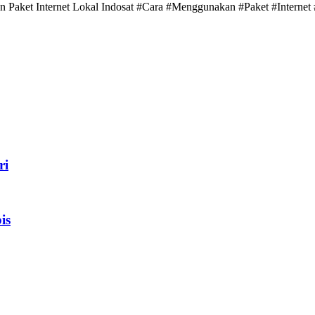
 Paket Internet Lokal Indosat #Cara #Menggunakan #Paket #Internet 
ri
is