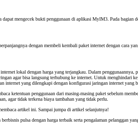
nda dapat mengecek bukti penggunaan di aplikasi MyIM3. Pada bagian d
memperpanjangnya dengan membeli kembali paket internet dengan cara ya
 internet lokal dengan harga yang terjangkau. Dalam penggunaannya, 
ringan agar bisa langsung terhubung ke internet. Untuk menghindari k
internet yang dilengkapi dengan konfigurasi jaringan internet yang b
mbaca ketentuan penggunaan dari masing-masing paket sebelum membeli
, agar tidak terkena biaya tambahan yang tidak perlu.
mbaca artikel ini. Sampai jumpa di artikel selanjutnya!
 berbisnis pulsa dengan harga terbaik serta pengalaman pelanggan y