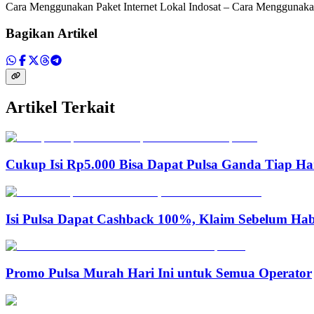
Cara Menggunakan Paket Internet Lokal Indosat – Cara Menggunakan
Bagikan Artikel
Artikel Terkait
Cukup Isi Rp5.000 Bisa Dapat Pulsa Ganda Tiap Ha
Isi Pulsa Dapat Cashback 100%, Klaim Sebelum Hab
Promo Pulsa Murah Hari Ini untuk Semua Operator