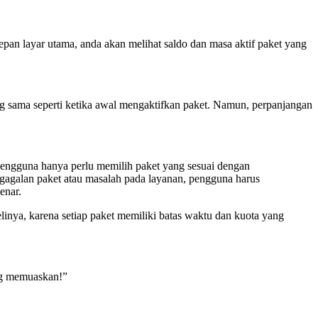
epan layar utama, anda akan melihat saldo dan masa aktif paket yang
ng sama seperti ketika awal mengaktifkan paket. Namun, perpanjangan
pengguna hanya perlu memilih paket yang sesuai dengan
egagalan paket atau masalah pada layanan, pengguna harus
enar.
nya, karena setiap paket memiliki batas waktu dan kuota yang
ang memuaskan!”