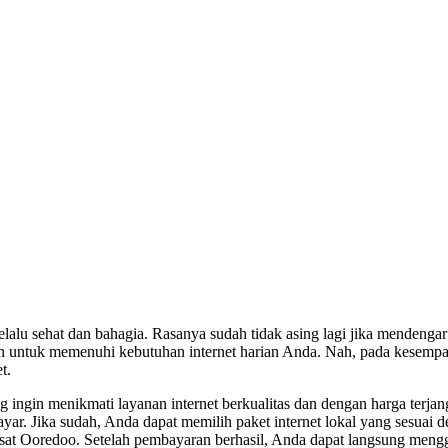
lu sehat dan bahagia. Rasanya sudah tidak asing lagi jika mendengar n
an untuk memenuhi kebutuhan internet harian Anda. Nah, pada kesempa
t.
yang ingin menikmati layanan internet berkualitas dan dengan harga te
yar. Jika sudah, Anda dapat memilih paket internet lokal yang sesuai 
dosat Ooredoo. Setelah pembayaran berhasil, Anda dapat langsung mengg