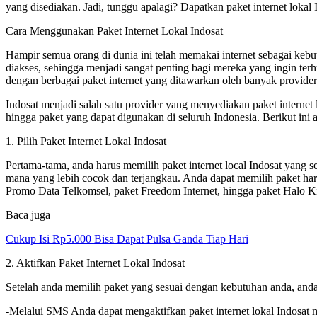
yang disediakan. Jadi, tunggu apalagi? Dapatkan paket internet lokal 
Cara Menggunakan Paket Internet Lokal Indosat
Hampir semua orang di dunia ini telah memakai internet sebagai keb
diakses, sehingga menjadi sangat penting bagi mereka yang ingin te
dengan berbagai paket internet yang ditawarkan oleh banyak provider 
Indosat menjadi salah satu provider yang menyediakan paket internet 
hingga paket yang dapat digunakan di seluruh Indonesia. Berikut ini
1. Pilih Paket Internet Lokal Indosat
Pertama-tama, anda harus memilih paket internet local Indosat yang 
mana yang lebih cocok dan terjangkau. Anda dapat memilih paket har
Promo Data Telkomsel, paket Freedom Internet, hingga paket Halo K
Baca juga
Cukup Isi Rp5.000 Bisa Dapat Pulsa Ganda Tiap Hari
2. Aktifkan Paket Internet Lokal Indosat
Setelah anda memilih paket yang sesuai dengan kebutuhan anda, anda 
-Melalui SMS Anda dapat mengaktifkan paket internet lokal Indosat m