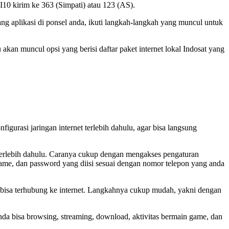
I10 kirim ke 363 (Simpati) atau 123 (AS).
g aplikasi di ponsel anda, ikuti langkah-langkah yang muncul untuk
an muncul opsi yang berisi daftar paket internet lokal Indosat yang
igurasi jaringan internet terlebih dahulu, agar bisa langsung
t terlebih dahulu. Caranya cukup dengan mengakses pengaturan
me, dan password yang diisi sesuai dengan nomor telepon yang anda
ar bisa terhubung ke internet. Langkahnya cukup mudah, yakni dengan
da bisa browsing, streaming, download, aktivitas bermain game, dan