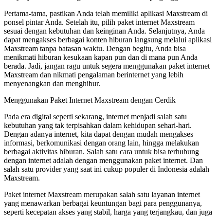
Pertama-tama, pastikan Anda telah memiliki aplikasi Maxstream di
ponsel pintar Anda. Setelah itu, pilih paket internet Maxstream
sesuai dengan kebutuhan dan keinginan Anda. Selanjutnya, Anda
dapat mengakses berbagai konten hiburan langsung melalui aplikasi
Maxstream tanpa batasan waktu. Dengan begitu, Anda bisa
menikmati hiburan kesukaan kapan pun dan di mana pun Anda
berada. Jadi, jangan ragu untuk segera menggunakan paket internet
Maxstream dan nikmati pengalaman berinternet yang lebih
menyenangkan dan menghibur.
Menggunakan Paket Internet Maxstream dengan Cerdik
Pada era digital seperti sekarang, internet menjadi salah satu
kebutuhan yang tak terpisahkan dalam kehidupan sehari-hari.
Dengan adanya internet, kita dapat dengan mudah mengakses
informasi, berkomunikasi dengan orang lain, hingga melakukan
berbagai aktivitas hiburan. Salah satu cara untuk bisa terhubung
dengan internet adalah dengan menggunakan paket internet. Dan
salah satu provider yang saat ini cukup populer di Indonesia adalah
Maxstream.
Paket internet Maxstream merupakan salah satu layanan internet
yang menawarkan berbagai keuntungan bagi para penggunanya,
seperti kecepatan akses yang stabil, harga yang terjangkau, dan juga