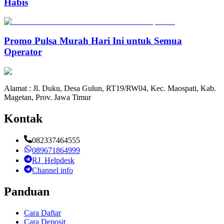
Habis
Promo Pulsa Murah Hari Ini untuk Semua
Operator
Alamat : Jl. Duku, Desa Gulun, RT19/RW04, Kec. Maospati, Kab.
Magetan, Prov. Jawa Timur
Kontak
082337464555
089671864999
RJ_Helpdesk
Channel info
Panduan
Cara Daftar
Cara Deposit