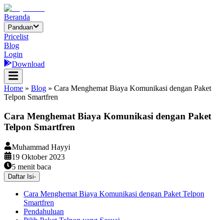
Beranda
Panduan
Pricelist
Blog
Login
Download
Home
»
Blog
»
Cara Menghemat Biaya Komunikasi dengan Paket
Telpon Smartfren
Cara Menghemat Biaya Komunikasi dengan Paket
Telpon Smartfren
Muhammad Hayyi
19 Oktober 2023
5
menit baca
Daftar Isi
-
Cara Menghemat Biaya Komunikasi dengan Paket Telpon
Smartfren
Pendahuluan