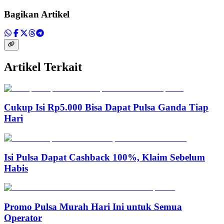
Bagikan Artikel
Artikel Terkait
Cukup Isi Rp5.000 Bisa Dapat Pulsa Ganda Tiap
Hari
Isi Pulsa Dapat Cashback 100%, Klaim Sebelum
Habis
Promo Pulsa Murah Hari Ini untuk Semua
Operator