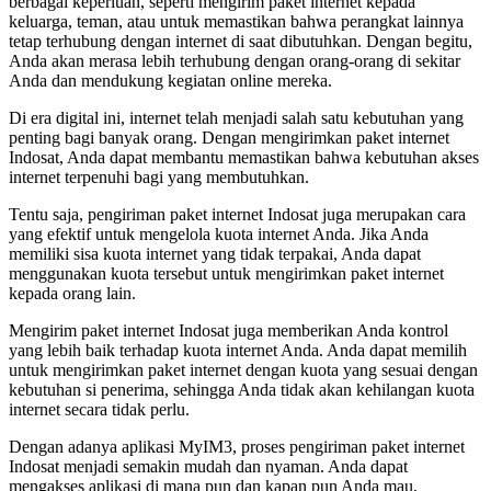
berbagai keperluan, seperti mengirim paket internet kepada
keluarga, teman, atau untuk memastikan bahwa perangkat lainnya
tetap terhubung dengan internet di saat dibutuhkan. Dengan begitu,
Anda akan merasa lebih terhubung dengan orang-orang di sekitar
Anda dan mendukung kegiatan online mereka.
Di era digital ini, internet telah menjadi salah satu kebutuhan yang
penting bagi banyak orang. Dengan mengirimkan paket internet
Indosat, Anda dapat membantu memastikan bahwa kebutuhan akses
internet terpenuhi bagi yang membutuhkan.
Tentu saja, pengiriman paket internet Indosat juga merupakan cara
yang efektif untuk mengelola kuota internet Anda. Jika Anda
memiliki sisa kuota internet yang tidak terpakai, Anda dapat
menggunakan kuota tersebut untuk mengirimkan paket internet
kepada orang lain.
Mengirim paket internet Indosat juga memberikan Anda kontrol
yang lebih baik terhadap kuota internet Anda. Anda dapat memilih
untuk mengirimkan paket internet dengan kuota yang sesuai dengan
kebutuhan si penerima, sehingga Anda tidak akan kehilangan kuota
internet secara tidak perlu.
Dengan adanya aplikasi MyIM3, proses pengiriman paket internet
Indosat menjadi semakin mudah dan nyaman. Anda dapat
mengakses aplikasi di mana pun dan kapan pun Anda mau,