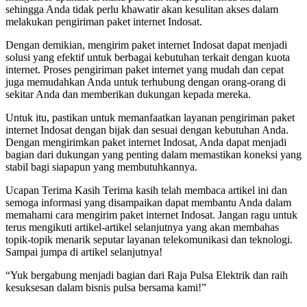
sehingga Anda tidak perlu khawatir akan kesulitan akses dalam
melakukan pengiriman paket internet Indosat.
Dengan demikian, mengirim paket internet Indosat dapat menjadi
solusi yang efektif untuk berbagai kebutuhan terkait dengan kuota
internet. Proses pengiriman paket internet yang mudah dan cepat
juga memudahkan Anda untuk terhubung dengan orang-orang di
sekitar Anda dan memberikan dukungan kepada mereka.
Untuk itu, pastikan untuk memanfaatkan layanan pengiriman paket
internet Indosat dengan bijak dan sesuai dengan kebutuhan Anda.
Dengan mengirimkan paket internet Indosat, Anda dapat menjadi
bagian dari dukungan yang penting dalam memastikan koneksi yang
stabil bagi siapapun yang membutuhkannya.
Ucapan Terima Kasih Terima kasih telah membaca artikel ini dan
semoga informasi yang disampaikan dapat membantu Anda dalam
memahami cara mengirim paket internet Indosat. Jangan ragu untuk
terus mengikuti artikel-artikel selanjutnya yang akan membahas
topik-topik menarik seputar layanan telekomunikasi dan teknologi.
Sampai jumpa di artikel selanjutnya!
“Yuk bergabung menjadi bagian dari Raja Pulsa Elektrik dan raih
kesuksesan dalam bisnis pulsa bersama kami!”