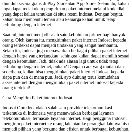
diunduh secara gratis di Play Store atau App Store. Selain itu, kalian
juga dapat melakukan pengiriman paket internet melalui kode dial
yang dapat kalian temukan di situs resmi Indosat. Dengan begitu,
kalian bisa membantu teman atau keluarga kalian untuk tetap
terhubung dengan internet.
Saat ini, internet menjadi salah satu kebutuhan primer bagi banyak
orang. Oleh karena itu, mengirimkan paket internet Indosat kepada
orang terdekat dapat menjadi tindakan yang sangat membantu.
Selain itu, Indosat juga menawarkan berbagai pilihan paket internet
dengan harga yang terjangkau, sehingga kalian dapat memilih sesuai
dengan kebutuhan. Jadi, tidak ada alasan lagi untuk tidak tetap
terhubung dengan internet, bukan? Dengan cara yang mudah dan
sederhana, kalian bisa mengirimkan paket internet Indosat kepada
siapa pun dan di mana pun. Jadi, ayo dukung terus kemudahan
akses internet dengan mengirimkan paket internet Indosat kepada
orang terdekat!
Cara Mengirim Paket Internet Indosat
Indosat Ooredoo adalah salah satu provider telekomunikasi
terkemuka di Indonesia yang menawarkan berbagai layanan
telekomunikasi, termasuk layanan internet. Bagi pengguna Indosat,
mengirim paket internet ke orang lain atau ke perangkat lainnya bisa
menjadi pilihan yang berguna dan efisien untuk berbagai kebutuhan,