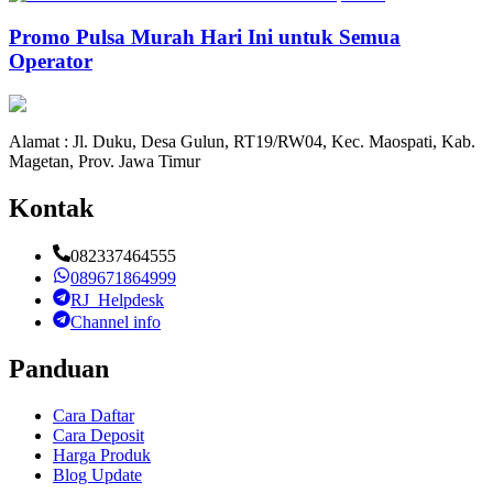
Promo Pulsa Murah Hari Ini untuk Semua
Operator
Alamat : Jl. Duku, Desa Gulun, RT19/RW04, Kec. Maospati, Kab.
Magetan, Prov. Jawa Timur
Kontak
082337464555
089671864999
RJ_Helpdesk
Channel info
Panduan
Cara Daftar
Cara Deposit
Harga Produk
Blog Update