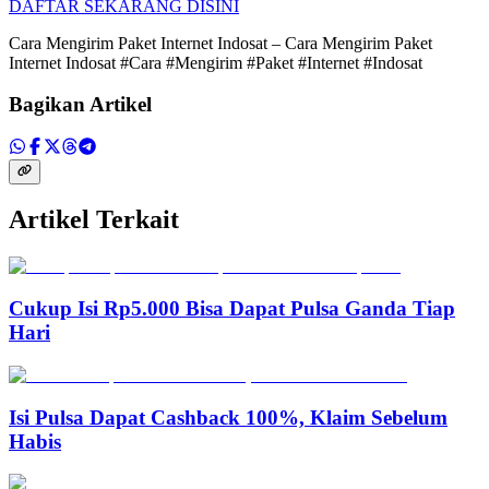
DAFTAR SEKARANG DISINI
Cara Mengirim Paket Internet Indosat – Cara Mengirim Paket
Internet Indosat #Cara #Mengirim #Paket #Internet #Indosat
Bagikan Artikel
Artikel Terkait
Cukup Isi Rp5.000 Bisa Dapat Pulsa Ganda Tiap
Hari
Isi Pulsa Dapat Cashback 100%, Klaim Sebelum
Habis