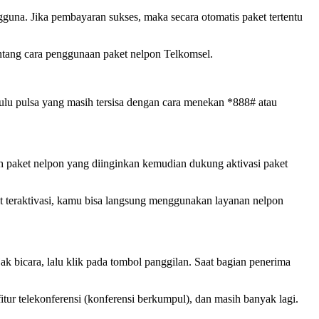
gguna. Jika pembayaran sukses, maka secara otomatis paket tertentu
entang cara penggunaan paket nelpon Telkomsel.
u pulsa yang masih tersisa dengan cara menekan *888# atau
ih paket nelpon yang diinginkan kemudian dukung aktivasi paket
et teraktivasi, kamu bisa langsung menggunakan layanan nelpon
 bicara, lalu klik pada tombol panggilan. Saat bagian penerima
tur telekonferensi (konferensi berkumpul), dan masih banyak lagi.