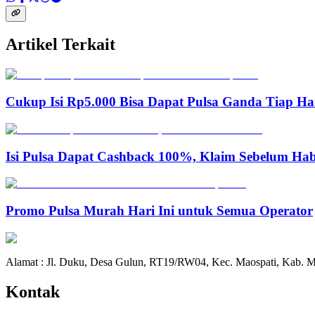
Artikel Terkait
Cukup Isi Rp5.000 Bisa Dapat Pulsa Ganda Tiap Ha
Isi Pulsa Dapat Cashback 100%, Klaim Sebelum Hab
Promo Pulsa Murah Hari Ini untuk Semua Operator
Alamat : Jl. Duku, Desa Gulun, RT19/RW04, Kec. Maospati, Kab. M
Kontak