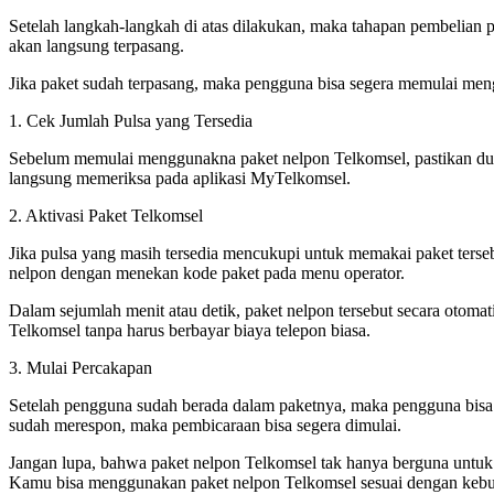
Setelah langkah-langkah di atas dilakukan, maka tahapan pembelian p
akan langsung terpasang.
Jika paket sudah terpasang, maka pengguna bisa segera memulai meng
1. Cek Jumlah Pulsa yang Tersedia
Sebelum memulai menggunakna paket nelpon Telkomsel, pastikan dul
langsung memeriksa pada aplikasi MyTelkomsel.
2. Aktivasi Paket Telkomsel
Jika pulsa yang masih tersedia mencukupi untuk memakai paket terseb
nelpon dengan menekan kode paket pada menu operator.
Dalam sejumlah menit atau detik, paket nelpon tersebut secara otom
Telkomsel tanpa harus berbayar biaya telepon biasa.
3. Mulai Percakapan
Setelah pengguna sudah berada dalam paketnya, maka pengguna bisa s
sudah merespon, maka pembicaraan bisa segera dimulai.
Jangan lupa, bahwa paket nelpon Telkomsel tak hanya berguna untuk m
Kamu bisa menggunakan paket nelpon Telkomsel sesuai dengan kebu