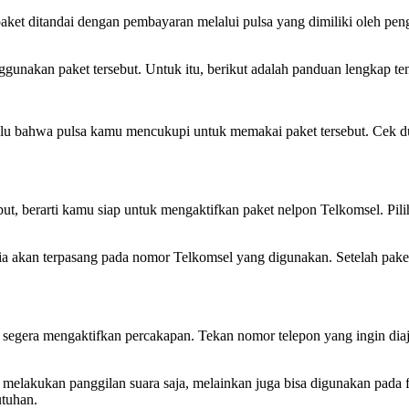
aket ditandai dengan pembayaran melalui pulsa yang dimiliki oleh pen
gunakan paket tersebut. Untuk itu, berikut adalah panduan lengkap t
u bahwa pulsa kamu mencukupi untuk memakai paket tersebut. Cek dul
ut, berarti kamu siap untuk mengaktifkan paket nelpon Telkomsel. Pil
atia akan terpasang pada nomor Telkomsel yang digunakan. Setelah pak
egera mengaktifkan percakapan. Tekan nomor telepon yang ingin diajak
elakukan panggilan suara saja, melainkan juga bisa digunakan pada fi
tuhan.