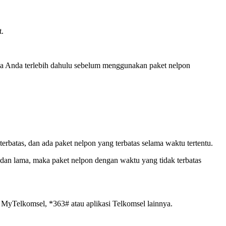
t.
sa Anda terlebih dahulu sebelum menggunakan paket nelpon
batas, dan ada paket nelpon yang terbatas selama waktu tertentu.
an lama, maka paket nelpon dengan waktu yang tidak terbatas
i MyTelkomsel, *363# atau aplikasi Telkomsel lainnya.