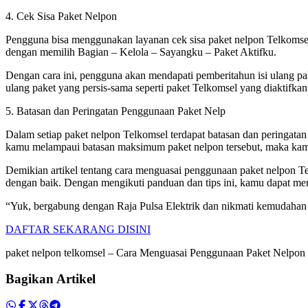
4. Cek Sisa Paket Nelpon
Pengguna bisa menggunakan layanan cek sisa paket nelpon Telkomsel
dengan memilih Bagian – Kelola – Sayangku – Paket Aktifku.
Dengan cara ini, pengguna akan mendapati pemberitahun isi ulang pa
ulang paket yang persis-sama seperti paket Telkomsel yang diaktifkan
5. Batasan dan Peringatan Penggunaan Paket Nelp
Dalam setiap paket nelpon Telkomsel terdapat batasan dan peringata
kamu melampaui batasan maksimum paket nelpon tersebut, maka kamu
Demikian artikel tentang cara menguasai penggunaan paket nelpon
dengan baik. Dengan mengikuti panduan dan tips ini, kamu dapat me
“Yuk, bergabung dengan Raja Pulsa Elektrik dan nikmati kemudahan 
DAFTAR SEKARANG DISINI
paket nelpon telkomsel – Cara Menguasai Penggunaan Paket Nelp
Bagikan Artikel