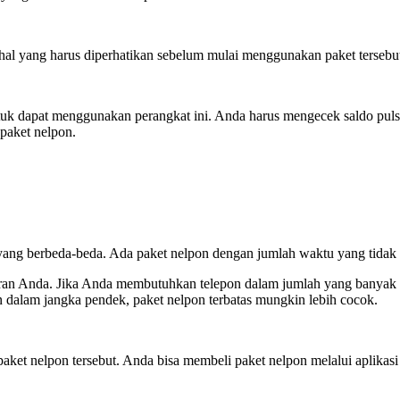
hal yang harus diperhatikan sebelum mulai menggunakan paket tersebu
uk dapat menggunakan perangkat ini. Anda harus mengecek saldo pul
paket nelpon.
g berbeda-beda. Ada paket nelpon dengan jumlah waktu yang tidak ter
aran Anda. Jika Anda membutuhkan telepon dalam jumlah yang banyak d
dalam jangka pendek, paket nelpon terbatas mungkin lebih cocok.
paket nelpon tersebut. Anda bisa membeli paket nelpon melalui aplikas