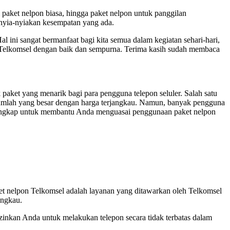
 paket nelpon biasa, hingga paket nelpon untuk panggilan
nyia-nyiakan kesempatan yang ada.
ini sangat bermanfaat bagi kita semua dalam kegiatan sehari-hari,
an Telkomsel dengan baik dan sempurna. Terima kasih sudah membaca
 paket yang menarik bagi para pengguna telepon seluler. Salah satu
jumlah yang besar dengan harga terjangkau. Namun, banyak pengguna
 lengkap untuk membantu Anda menguasai penggunaan paket nelpon
et nelpon Telkomsel adalah layanan yang ditawarkan oleh Telkomsel
angkau.
izinkan Anda untuk melakukan telepon secara tidak terbatas dalam