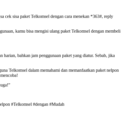
sa cek sisa paket Telkomsel dengan cara menekan *363#, reply
enggunaan, kamu bisa mengisi ulang paket Telkomsel dengan membeli
n harian, bahkan jam penggunaan paket yang diatur. Sebab, jika
ngguna Telkomsel dalam memahami dan memanfaatkan paket nelpon
t mencoba!
juga!”
Nelpon #Telkomsel #dengan #Mudah