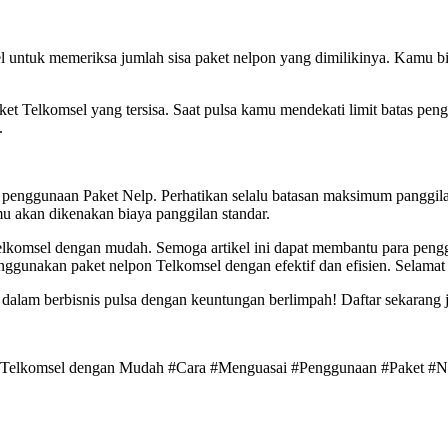
 untuk memeriksa jumlah sisa paket nelpon yang dimilikinya. Kamu bi
ket Telkomsel yang tersisa. Saat pulsa kamu mendekati limit batas p
.
n penggunaan Paket Nelp. Perhatikan selalu batasan maksimum panggila
 akan dikenakan biaya panggilan standar.
 Telkomsel dengan mudah. Semoga artikel ini dapat membantu para pe
nggunakan paket nelpon Telkomsel dengan efektif dan efisien. Selama
dalam berbisnis pulsa dengan keuntungan berlimpah! Daftar sekarang 
on Telkomsel dengan Mudah #Cara #Menguasai #Penggunaan #Paket #