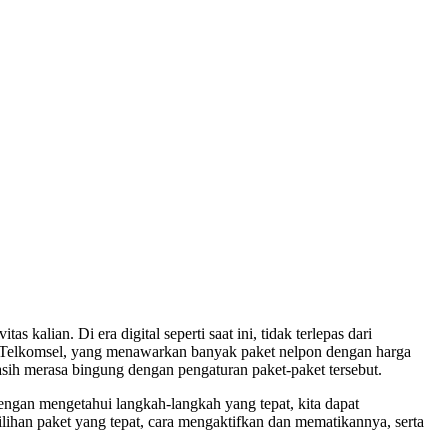
alian. Di era digital seperti saat ini, tidak terlepas dari
ah Telkomsel, yang menawarkan banyak paket nelpon dengan harga
h merasa bingung dengan pengaturan paket-paket tersebut.
engan mengetahui langkah-langkah yang tepat, kita dapat
ihan paket yang tepat, cara mengaktifkan dan mematikannya, serta