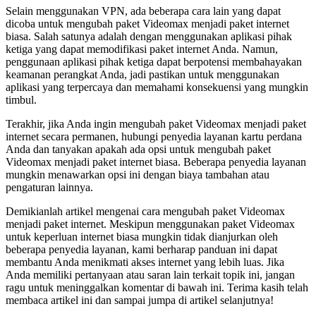
Selain menggunakan VPN, ada beberapa cara lain yang dapat
dicoba untuk mengubah paket Videomax menjadi paket internet
biasa. Salah satunya adalah dengan menggunakan aplikasi pihak
ketiga yang dapat memodifikasi paket internet Anda. Namun,
penggunaan aplikasi pihak ketiga dapat berpotensi membahayakan
keamanan perangkat Anda, jadi pastikan untuk menggunakan
aplikasi yang terpercaya dan memahami konsekuensi yang mungkin
timbul.
Terakhir, jika Anda ingin mengubah paket Videomax menjadi paket
internet secara permanen, hubungi penyedia layanan kartu perdana
Anda dan tanyakan apakah ada opsi untuk mengubah paket
Videomax menjadi paket internet biasa. Beberapa penyedia layanan
mungkin menawarkan opsi ini dengan biaya tambahan atau
pengaturan lainnya.
Demikianlah artikel mengenai cara mengubah paket Videomax
menjadi paket internet. Meskipun menggunakan paket Videomax
untuk keperluan internet biasa mungkin tidak dianjurkan oleh
beberapa penyedia layanan, kami berharap panduan ini dapat
membantu Anda menikmati akses internet yang lebih luas. Jika
Anda memiliki pertanyaan atau saran lain terkait topik ini, jangan
ragu untuk meninggalkan komentar di bawah ini. Terima kasih telah
membaca artikel ini dan sampai jumpa di artikel selanjutnya!