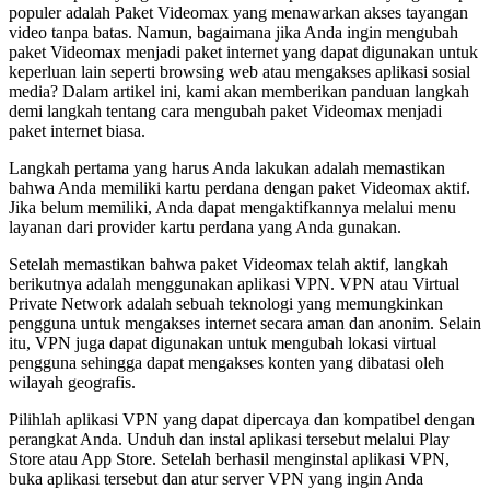
populer adalah Paket Videomax yang menawarkan akses tayangan
video tanpa batas. Namun, bagaimana jika Anda ingin mengubah
paket Videomax menjadi paket internet yang dapat digunakan untuk
keperluan lain seperti browsing web atau mengakses aplikasi sosial
media? Dalam artikel ini, kami akan memberikan panduan langkah
demi langkah tentang cara mengubah paket Videomax menjadi
paket internet biasa.
Langkah pertama yang harus Anda lakukan adalah memastikan
bahwa Anda memiliki kartu perdana dengan paket Videomax aktif.
Jika belum memiliki, Anda dapat mengaktifkannya melalui menu
layanan dari provider kartu perdana yang Anda gunakan.
Setelah memastikan bahwa paket Videomax telah aktif, langkah
berikutnya adalah menggunakan aplikasi VPN. VPN atau Virtual
Private Network adalah sebuah teknologi yang memungkinkan
pengguna untuk mengakses internet secara aman dan anonim. Selain
itu, VPN juga dapat digunakan untuk mengubah lokasi virtual
pengguna sehingga dapat mengakses konten yang dibatasi oleh
wilayah geografis.
Pilihlah aplikasi VPN yang dapat dipercaya dan kompatibel dengan
perangkat Anda. Unduh dan instal aplikasi tersebut melalui Play
Store atau App Store. Setelah berhasil menginstal aplikasi VPN,
buka aplikasi tersebut dan atur server VPN yang ingin Anda