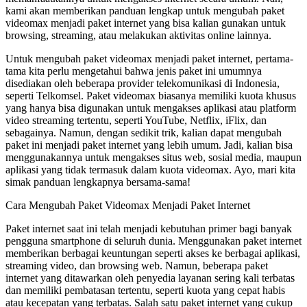
kami akan memberikan panduan lengkap untuk mengubah paket
videomax menjadi paket internet yang bisa kalian gunakan untuk
browsing, streaming, atau melakukan aktivitas online lainnya.
Untuk mengubah paket videomax menjadi paket internet, pertama-
tama kita perlu mengetahui bahwa jenis paket ini umumnya
disediakan oleh beberapa provider telekomunikasi di Indonesia,
seperti Telkomsel. Paket videomax biasanya memiliki kuota khusus
yang hanya bisa digunakan untuk mengakses aplikasi atau platform
video streaming tertentu, seperti YouTube, Netflix, iFlix, dan
sebagainya. Namun, dengan sedikit trik, kalian dapat mengubah
paket ini menjadi paket internet yang lebih umum. Jadi, kalian bisa
menggunakannya untuk mengakses situs web, sosial media, maupun
aplikasi yang tidak termasuk dalam kuota videomax. Ayo, mari kita
simak panduan lengkapnya bersama-sama!
Cara Mengubah Paket Videomax Menjadi Paket Internet
Paket internet saat ini telah menjadi kebutuhan primer bagi banyak
pengguna smartphone di seluruh dunia. Menggunakan paket internet
memberikan berbagai keuntungan seperti akses ke berbagai aplikasi,
streaming video, dan browsing web. Namun, beberapa paket
internet yang ditawarkan oleh penyedia layanan sering kali terbatas
dan memiliki pembatasan tertentu, seperti kuota yang cepat habis
atau kecepatan yang terbatas. Salah satu paket internet yang cukup