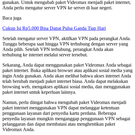
gunakan. Untuk mengubah paket Videomax menjadi paket internet,
Anda perlu mengatur server VPN ke server di luar negeri.
Baca juga
Cukup Isi Rp5.000 Bisa Dapat Pulsa Ganda Tiap Hari
Setelah mengatur server VPN, aktifkan VPN pada perangkat Anda.
Tunggu beberapa saat hingga VPN terhubung dengan server yang
Anda pilih. Setelah VPN terhubung, perangkat Anda akan
terhubung ke internet melalui server tersebut.
Sekarang, Anda dapat menggunakan paket Videomax Anda sebagai
paket internet. Buka aplikasi browser atau aplikasi sosial media yang
ingin Anda gunakan. Anda akan melihat bahwa akses internet Anda
telah berubah menjadi paket internet biasa. Anda dapat melakukan
browsing web, mengakses aplikasi sosial media, dan menggunakan
paket internet untuk keperluan lainnya.
Namun, perlu diingat bahwa mengubah paket Videomax menjadi
paket internet menggunakan VPN dapat melanggar ketentuan
penggunaan layanan dari penyedia kartu perdana. Beberapa
penyedia layanan mungkin menganggap penggunaan VPN sebagai
pelanggaran dan dapat membatasi atau menghentikan paket
Videomax Anda.