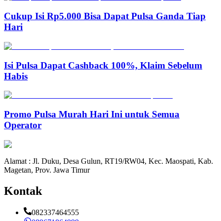
Cukup Isi Rp5.000 Bisa Dapat Pulsa Ganda Tiap
Hari
Isi Pulsa Dapat Cashback 100%, Klaim Sebelum
Habis
Promo Pulsa Murah Hari Ini untuk Semua
Operator
Alamat : Jl. Duku, Desa Gulun, RT19/RW04, Kec. Maospati, Kab.
Magetan, Prov. Jawa Timur
Kontak
082337464555