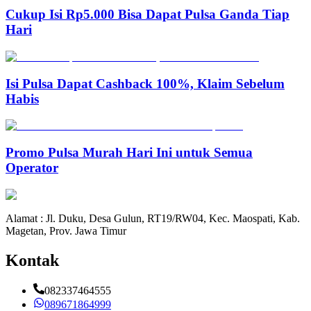
Cukup Isi Rp5.000 Bisa Dapat Pulsa Ganda Tiap
Hari
Isi Pulsa Dapat Cashback 100%, Klaim Sebelum
Habis
Promo Pulsa Murah Hari Ini untuk Semua
Operator
Alamat : Jl. Duku, Desa Gulun, RT19/RW04, Kec. Maospati, Kab.
Magetan, Prov. Jawa Timur
Kontak
082337464555
089671864999