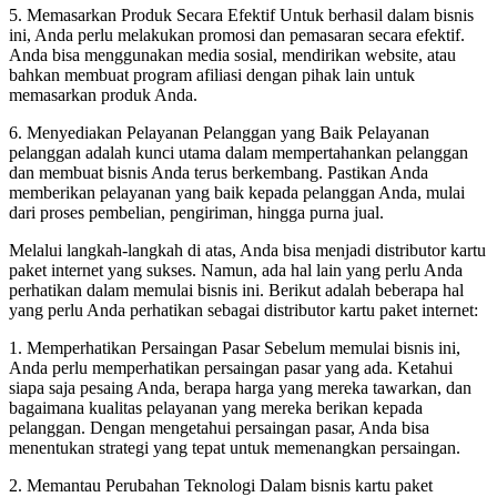
5. Memasarkan Produk Secara Efektif Untuk berhasil dalam bisnis
ini, Anda perlu melakukan promosi dan pemasaran secara efektif.
Anda bisa menggunakan media sosial, mendirikan website, atau
bahkan membuat program afiliasi dengan pihak lain untuk
memasarkan produk Anda.
6. Menyediakan Pelayanan Pelanggan yang Baik Pelayanan
pelanggan adalah kunci utama dalam mempertahankan pelanggan
dan membuat bisnis Anda terus berkembang. Pastikan Anda
memberikan pelayanan yang baik kepada pelanggan Anda, mulai
dari proses pembelian, pengiriman, hingga purna jual.
Melalui langkah-langkah di atas, Anda bisa menjadi distributor kartu
paket internet yang sukses. Namun, ada hal lain yang perlu Anda
perhatikan dalam memulai bisnis ini. Berikut adalah beberapa hal
yang perlu Anda perhatikan sebagai distributor kartu paket internet:
1. Memperhatikan Persaingan Pasar Sebelum memulai bisnis ini,
Anda perlu memperhatikan persaingan pasar yang ada. Ketahui
siapa saja pesaing Anda, berapa harga yang mereka tawarkan, dan
bagaimana kualitas pelayanan yang mereka berikan kepada
pelanggan. Dengan mengetahui persaingan pasar, Anda bisa
menentukan strategi yang tepat untuk memenangkan persaingan.
2. Memantau Perubahan Teknologi Dalam bisnis kartu paket