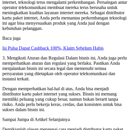
internet, teknologi terus mengalami perkembangan. Persaingan antar
operator telekomunikasi membuat mereka terus berusaha untuk
meningkatkan kualitas layanan internet mereka. Sebagai distributor
kartu paket internet, Anda perlu memantau perkembangan teknologi
ini agar bisa menyesuaikan produk yang Anda jual dengan
kebutuhan pelanggan.
Baca juga
Isi Pulsa Dapat Cashback 100%, Klaim Sebelum Habis
3. Mengikuti Aturan dan Regulasi Dalam bisnis ini, Anda juga perlu
memperhatikan aturan dan regulasi yang berlaku. Pastikan Anda
menjalankan bisnis ini secara legal dan memenuhi semua
persyaratan yang ditetapkan oleh operator telekomunikasi dan
instansi terkait.
Dengan memperhatikan hal-hal di atas, Anda bisa menjadi
distributor kartu paket internet yang sukses. Bisnis ini memang
memiliki peluang yang cukup besar, namun bukan berarti tanpa
risiko. Anda perlu bekerja keras, cerdas, dan konsisten untuk bisa
sukses dalam bisnis ini.
Sampai Jumpa di Artikel Selanjutnya
Demikianlah ulasan mengenai cara menjadi distributor kartu paket