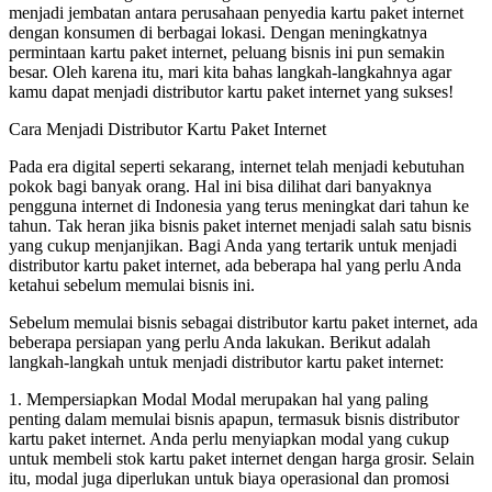
menjadi jembatan antara perusahaan penyedia kartu paket internet
dengan konsumen di berbagai lokasi. Dengan meningkatnya
permintaan kartu paket internet, peluang bisnis ini pun semakin
besar. Oleh karena itu, mari kita bahas langkah-langkahnya agar
kamu dapat menjadi distributor kartu paket internet yang sukses!
Cara Menjadi Distributor Kartu Paket Internet
Pada era digital seperti sekarang, internet telah menjadi kebutuhan
pokok bagi banyak orang. Hal ini bisa dilihat dari banyaknya
pengguna internet di Indonesia yang terus meningkat dari tahun ke
tahun. Tak heran jika bisnis paket internet menjadi salah satu bisnis
yang cukup menjanjikan. Bagi Anda yang tertarik untuk menjadi
distributor kartu paket internet, ada beberapa hal yang perlu Anda
ketahui sebelum memulai bisnis ini.
Sebelum memulai bisnis sebagai distributor kartu paket internet, ada
beberapa persiapan yang perlu Anda lakukan. Berikut adalah
langkah-langkah untuk menjadi distributor kartu paket internet:
1. Mempersiapkan Modal Modal merupakan hal yang paling
penting dalam memulai bisnis apapun, termasuk bisnis distributor
kartu paket internet. Anda perlu menyiapkan modal yang cukup
untuk membeli stok kartu paket internet dengan harga grosir. Selain
itu, modal juga diperlukan untuk biaya operasional dan promosi