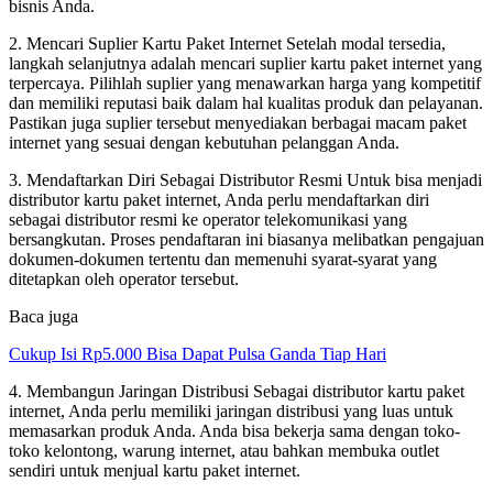
bisnis Anda.
2. Mencari Suplier Kartu Paket Internet Setelah modal tersedia,
langkah selanjutnya adalah mencari suplier kartu paket internet yang
terpercaya. Pilihlah suplier yang menawarkan harga yang kompetitif
dan memiliki reputasi baik dalam hal kualitas produk dan pelayanan.
Pastikan juga suplier tersebut menyediakan berbagai macam paket
internet yang sesuai dengan kebutuhan pelanggan Anda.
3. Mendaftarkan Diri Sebagai Distributor Resmi Untuk bisa menjadi
distributor kartu paket internet, Anda perlu mendaftarkan diri
sebagai distributor resmi ke operator telekomunikasi yang
bersangkutan. Proses pendaftaran ini biasanya melibatkan pengajuan
dokumen-dokumen tertentu dan memenuhi syarat-syarat yang
ditetapkan oleh operator tersebut.
Baca juga
Cukup Isi Rp5.000 Bisa Dapat Pulsa Ganda Tiap Hari
4. Membangun Jaringan Distribusi Sebagai distributor kartu paket
internet, Anda perlu memiliki jaringan distribusi yang luas untuk
memasarkan produk Anda. Anda bisa bekerja sama dengan toko-
toko kelontong, warung internet, atau bahkan membuka outlet
sendiri untuk menjual kartu paket internet.