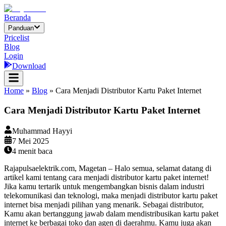
Beranda
Panduan
Pricelist
Blog
Login
Download
Home
»
Blog
»
Cara Menjadi Distributor Kartu Paket Internet
Cara Menjadi Distributor Kartu Paket Internet
Muhammad Hayyi
7 Mei 2025
4
menit baca
Rajapulsaelektrik.com, Magetan – Halo semua, selamat datang di
artikel kami tentang cara menjadi distributor kartu paket internet!
Jika kamu tertarik untuk mengembangkan bisnis dalam industri
telekomunikasi dan teknologi, maka menjadi distributor kartu paket
internet bisa menjadi pilihan yang menarik. Sebagai distributor,
Kamu akan bertanggung jawab dalam mendistribusikan kartu paket
internet ke berbagai toko dan agen di daerahmu. Kamu juga akan