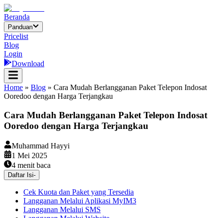
Beranda
Panduan
Pricelist
Blog
Login
Download
Home
»
Blog
»
Cara Mudah Berlangganan Paket Telepon Indosat
Ooredoo dengan Harga Terjangkau
Cara Mudah Berlangganan Paket Telepon Indosat
Ooredoo dengan Harga Terjangkau
Muhammad Hayyi
1 Mei 2025
4
menit baca
Daftar Isi
-
Cek Kuota dan Paket yang Tersedia
Langganan Melalui Aplikasi MyIM3
Langganan Melalui SMS