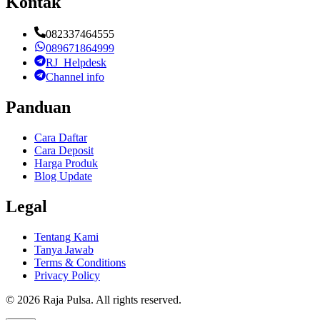
Kontak
082337464555
089671864999
RJ_Helpdesk
Channel info
Panduan
Cara Daftar
Cara Deposit
Harga Produk
Blog Update
Legal
Tentang Kami
Tanya Jawab
Terms & Conditions
Privacy Policy
©
2026
Raja Pulsa
. All rights reserved.