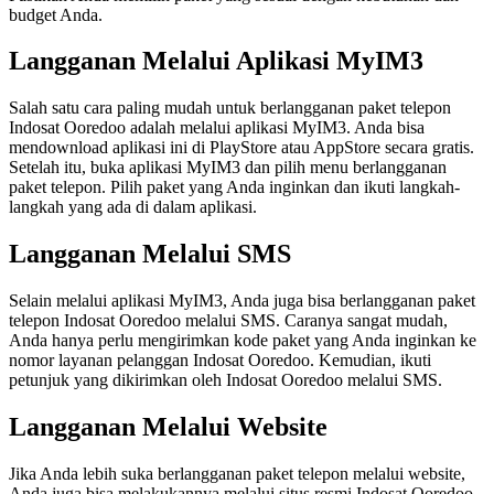
budget Anda.
Langganan Melalui Aplikasi MyIM3
Salah satu cara paling mudah untuk berlangganan paket telepon
Indosat Ooredoo adalah melalui aplikasi MyIM3. Anda bisa
mendownload aplikasi ini di PlayStore atau AppStore secara gratis.
Setelah itu, buka aplikasi MyIM3 dan pilih menu berlangganan
paket telepon. Pilih paket yang Anda inginkan dan ikuti langkah-
langkah yang ada di dalam aplikasi.
Langganan Melalui SMS
Selain melalui aplikasi MyIM3, Anda juga bisa berlangganan paket
telepon Indosat Ooredoo melalui SMS. Caranya sangat mudah,
Anda hanya perlu mengirimkan kode paket yang Anda inginkan ke
nomor layanan pelanggan Indosat Ooredoo. Kemudian, ikuti
petunjuk yang dikirimkan oleh Indosat Ooredoo melalui SMS.
Langganan Melalui Website
Jika Anda lebih suka berlangganan paket telepon melalui website,
Anda juga bisa melakukannya melalui situs resmi Indosat Ooredoo.