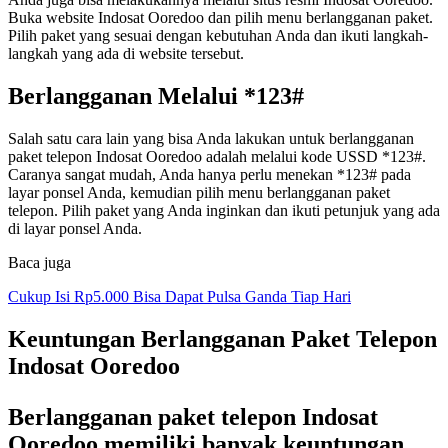
Buka website Indosat Ooredoo dan pilih menu berlangganan paket.
Pilih paket yang sesuai dengan kebutuhan Anda dan ikuti langkah-
langkah yang ada di website tersebut.
Berlangganan Melalui *123#
Salah satu cara lain yang bisa Anda lakukan untuk berlangganan
paket telepon Indosat Ooredoo adalah melalui kode USSD *123#.
Caranya sangat mudah, Anda hanya perlu menekan *123# pada
layar ponsel Anda, kemudian pilih menu berlangganan paket
telepon. Pilih paket yang Anda inginkan dan ikuti petunjuk yang ada
di layar ponsel Anda.
Baca juga
Cukup Isi Rp5.000 Bisa Dapat Pulsa Ganda Tiap Hari
Keuntungan Berlangganan Paket Telepon
Indosat Ooredoo
Berlangganan paket telepon Indosat
Ooredoo memiliki banyak keuntungan.