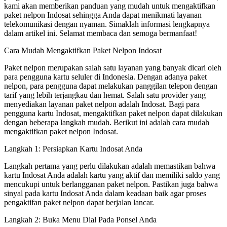
kami akan memberikan panduan yang mudah untuk mengaktifkan
paket nelpon Indosat sehingga Anda dapat menikmati layanan
telekomunikasi dengan nyaman. Simaklah informasi lengkapnya
dalam artikel ini. Selamat membaca dan semoga bermanfaat!
Cara Mudah Mengaktifkan Paket Nelpon Indosat
Paket nelpon merupakan salah satu layanan yang banyak dicari oleh
para pengguna kartu seluler di Indonesia. Dengan adanya paket
nelpon, para pengguna dapat melakukan panggilan telepon dengan
tarif yang lebih terjangkau dan hemat. Salah satu provider yang
menyediakan layanan paket nelpon adalah Indosat. Bagi para
pengguna kartu Indosat, mengaktifkan paket nelpon dapat dilakukan
dengan beberapa langkah mudah. Berikut ini adalah cara mudah
mengaktifkan paket nelpon Indosat.
Langkah 1: Persiapkan Kartu Indosat Anda
Langkah pertama yang perlu dilakukan adalah memastikan bahwa
kartu Indosat Anda adalah kartu yang aktif dan memiliki saldo yang
mencukupi untuk berlangganan paket nelpon. Pastikan juga bahwa
sinyal pada kartu Indosat Anda dalam keadaan baik agar proses
pengaktifan paket nelpon dapat berjalan lancar.
Langkah 2: Buka Menu Dial Pada Ponsel Anda