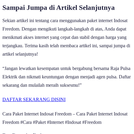
Sampai Jumpa di Artikel Selanjutnya
Sekian artikel ini tentang cara menggunakan paket internet Indosat
Freedom. Dengan mengikuti langkah-langkah di atas, Anda dapat
menikmati akses internet yang cepat dan stabil dengan harga yang
terjangkau. Terima kasih telah membaca artikel ini, sampai jumpa di
artikel selanjutnya!
“Jangan lewatkan kesempatan untuk bergabung bersama Raja Pulsa
Elektrik dan nikmati keuntungan dengan menjadi agen pulsa. Daftar
sekarang dan mulailah meraih suksesmu!”
DAFTAR SEKARANG DISINI
Cara Paket Internet Indosat Freedom – Cara Paket Internet Indosat
Freedom #Cara #Paket #Internet #Indosat #Freedom