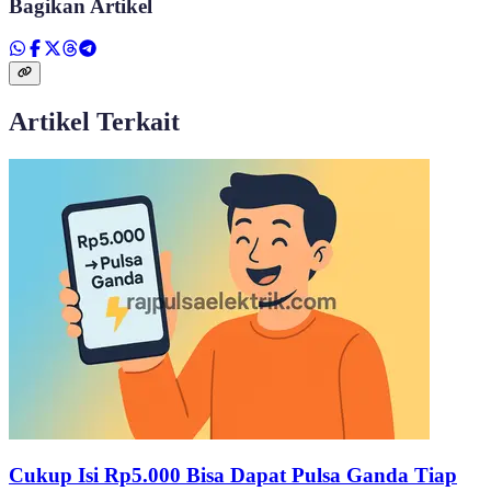
Bagikan Artikel
Artikel Terkait
Cukup Isi Rp5.000 Bisa Dapat Pulsa Ganda Tiap