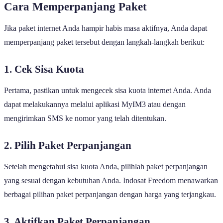
Cara Memperpanjang Paket
Jika paket internet Anda hampir habis masa aktifnya, Anda dapat
memperpanjang paket tersebut dengan langkah-langkah berikut:
1. Cek Sisa Kuota
Pertama, pastikan untuk mengecek sisa kuota internet Anda. Anda
dapat melakukannya melalui aplikasi MyIM3 atau dengan
mengirimkan SMS ke nomor yang telah ditentukan.
2. Pilih Paket Perpanjangan
Setelah mengetahui sisa kuota Anda, pilihlah paket perpanjangan
yang sesuai dengan kebutuhan Anda. Indosat Freedom menawarkan
berbagai pilihan paket perpanjangan dengan harga yang terjangkau.
3. Aktifkan Paket Perpanjangan