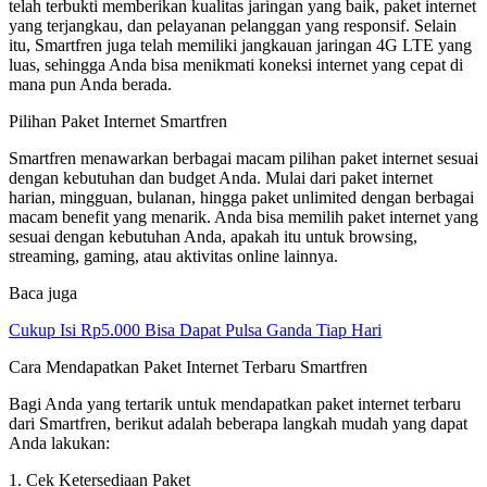
telah terbukti memberikan kualitas jaringan yang baik, paket internet
yang terjangkau, dan pelayanan pelanggan yang responsif. Selain
itu, Smartfren juga telah memiliki jangkauan jaringan 4G LTE yang
luas, sehingga Anda bisa menikmati koneksi internet yang cepat di
mana pun Anda berada.
Pilihan Paket Internet Smartfren
Smartfren menawarkan berbagai macam pilihan paket internet sesuai
dengan kebutuhan dan budget Anda. Mulai dari paket internet
harian, mingguan, bulanan, hingga paket unlimited dengan berbagai
macam benefit yang menarik. Anda bisa memilih paket internet yang
sesuai dengan kebutuhan Anda, apakah itu untuk browsing,
streaming, gaming, atau aktivitas online lainnya.
Baca juga
Cukup Isi Rp5.000 Bisa Dapat Pulsa Ganda Tiap Hari
Cara Mendapatkan Paket Internet Terbaru Smartfren
Bagi Anda yang tertarik untuk mendapatkan paket internet terbaru
dari Smartfren, berikut adalah beberapa langkah mudah yang dapat
Anda lakukan:
1. Cek Ketersediaan Paket