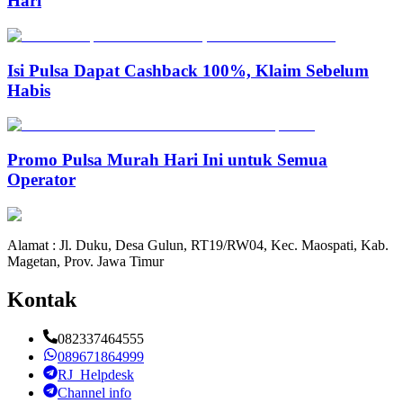
Hari
Isi Pulsa Dapat Cashback 100%, Klaim Sebelum
Habis
Promo Pulsa Murah Hari Ini untuk Semua
Operator
Alamat : Jl. Duku, Desa Gulun, RT19/RW04, Kec. Maospati, Kab.
Magetan, Prov. Jawa Timur
Kontak
082337464555
089671864999
RJ_Helpdesk
Channel info