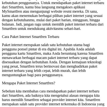
kebutuhan penggunanya. Untuk mendapatkan paket internet terbaru
dari Smartfren, kamu bisa langsung mengakses aplikasi
MySmartfren atau mengunjungi website resmi mereka. Di sana,
kamu akan menemukan berbagai pilihan paket internet yang sesuai
dengan kebutuhanmu, mulai dari paket harian, mingguan, hingga
bulanan. Jadi, jangan ragu untuk memilih paket internet terbaru dari
Smartfren untuk mendukung aktivitasmu sehari-hari.
Cara Paket Internet Smartfren Terbaru
Paket internet merupakan salah satu kebutuhan utama bagi
pengguna ponsel pintar di era digital ini. Apabila Anda adalah
pengguna kartu Smartfren, maka Anda beruntung karena Smartfren
menawarkan berbagai macam paket internet terbaru yang dapat
disesuaikan dengan kebutuhan Anda. Dengan kemajuan teknologi
yang pesat, Smartfren terus berinovasi dan menghadirkan paket
internet terbaru yang lebih cepat, lebih murah, dan lebih
menguntungkan bagi para penggunanya.
Mengapa Paket Internet Smartfren?
Sebelum kita membahas cara mendapatkan paket internet terbaru
dari Smartfren, ada baiknya kita mengetahui alasan mengapa kita
harus memilih Smartfren sebagai provider internet kita. Smartfren
merupakan salah satu provider internet terkemuka di Indonesia yang