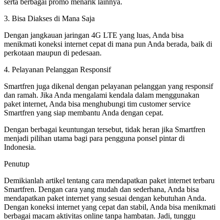
serta berbagai promo menarik lainnya.
3. Bisa Diakses di Mana Saja
Dengan jangkauan jaringan 4G LTE yang luas, Anda bisa
menikmati koneksi internet cepat di mana pun Anda berada, baik di
perkotaan maupun di pedesaan.
4. Pelayanan Pelanggan Responsif
Smartfren juga dikenal dengan pelayanan pelanggan yang responsif
dan ramah. Jika Anda mengalami kendala dalam menggunakan
paket internet, Anda bisa menghubungi tim customer service
Smartfren yang siap membantu Anda dengan cepat.
Dengan berbagai keuntungan tersebut, tidak heran jika Smartfren
menjadi pilihan utama bagi para pengguna ponsel pintar di
Indonesia.
Penutup
Demikianlah artikel tentang cara mendapatkan paket internet terbaru
Smartfren. Dengan cara yang mudah dan sederhana, Anda bisa
mendapatkan paket internet yang sesuai dengan kebutuhan Anda.
Dengan koneksi internet yang cepat dan stabil, Anda bisa menikmati
berbagai macam aktivitas online tanpa hambatan. Jadi, tunggu