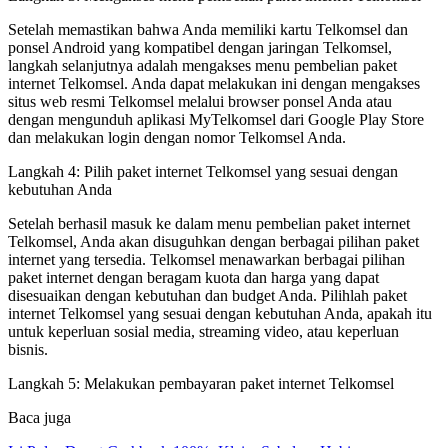
Setelah memastikan bahwa Anda memiliki kartu Telkomsel dan
ponsel Android yang kompatibel dengan jaringan Telkomsel,
langkah selanjutnya adalah mengakses menu pembelian paket
internet Telkomsel. Anda dapat melakukan ini dengan mengakses
situs web resmi Telkomsel melalui browser ponsel Anda atau
dengan mengunduh aplikasi MyTelkomsel dari Google Play Store
dan melakukan login dengan nomor Telkomsel Anda.
Langkah 4: Pilih paket internet Telkomsel yang sesuai dengan
kebutuhan Anda
Setelah berhasil masuk ke dalam menu pembelian paket internet
Telkomsel, Anda akan disuguhkan dengan berbagai pilihan paket
internet yang tersedia. Telkomsel menawarkan berbagai pilihan
paket internet dengan beragam kuota dan harga yang dapat
disesuaikan dengan kebutuhan dan budget Anda. Pilihlah paket
internet Telkomsel yang sesuai dengan kebutuhan Anda, apakah itu
untuk keperluan sosial media, streaming video, atau keperluan
bisnis.
Langkah 5: Melakukan pembayaran paket internet Telkomsel
Baca juga