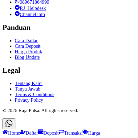
089671864999
RJ_Helpdesk
Channel info
Panduan
Cara Daftar
Cara Deposit
Harga Produk
Blog Update
Legal
Tentang Kami
Tanya Jawab
Terms & Conditions
Privacy Policy
©
2026
Raja Pulsa
. All rights reserved.
Home
Daftar
Deposit
Transaksi
Harga