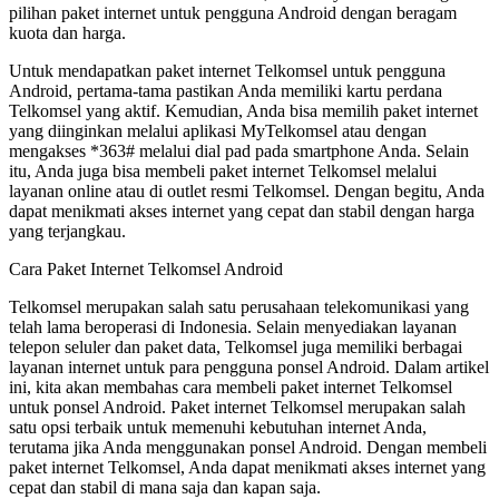
pilihan paket internet untuk pengguna Android dengan beragam
kuota dan harga.
Untuk mendapatkan paket internet Telkomsel untuk pengguna
Android, pertama-tama pastikan Anda memiliki kartu perdana
Telkomsel yang aktif. Kemudian, Anda bisa memilih paket internet
yang diinginkan melalui aplikasi MyTelkomsel atau dengan
mengakses *363# melalui dial pad pada smartphone Anda. Selain
itu, Anda juga bisa membeli paket internet Telkomsel melalui
layanan online atau di outlet resmi Telkomsel. Dengan begitu, Anda
dapat menikmati akses internet yang cepat dan stabil dengan harga
yang terjangkau.
Cara Paket Internet Telkomsel Android
Telkomsel merupakan salah satu perusahaan telekomunikasi yang
telah lama beroperasi di Indonesia. Selain menyediakan layanan
telepon seluler dan paket data, Telkomsel juga memiliki berbagai
layanan internet untuk para pengguna ponsel Android. Dalam artikel
ini, kita akan membahas cara membeli paket internet Telkomsel
untuk ponsel Android. Paket internet Telkomsel merupakan salah
satu opsi terbaik untuk memenuhi kebutuhan internet Anda,
terutama jika Anda menggunakan ponsel Android. Dengan membeli
paket internet Telkomsel, Anda dapat menikmati akses internet yang
cepat dan stabil di mana saja dan kapan saja.