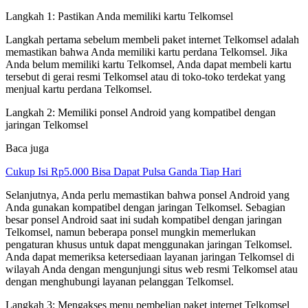
Langkah 1: Pastikan Anda memiliki kartu Telkomsel
Langkah pertama sebelum membeli paket internet Telkomsel adalah
memastikan bahwa Anda memiliki kartu perdana Telkomsel. Jika
Anda belum memiliki kartu Telkomsel, Anda dapat membeli kartu
tersebut di gerai resmi Telkomsel atau di toko-toko terdekat yang
menjual kartu perdana Telkomsel.
Langkah 2: Memiliki ponsel Android yang kompatibel dengan
jaringan Telkomsel
Baca juga
Cukup Isi Rp5.000 Bisa Dapat Pulsa Ganda Tiap Hari
Selanjutnya, Anda perlu memastikan bahwa ponsel Android yang
Anda gunakan kompatibel dengan jaringan Telkomsel. Sebagian
besar ponsel Android saat ini sudah kompatibel dengan jaringan
Telkomsel, namun beberapa ponsel mungkin memerlukan
pengaturan khusus untuk dapat menggunakan jaringan Telkomsel.
Anda dapat memeriksa ketersediaan layanan jaringan Telkomsel di
wilayah Anda dengan mengunjungi situs web resmi Telkomsel atau
dengan menghubungi layanan pelanggan Telkomsel.
Langkah 3: Mengakses menu pembelian paket internet Telkomsel