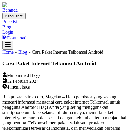
Beranda
Panduan
Pricelist
Blog
Login
Download
Home
»
Blog
»
Cara Paket Internet Telkomsel Android
Cara Paket Internet Telkomsel Android
Muhammad Hayyi
12 Februari 2024
4
menit baca
Rajapulsaelektrik.com, Magetan – Halo pembaca yang sedang
mencari informasi mengenai cara paket internet Telkomsel untuk
pengguna Android! Bagi Anda yang sering menggunakan
smartphone untuk berselancar di dunia maya, memiliki paket
internet yang murah dan sesuai dengan kebutuhan tentu menjadi hal
yang penting. Telkomsel merupakan salah satu provider
telekomunikasi terbesar di Indonesia, dan menyediakan berbagai