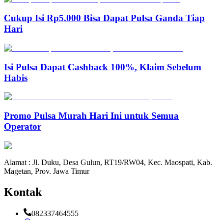
Cukup Isi Rp5.000 Bisa Dapat Pulsa Ganda Tiap
Hari
Isi Pulsa Dapat Cashback 100%, Klaim Sebelum
Habis
Promo Pulsa Murah Hari Ini untuk Semua
Operator
Alamat : Jl. Duku, Desa Gulun, RT19/RW04, Kec. Maospati, Kab.
Magetan, Prov. Jawa Timur
Kontak
082337464555