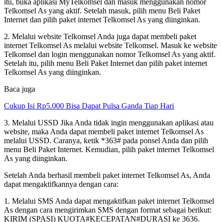
itu, buka aplikasi MyTelkomsel dan masuk menggunakan nomor
Telkomsel As yang aktif. Setelah masuk, pilih menu Beli Paket
Internet dan pilih paket internet Telkomsel As yang diinginkan.
2. Melalui website Telkomsel Anda juga dapat membeli paket
internet Telkomsel As melalui website Telkomsel. Masuk ke website
Telkomsel dan login menggunakan nomor Telkomsel As yang aktif.
Setelah itu, pilih menu Beli Paket Internet dan pilih paket internet
Telkomsel As yang diinginkan.
Baca juga
Cukup Isi Rp5.000 Bisa Dapat Pulsa Ganda Tiap Hari
3. Melalui USSD Jika Anda tidak ingin menggunakan aplikasi atau
website, maka Anda dapat membeli paket internet Telkomsel As
melalui USSD. Caranya, ketik *363# pada ponsel Anda dan pilih
menu Beli Paket Internet. Kemudian, pilih paket internet Telkomsel
As yang diinginkan.
Setelah Anda berhasil membeli paket internet Telkomsel As, Anda
dapat mengaktifkannya dengan cara:
1. Melalui SMS Anda dapat mengaktifkan paket internet Telkomsel
As dengan cara mengirimkan SMS dengan format sebagai berikut:
KIRIM (SPASI) KUOTA#KECEPATAN#DURASI ke 3636.