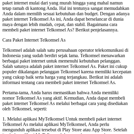
paket internet mulai dari yang murah hingga yang mahal namun
tetap ramah di kantong Anda. Hal ini tentunya sangat memudahkan
Anda dalam memilih sesuai kebutuhan dan budget. Dengan adanya
paket internet Telkomsel As ini, Anda dapat berselancar di dunia
maya dengan lebih mudah, cepat, dan stabil. Bagaimana cara
membeli paket internet Telkomsel As? Berikut penjelasannya.
Cara Paket Internet Telkomsel As
Telkomsel adalah salah satu perusahaan operator telekomunikasi di
Indonesia yang sudah berdiri sejak lama. Telkomsel menawarkan
berbagai paket internet untuk memenuhi kebutuhan pelanggan.
Salah satunya adalah paket internet Telkomsel As. Paket ini cukup
populer dikalangan pelanggan Telkomsel karena memiliki kecepatan
yang cukup baik serta harga yang terjangkau. Berikut ini adalah
informasi tentang cara membeli paket internet Telkomsel As.
Pertama-tama, Anda harus memastikan bahwa Anda memiliki
nomor Telkomsel As yang aktif. Kemudian, Anda dapat membeli
paket internet Telkomsel As melalui berbagai cara yang disediakan
oleh Telkomsel, seperti:
1. Melalui aplikasi MyTelkomsel Untuk membeli paket internet
Telkomsel As melalui aplikasi MyTelkomsel, Anda perlu
mengunduh aplikasi tersebut di Play Store atau App Store. Setelah