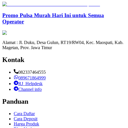
Promo Pulsa Murah Hari Ini untuk Semua
Operator
Alamat : Jl. Duku, Desa Gulun, RT19/RW04, Kec. Maospati, Kab.
Magetan, Prov. Jawa Timur
Kontak
082337464555
089671864999
RJ_Helpdesk
Channel info
Panduan
Cara Daftar
Cara Deposit
Harga Produk