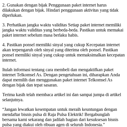
2. Gunakan dengan bijak Penggunaan paket internet harus
dilakukan dengan bijak. Hindari penggunaan aktivitas yang tidak
diperlukan.
3. Perhatikan jangka waktu validitas Setiap paket internet memiliki
jangka waktu validitas yang berbeda-beda. Pastikan untuk memakai
paket internet sebelum masa berlaku habis.
4. Pastikan ponsel memiliki sinyal yang cukup Kecepatan internet
akan terpengaruh oleh sinyal yang diterima oleh ponsel. Pastikan
ponsel memiliki sinyal yang cukup untuk memaksimalkan kecepatan
internet.
Itulah informasi tentang cara membeli dan mengaktifkan paket
internet Telkomsel As. Dengan pengetahuan ini, diharapkan Anda
dapat memilih dan menggunakan paket internet Telkomsel As
dengan bijak dan tepat sasaran.
Terima kasih telah membaca artikel ini dan sampai jumpa di artikel
selanjutnya.
“Jangan lewatkan kesempatan untuk meraih keuntungan dengan
mendaftar bisnis pulsa di Raja Pulsa Elektrik! Bergabunglah
bersama kami sekarang dan jadilah bagian dari kesuksesan bisnis
pulsa yang diakui oleh ribuan agen di seluruh Indonesia.”