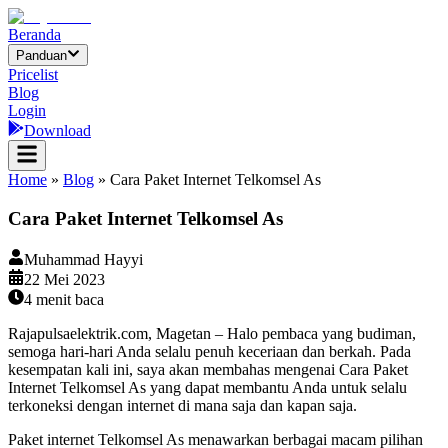
Beranda
Panduan
Pricelist
Blog
Login
Download
Home
»
Blog
»
Cara Paket Internet Telkomsel As
Cara Paket Internet Telkomsel As
Muhammad Hayyi
22 Mei 2023
4
menit baca
Rajapulsaelektrik.com, Magetan – Halo pembaca yang budiman,
semoga hari-hari Anda selalu penuh keceriaan dan berkah. Pada
kesempatan kali ini, saya akan membahas mengenai Cara Paket
Internet Telkomsel As yang dapat membantu Anda untuk selalu
terkoneksi dengan internet di mana saja dan kapan saja.
Paket internet Telkomsel As menawarkan berbagai macam pilihan