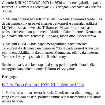
Contoh: KIRIM 2GB#4G#30D ke 3636 untuk mengaktifkan paket
internet Telkomsel As sebanyak 2GB dengan kecepatan 4G selama
30 hari.
2. Melalui aplikasi MyTelkomsel atau website Telkomsel Anda juga
dapat mengaktifkan paket internet Telkomsel As melalui aplikasi
MyTelkomsel atau website Telkomsel. Masuk ke aplikasi atau
website tersebut dan pilih menu Aktifkan Paket Internet. Kemudian,
pilih paket internet Telkomsel As yang sudah dibeli sebelumnya.
3. Melalui USSD Anda dapat mengaktifkan paket internet
Telkomsel As dengan cara menekan *363# pada ponsel Anda dan
pilih menu Aktifkan Paket Internet. Kemudian, pilih paket internet
Telkomsel As yang sudah dibeli sebelumnya.
Selain aktivasi, ada beberapa hal yang perlu diperhatikan ketika
menggunakan paket internet Telkomsel As, yaitu:
Baca juga
Isi Pulsa Dapat Cashback 100%, Klaim Sebelum Habis
1. Periksa sisa kuota secara berkala Untuk memastikan penggunaan
yang efektif dan efisien, pastikan untuk selalu memeriksa sisa kuota
secara berkala.