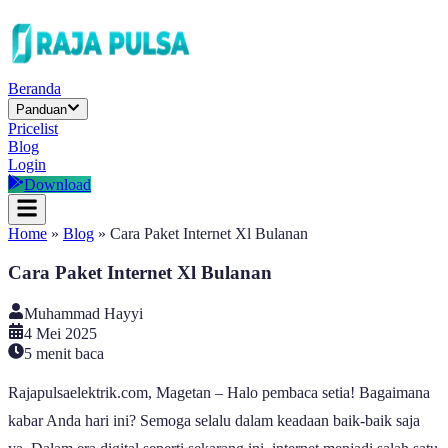
Beranda
Panduan
Pricelist
Blog
Login
Download
Home
»
Blog
»
Cara Paket Internet Xl Bulanan
Cara Paket Internet Xl Bulanan
Muhammad Hayyi
4 Mei 2025
5
menit baca
Rajapulsaelektrik.com, Magetan – Halo pembaca setia! Bagaimana
kabar Anda hari ini? Semoga selalu dalam keadaan baik-baik saja