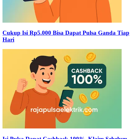
Cukup Isi Rp5.000 Bisa Dapat Pulsa Ganda Tiap
Hari
Isi Pulsa Dapat Cashback 100%, Klaim Sebelum