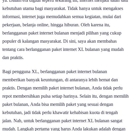
ya. Dalam era digital seperti sekarang ini, internet menjadi salah satu
kebutuhan utama bagi masyarakat. Tidak hanya untuk mengakses
informasi, internet juga memudahkan semua kegiatan, mulai dari
pekerjaan, belanja online, hingga hiburan. Oleh karena itu,
berlangganan paket internet bulanan menjadi pilihan yang cukup
populer di kalangan masyarakat. Di sini, saya akan membahas
tentang cara berlangganan paket internet XL bulanan yang mudah
dan praktis.
Bagi pengguna XL, berlangganan paket internet bulanan
memberikan banyak keuntungan, di antaranya lebih hemat dan
praktis. Dengan memilih paket internet bulanan, Anda tidak perlu
repot membersihkan pulsa setiap harinya. Selain itu, dengan memilih
paket bulanan, Anda bisa memilih paket yang sesuai dengan
kebutuhan, jadi tidak perlu khawatir kehabisan kuota di tengah
jalan. Nah, untuk berlangganan paket internet XL bulanan sangat
mudah. Langkah pertama yang harus Anda lakukan adalah dengan