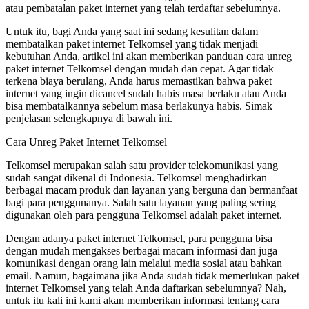
atau pembatalan paket internet yang telah terdaftar sebelumnya.
Untuk itu, bagi Anda yang saat ini sedang kesulitan dalam
membatalkan paket internet Telkomsel yang tidak menjadi
kebutuhan Anda, artikel ini akan memberikan panduan cara unreg
paket internet Telkomsel dengan mudah dan cepat. Agar tidak
terkena biaya berulang, Anda harus memastikan bahwa paket
internet yang ingin dicancel sudah habis masa berlaku atau Anda
bisa membatalkannya sebelum masa berlakunya habis. Simak
penjelasan selengkapnya di bawah ini.
Cara Unreg Paket Internet Telkomsel
Telkomsel merupakan salah satu provider telekomunikasi yang
sudah sangat dikenal di Indonesia. Telkomsel menghadirkan
berbagai macam produk dan layanan yang berguna dan bermanfaat
bagi para penggunanya. Salah satu layanan yang paling sering
digunakan oleh para pengguna Telkomsel adalah paket internet.
Dengan adanya paket internet Telkomsel, para pengguna bisa
dengan mudah mengakses berbagai macam informasi dan juga
komunikasi dengan orang lain melalui media sosial atau bahkan
email. Namun, bagaimana jika Anda sudah tidak memerlukan paket
internet Telkomsel yang telah Anda daftarkan sebelumnya? Nah,
untuk itu kali ini kami akan memberikan informasi tentang cara