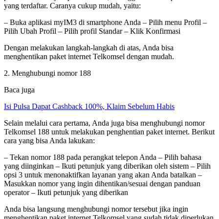
yang terdaftar. Caranya cukup mudah, yaitu:
– Buka aplikasi myIM3 di smartphone Anda – Pilih menu Profil –
Pilih Ubah Profil – Pilih profil Standar – Klik Konfirmasi
Dengan melakukan langkah-langkah di atas, Anda bisa
menghentikan paket internet Telkomsel dengan mudah.
2. Menghubungi nomor 188
Baca juga
Isi Pulsa Dapat Cashback 100%, Klaim Sebelum Habis
Selain melalui cara pertama, Anda juga bisa menghubungi nomor
Telkomsel 188 untuk melakukan penghentian paket internet. Berikut
cara yang bisa Anda lakukan:
– Tekan nomor 188 pada perangkat telepon Anda – Pilih bahasa
yang diinginkan – Ikuti petunjuk yang diberikan oleh sistem – Pilih
opsi 3 untuk menonaktifkan layanan yang akan Anda batalkan –
Masukkan nomor yang ingin dihentikan/sesuai dengan panduan
operator – Ikuti petunjuk yang diberikan
Anda bisa langsung menghubungi nomor tersebut jika ingin
menghentikan paket internet Telkomsel yang sudah tidak diperlukan