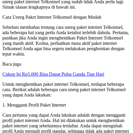
unreg paket internet Telkomsel yang sudah tidak Anda perlu lagi.
Simak ulasan lengkapnya di bawah ini.
Cara Unreg Paket Internet Telkomsel dengan Mudah
Sebelum membahas tentang cara unreg paket internet Telkomsel,
ada beberapa hal yang perlu Anda ketahui terlebih dahulu. Pertama,
pastikan jika Anda ingin menghentikan Paket Internet Telkomsel
yang masih aktif. Kedua, perhatikan masa aktif paket internet
Telkomsel Anda agar bisa segera melakukan penghentian dengan
tepat waktu.
Baca juga
Cukup Isi Rp5.000 Bisa Dapat Pulsa Ganda Tiap Hari
Untuk menghentikan paket internet Telkomsel, terdapat beberapa
cara. Berikut adalah beberapa cara unreg paket internet Telkomsel
yang dapat Anda lakukan:
1. Mengganti Profil Paket Internet
Cara pertama yang dapat Anda lakukan adalah dengan mengganti
profil paket internet Anda. Hal ini dilakukan untuk menghentikan
paket internet yang sebelumnya terdaftar. Anda dapat mengubah
profil Anda menjadi profil standar, sehingga tidak ada paket internet