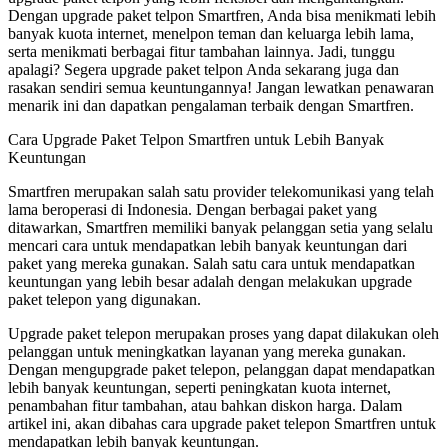
Dengan upgrade paket telpon Smartfren, Anda bisa menikmati lebih
banyak kuota internet, menelpon teman dan keluarga lebih lama,
serta menikmati berbagai fitur tambahan lainnya. Jadi, tunggu
apalagi? Segera upgrade paket telpon Anda sekarang juga dan
rasakan sendiri semua keuntungannya! Jangan lewatkan penawaran
menarik ini dan dapatkan pengalaman terbaik dengan Smartfren.
Cara Upgrade Paket Telpon Smartfren untuk Lebih Banyak
Keuntungan
Smartfren merupakan salah satu provider telekomunikasi yang telah
lama beroperasi di Indonesia. Dengan berbagai paket yang
ditawarkan, Smartfren memiliki banyak pelanggan setia yang selalu
mencari cara untuk mendapatkan lebih banyak keuntungan dari
paket yang mereka gunakan. Salah satu cara untuk mendapatkan
keuntungan yang lebih besar adalah dengan melakukan upgrade
paket telepon yang digunakan.
Upgrade paket telepon merupakan proses yang dapat dilakukan oleh
pelanggan untuk meningkatkan layanan yang mereka gunakan.
Dengan mengupgrade paket telepon, pelanggan dapat mendapatkan
lebih banyak keuntungan, seperti peningkatan kuota internet,
penambahan fitur tambahan, atau bahkan diskon harga. Dalam
artikel ini, akan dibahas cara upgrade paket telepon Smartfren untuk
mendapatkan lebih banyak keuntungan.