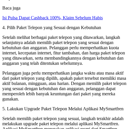
Baca juga
Isi Pulsa Dapat Cashback 100%, Klaim Sebelum Habis
4. Pilih Paket Telepon yang Sesuai dengan Kebutuhan
Setelah melihat berbagai paket telepon yang ditawarkan, langkah
selanjutnya adalah memilih paket telepon yang sesuai dengan
kebutuhan dan anggaran. Pelanggan perlu memperhatikan kuota
internet, kecepatan internet, fitur tambahan, dan harga paket telepon
yang ditawarkan, serta membandingkannya dengan kebutuhan dan
anggaran yang telah ditentukan sebelumnya.
Pelanggan juga perlu memperhatikan jangka waktu atau masa aktif
dari paket telepon yang dipilih, apakah paket tersebut memiliki masa
aktif bulanan, mingguan, atau harian. Dengan memilih paket telepon
yang sesuai dengan kebutuhan dan anggaran, pelanggan dapat
memperoleh lebih banyak keuntungan dari paket yang mereka
gunakan.
5. Lakukan Upgrade Paket Telepon Melalui Aplikasi MySmartfren
Setelah memilih paket telepon yang sesuai, langkah terakhir adalah
melakukan upgrade paket telepon melalui aplikasi MySmartfren.
Aplikasi MySmartfren merupakan aplikasi resmi dari Smartfren