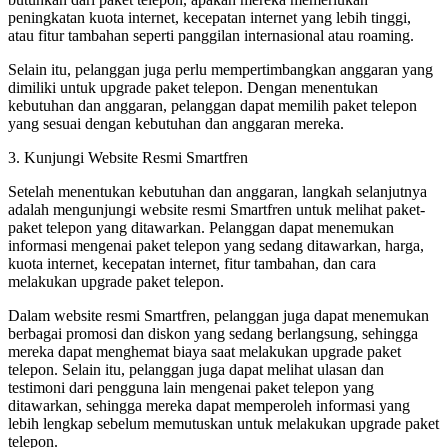
peningkatan kuota internet, kecepatan internet yang lebih tinggi,
atau fitur tambahan seperti panggilan internasional atau roaming.
Selain itu, pelanggan juga perlu mempertimbangkan anggaran yang
dimiliki untuk upgrade paket telepon. Dengan menentukan
kebutuhan dan anggaran, pelanggan dapat memilih paket telepon
yang sesuai dengan kebutuhan dan anggaran mereka.
3. Kunjungi Website Resmi Smartfren
Setelah menentukan kebutuhan dan anggaran, langkah selanjutnya
adalah mengunjungi website resmi Smartfren untuk melihat paket-
paket telepon yang ditawarkan. Pelanggan dapat menemukan
informasi mengenai paket telepon yang sedang ditawarkan, harga,
kuota internet, kecepatan internet, fitur tambahan, dan cara
melakukan upgrade paket telepon.
Dalam website resmi Smartfren, pelanggan juga dapat menemukan
berbagai promosi dan diskon yang sedang berlangsung, sehingga
mereka dapat menghemat biaya saat melakukan upgrade paket
telepon. Selain itu, pelanggan juga dapat melihat ulasan dan
testimoni dari pengguna lain mengenai paket telepon yang
ditawarkan, sehingga mereka dapat memperoleh informasi yang
lebih lengkap sebelum memutuskan untuk melakukan upgrade paket
telepon.