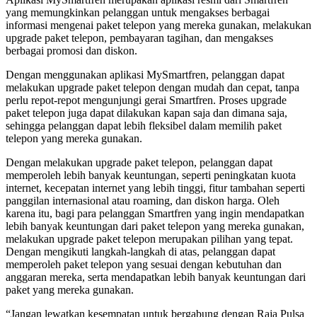
yang memungkinkan pelanggan untuk mengakses berbagai
informasi mengenai paket telepon yang mereka gunakan, melakukan
upgrade paket telepon, pembayaran tagihan, dan mengakses
berbagai promosi dan diskon.
Dengan menggunakan aplikasi MySmartfren, pelanggan dapat
melakukan upgrade paket telepon dengan mudah dan cepat, tanpa
perlu repot-repot mengunjungi gerai Smartfren. Proses upgrade
paket telepon juga dapat dilakukan kapan saja dan dimana saja,
sehingga pelanggan dapat lebih fleksibel dalam memilih paket
telepon yang mereka gunakan.
Dengan melakukan upgrade paket telepon, pelanggan dapat
memperoleh lebih banyak keuntungan, seperti peningkatan kuota
internet, kecepatan internet yang lebih tinggi, fitur tambahan seperti
panggilan internasional atau roaming, dan diskon harga. Oleh
karena itu, bagi para pelanggan Smartfren yang ingin mendapatkan
lebih banyak keuntungan dari paket telepon yang mereka gunakan,
melakukan upgrade paket telepon merupakan pilihan yang tepat.
Dengan mengikuti langkah-langkah di atas, pelanggan dapat
memperoleh paket telepon yang sesuai dengan kebutuhan dan
anggaran mereka, serta mendapatkan lebih banyak keuntungan dari
paket yang mereka gunakan.
“Jangan lewatkan kesempatan untuk bergabung dengan Raja Pulsa