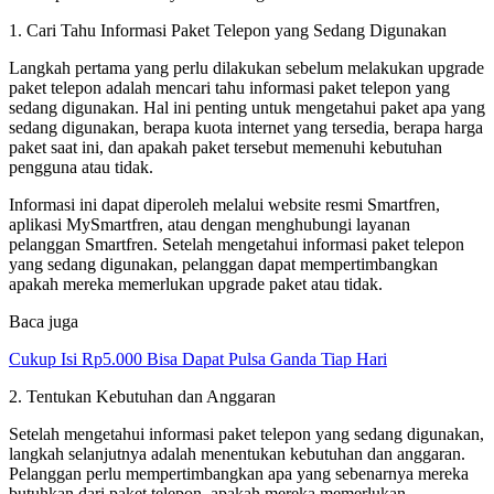
1. Cari Tahu Informasi Paket Telepon yang Sedang Digunakan
Langkah pertama yang perlu dilakukan sebelum melakukan upgrade
paket telepon adalah mencari tahu informasi paket telepon yang
sedang digunakan. Hal ini penting untuk mengetahui paket apa yang
sedang digunakan, berapa kuota internet yang tersedia, berapa harga
paket saat ini, dan apakah paket tersebut memenuhi kebutuhan
pengguna atau tidak.
Informasi ini dapat diperoleh melalui website resmi Smartfren,
aplikasi MySmartfren, atau dengan menghubungi layanan
pelanggan Smartfren. Setelah mengetahui informasi paket telepon
yang sedang digunakan, pelanggan dapat mempertimbangkan
apakah mereka memerlukan upgrade paket atau tidak.
Baca juga
Cukup Isi Rp5.000 Bisa Dapat Pulsa Ganda Tiap Hari
2. Tentukan Kebutuhan dan Anggaran
Setelah mengetahui informasi paket telepon yang sedang digunakan,
langkah selanjutnya adalah menentukan kebutuhan dan anggaran.
Pelanggan perlu mempertimbangkan apa yang sebenarnya mereka
butuhkan dari paket telepon, apakah mereka memerlukan