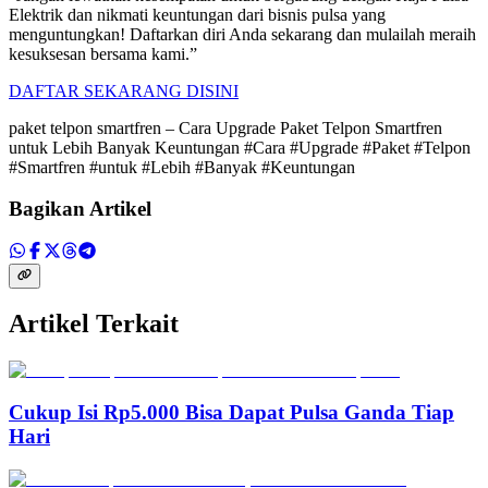
Elektrik dan nikmati keuntungan dari bisnis pulsa yang
menguntungkan! Daftarkan diri Anda sekarang dan mulailah meraih
kesuksesan bersama kami.”
DAFTAR SEKARANG DISINI
paket telpon smartfren – Cara Upgrade Paket Telpon Smartfren
untuk Lebih Banyak Keuntungan #Cara #Upgrade #Paket #Telpon
#Smartfren #untuk #Lebih #Banyak #Keuntungan
Bagikan Artikel
Artikel Terkait
Cukup Isi Rp5.000 Bisa Dapat Pulsa Ganda Tiap
Hari