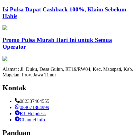
Isi Pulsa Dapat Cashback 100%, Klaim Sebelum
Habis
Promo Pulsa Murah Hari Ini untuk Semua
Operator
Alamat : Jl. Duku, Desa Gulun, RT19/RW04, Kec. Maospati, Kab.
Magetan, Prov. Jawa Timur
Kontak
082337464555
089671864999
RJ_Helpdesk
Channel info
Panduan