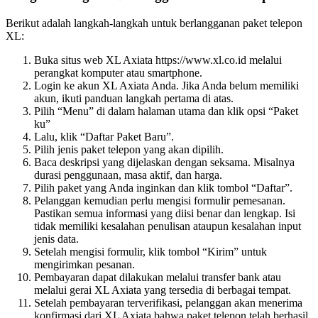
Berikut adalah langkah-langkah untuk berlangganan paket telepon
XL:
Buka situs web XL Axiata https://www.xl.co.id melalui
perangkat komputer atau smartphone.
Login ke akun XL Axiata Anda. Jika Anda belum memiliki
akun, ikuti panduan langkah pertama di atas.
Pilih “Menu” di dalam halaman utama dan klik opsi “Paket
ku”
Lalu, klik “Daftar Paket Baru”.
Pilih jenis paket telepon yang akan dipilih.
Baca deskripsi yang dijelaskan dengan seksama. Misalnya
durasi penggunaan, masa aktif, dan harga.
Pilih paket yang Anda inginkan dan klik tombol “Daftar”.
Pelanggan kemudian perlu mengisi formulir pemesanan.
Pastikan semua informasi yang diisi benar dan lengkap. Isi
tidak memiliki kesalahan penulisan ataupun kesalahan input
jenis data.
Setelah mengisi formulir, klik tombol “Kirim” untuk
mengirimkan pesanan.
Pembayaran dapat dilakukan melalui transfer bank atau
melalui gerai XL Axiata yang tersedia di berbagai tempat.
Setelah pembayaran terverifikasi, pelanggan akan menerima
konfirmasi dari XL Axiata bahwa paket telepon telah berhasil