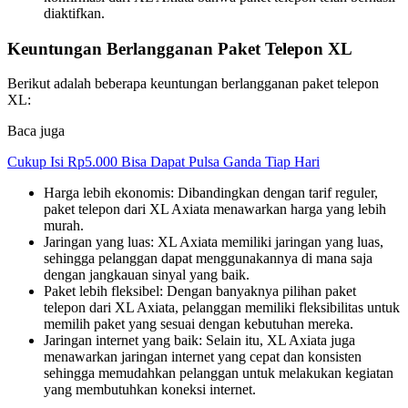
diaktifkan.
Keuntungan Berlangganan Paket Telepon XL
Berikut adalah beberapa keuntungan berlangganan paket telepon
XL:
Baca juga
Cukup Isi Rp5.000 Bisa Dapat Pulsa Ganda Tiap Hari
Harga lebih ekonomis: Dibandingkan dengan tarif reguler,
paket telepon dari XL Axiata menawarkan harga yang lebih
murah.
Jaringan yang luas: XL Axiata memiliki jaringan yang luas,
sehingga pelanggan dapat menggunakannya di mana saja
dengan jangkauan sinyal yang baik.
Paket lebih fleksibel: Dengan banyaknya pilihan paket
telepon dari XL Axiata, pelanggan memiliki fleksibilitas untuk
memilih paket yang sesuai dengan kebutuhan mereka.
Jaringan internet yang baik: Selain itu, XL Axiata juga
menawarkan jaringan internet yang cepat dan konsisten
sehingga memudahkan pelanggan untuk melakukan kegiatan
yang membutuhkan koneksi internet.