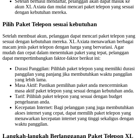
Setelah berhasil mendaftar, pelanggan akan dapat masuk ke
akun XL Axiata dan mulai mencari paket telepon yang sesuai
dengan kebutuhan mereka.
Pilih Paket Telepon sesuai kebutuhan
Setelah membuat akun, pelanggan dapat mencari paket telepon yang
sesuai dengan kebutuhan mereka. XL Axiata menawarkan berbagai
macam jenis paket telepon dengan harga yang bervariasi. Agar
mudah dan cepat dalam menentukan paket yang tepat, pelanggan
dapat mempertimbangkan faktor-faktor berikut ini:
Durasi Panggilan: Pilihlah paket telepon yang memiliki durasi
panggilan yang panjang jika membutuhkan waktu panggilan
yang lebih lama.
Masa Aktif: Pastikan pemilihan paket anda mencerminkan
masa aktif paket telepon yang sesuai dengan kebutuhan anda.
Tarif: Pilihlah paket telepon yang sesuai dengan budget
pengeluaran anda.
Kecepatan Internet: Bagi pelanggan yang juga membutuhkan
akses internet yang cepat, dapat memilih paket telepon yang
menawarkan kecepatan internet yang tinggi sekaligus dengan
waktu panggilan.
Langkah-langkah Berlangganan Paket Telepon XL