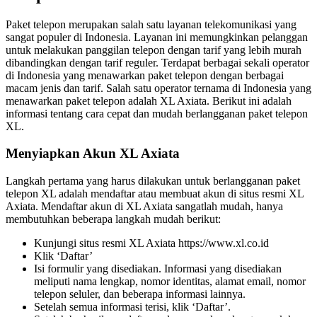
Paket telepon merupakan salah satu layanan telekomunikasi yang
sangat populer di Indonesia. Layanan ini memungkinkan pelanggan
untuk melakukan panggilan telepon dengan tarif yang lebih murah
dibandingkan dengan tarif reguler. Terdapat berbagai sekali operator
di Indonesia yang menawarkan paket telepon dengan berbagai
macam jenis dan tarif. Salah satu operator ternama di Indonesia yang
menawarkan paket telepon adalah XL Axiata. Berikut ini adalah
informasi tentang cara cepat dan mudah berlangganan paket telepon
XL.
Menyiapkan Akun XL Axiata
Langkah pertama yang harus dilakukan untuk berlangganan paket
telepon XL adalah mendaftar atau membuat akun di situs resmi XL
Axiata. Mendaftar akun di XL Axiata sangatlah mudah, hanya
membutuhkan beberapa langkah mudah berikut:
Kunjungi situs resmi XL Axiata https://www.xl.co.id
Klik ‘Daftar’
Isi formulir yang disediakan. Informasi yang disediakan
meliputi nama lengkap, nomor identitas, alamat email, nomor
telepon seluler, dan beberapa informasi lainnya.
Setelah semua informasi terisi, klik ‘Daftar’.