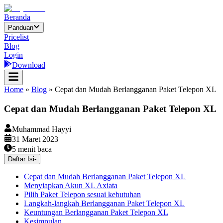
Beranda
Panduan
Pricelist
Blog
Login
Download
Home
»
Blog
»
Cepat dan Mudah Berlangganan Paket Telepon XL
Cepat dan Mudah Berlangganan Paket Telepon XL
Muhammad Hayyi
31 Maret 2023
5
menit baca
Daftar Isi
-
Cepat dan Mudah Berlangganan Paket Telepon XL
Menyiapkan Akun XL Axiata
Pilih Paket Telepon sesuai kebutuhan
Langkah-langkah Berlangganan Paket Telepon XL
Keuntungan Berlangganan Paket Telepon XL
Kesimpulan