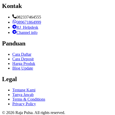
Kontak
082337464555
089671864999
RJ_Helpdesk
Channel info
Panduan
Cara Daftar
Cara Deposit
Harga Produk
Blog Update
Legal
Tentang Kami
Tanya Jawab
Terms & Conditions
Privacy Policy
©
2026
Raja Pulsa
. All rights reserved.