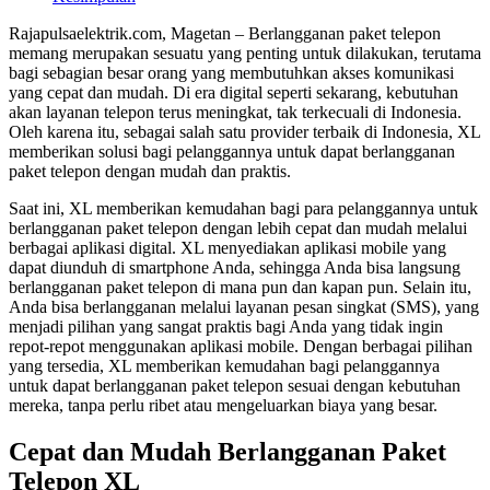
Rajapulsaelektrik.com, Magetan – Berlangganan paket telepon
memang merupakan sesuatu yang penting untuk dilakukan, terutama
bagi sebagian besar orang yang membutuhkan akses komunikasi
yang cepat dan mudah. Di era digital seperti sekarang, kebutuhan
akan layanan telepon terus meningkat, tak terkecuali di Indonesia.
Oleh karena itu, sebagai salah satu provider terbaik di Indonesia, XL
memberikan solusi bagi pelanggannya untuk dapat berlangganan
paket telepon dengan mudah dan praktis.
Saat ini, XL memberikan kemudahan bagi para pelanggannya untuk
berlangganan paket telepon dengan lebih cepat dan mudah melalui
berbagai aplikasi digital. XL menyediakan aplikasi mobile yang
dapat diunduh di smartphone Anda, sehingga Anda bisa langsung
berlangganan paket telepon di mana pun dan kapan pun. Selain itu,
Anda bisa berlangganan melalui layanan pesan singkat (SMS), yang
menjadi pilihan yang sangat praktis bagi Anda yang tidak ingin
repot-repot menggunakan aplikasi mobile. Dengan berbagai pilihan
yang tersedia, XL memberikan kemudahan bagi pelanggannya
untuk dapat berlangganan paket telepon sesuai dengan kebutuhan
mereka, tanpa perlu ribet atau mengeluarkan biaya yang besar.
Cepat dan Mudah Berlangganan Paket
Telepon XL